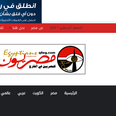
عن مصر
نحن هنا
للم
الجمعة, أغسطس 7 2026
الرئيسية
مصر
الكويت
عربي
عالمي