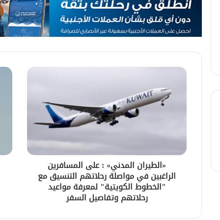
«الطيران المدني» : على المسافرين
الراغبين في مواصلة رحلاتهم التنسيق مع
"الخطوط الكويتية" لمعرفة مواعيد
رحلاتهم وتفاصيل السفر