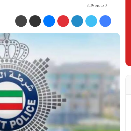
3 يونيو، 2026
فيسبوك
تويتر
لينكدإن
بينتيريست
ماسنجر
مشاركة عبر البريد
طباعة