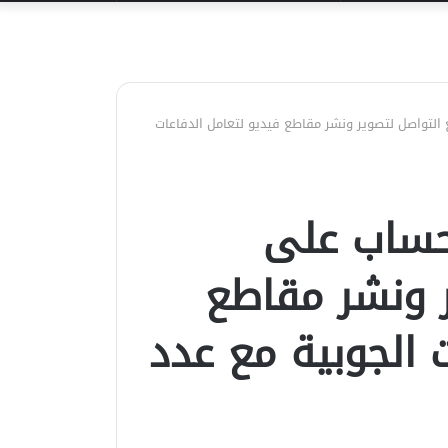
عن
لتواصل لتصوير ونشر مقاطع فيديو لتعامل الدفاعات
حساب على
ر ونشر مقاطع
 الجوبية مع عدد