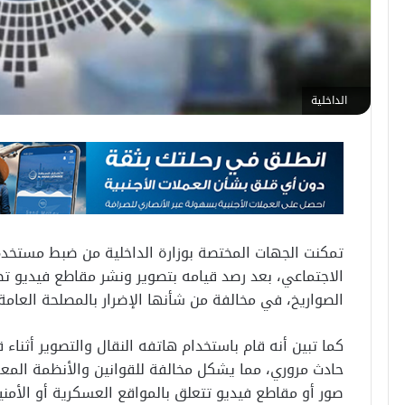
الداخلية
تمكنت الجهات المختصة بوزارة الداخلية من ضبط مستخدم
الاجتماعي، بعد رصد قيامه بتصوير ونشر مقاطع فيديو تض
الصواريخ، في مخالفة من شأنها الإضرار بالمصلحة العامة
كما تبين أنه قام باستخدام هاتفه النقال والتصوير أثناء
حادث مروري، مما يشكل مخالفة للقوانين والأنظمة المعمو
صور أو مقاطع فيديو تتعلق بالمواقع العسكرية أو الأمنية