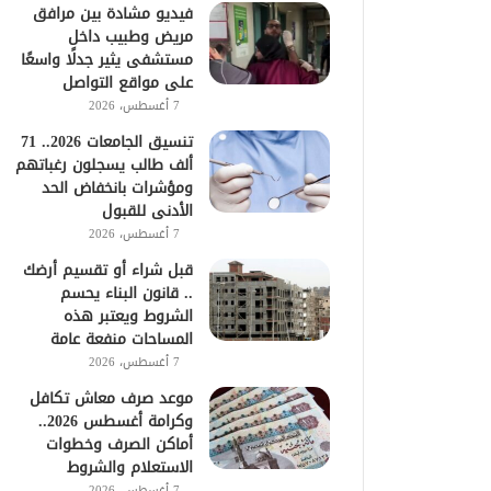
فيديو مشادة بين مرافق
مريض وطبيب داخل
مستشفى يثير جدلًا واسعًا
على مواقع التواصل
7 أغسطس، 2026
تنسيق الجامعات 2026.. 71
ألف طالب يسجلون رغباتهم
ومؤشرات بانخفاض الحد
الأدنى للقبول
7 أغسطس، 2026
قبل شراء أو تقسيم أرضك
.. قانون البناء يحسم
الشروط ويعتبر هذه
المساحات منفعة عامة
7 أغسطس، 2026
موعد صرف معاش تكافل
وكرامة أغسطس 2026..
أماكن الصرف وخطوات
الاستعلام والشروط
7 أغسطس، 2026