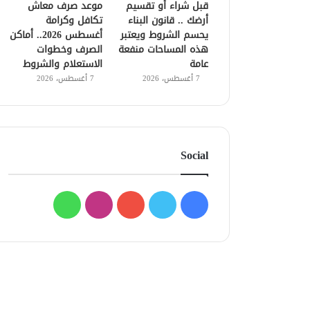
قبل شراء أو تقسيم
موعد صرف معاش
أرضك .. قانون البناء
تكافل وكرامة
يحسم الشروط ويعتبر
أغسطس 2026.. أماكن
هذه المساحات منفعة
الصرف وخطوات
عامة
الاستعلام والشروط
7 أغسطس، 2026
7 أغسطس، 2026
Social
فيسبوك
تويتر
يوتيوب
انستقرام
واتساب