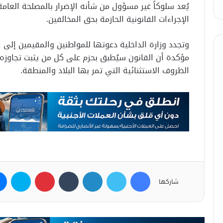
يُعد سلوكاً غير مسؤول من شأنه الإضرار بالمصلحة العام
الإجراءات القانونية الحازمة بحق المخالفين.
وتجدد وزارة الداخلية دعوتها للمواطنين والمقيمين إلى ال
مؤكدة أن القانون سيُطبق بحزم على كل من يثبت تجاوزه
الظروف الاستثنائية التي تمر بها البلاد والمنطقة.
فيسبوك
تويتر
لينكدإن
بينتيريست
سكاي
شاركها