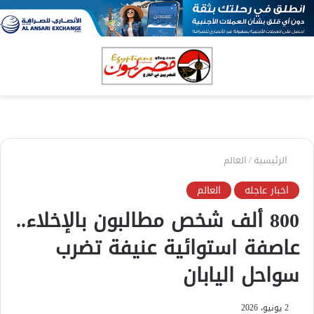
بحث
الق
عن
الرئيسية
/
العالم
اخبار عاجله
العالم
800 ألف شخص مطالبون بالإخلاء..
عاصفة استوائية عنيفة تضرب
سواحل اليابان
2 يونيو، 2026