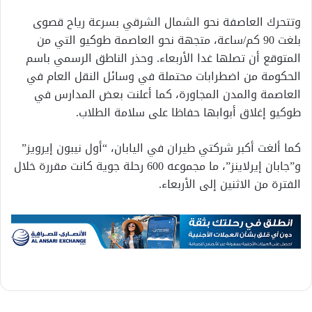
وتتحرك العاصفة نحو الشمال الشرقي بسرعة رياح قصوى
بلغت 90 كم/ساعة، متجهة نحو العاصمة طوكيو التي من
المتوقع أن تصلها غدا الأربعاء. وحذر الناطق الرسمي باسم
الحكومة من اضطرابات محتملة في وسائل النقل العام في
العاصمة والمدن المجاورة، كما أعلنت بعض المدارس في
طوكيو إغلاق أبوابها حفاظا على سلامة الطلاب.
كما ألغت أكبر شركتي طيران في اليابان، “أول نيبون إيرويز”
و”جابان إيرلاينز”، ما مجموعه 600 رحلة جوية كانت مقررة خلال
الفترة من الاثنين إلى الأربعاء.