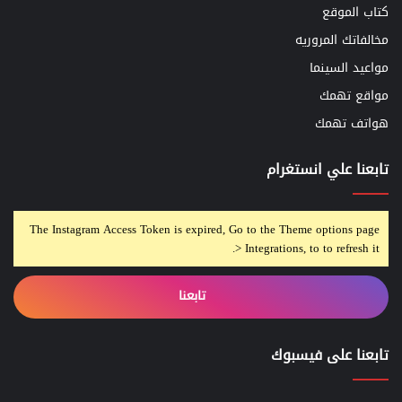
كتاب الموقع
مخالفاتك المروريه
مواعيد السينما
مواقع تهمك
هواتف تهمك
تابعنا علي انستغرام
The Instagram Access Token is expired, Go to the Theme options page
> Integrations, to to refresh it.
تابعنا
تابعنا على فيسبوك