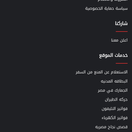
سياسة حماية الخصوصية
شاركنا
اعلن معنا
خدمات الموقع
الاستعلام عن المنع من السفر
البطاقه المدنيه
الجمارك في مصر
حركه الطيران
فواتير التليفون
فواتير الكهرباء
قصص نجاح مصريه