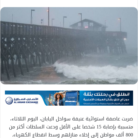
ضربت عاصفة استوائية عنيفة سواحل اليابان، اليوم الثلاثاء،
متسببة بإصابة 15 شخصا على الأقل ودعت السلطات أكثر من
800 ألف مواطن إلى إخلاء منازلهم وسط انقطاع الكهرباء.