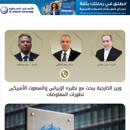
وزير الخارجية يبحث مع نظيره الإيرانى والمبعوث الأمريكى
تطورات المفاوضات