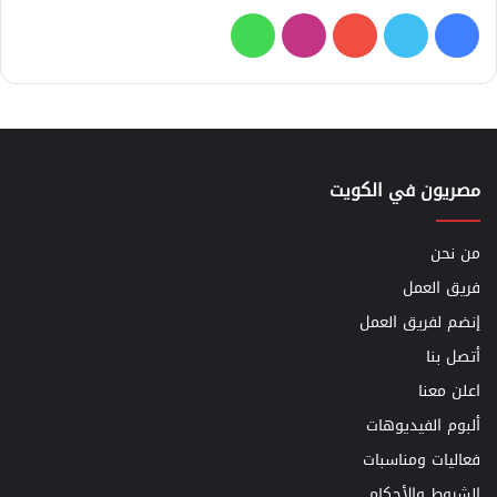
فيسبوك
تويتر
يوتيوب
انستقرام
واتساب
مصريون في الكويت
من نحن
فريق العمل
إنضم لفريق العمل
أتصل بنا
اعلن معنا
ألبوم الفيديوهات
فعاليات ومناسبات
الشروط والأحكام