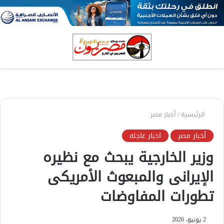
بحث
الق
عن
الرئيسية
/
أخبار مصر
أخبار مصر
اخبار عاجله
وزير الخارجية يبحث مع نظيره
الإيرانى والمبعوث الأمريكى
تطورات المفاوضات
2 يونيو، 2026