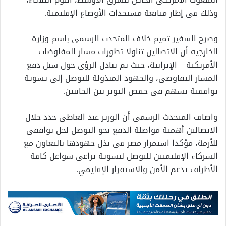
وذلك في إطار متابعة مستجدات الأوضاع الإقليمية.
وصرح السفير تميم خلاف المتحدث الرسمى باسم وزارة
الخارجية أن الاتصالين تناولا تطورات مسار المفاوضات
الأمريكية – الإيرانية، حيث تم تبادل الرؤى حول سبل دفع
المسار التفاوضي، والجهود المبذولة للتوصل إلى تسوية
توافقية تسهم في خفض التوتر بين الجانبين.
واضاف المتحدث الرسمى أن الوزير عبد العاطي جدد خلال
الاتصالين أهمية مواصلة الدفع نحو التوصل لحل توافقي
للأزمة، مؤكدا استمرار مصر في بذل جهودها بالتعاون مع
الشركاء الإقليميين للتوصل لتسوية تراعي شواغل كافة
الأطراف تدعم الأمن والاستقرار الإقليمي.