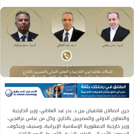
جرى اتصالان هاتفيان بين د. بدر عبد العاطي، وزير الخارجية
والتعاون الدولي والمصريين بالخارج، وكل من عباس عراقجي،
وزير خارجية الجمهورية الإسلامية الإيرانية، وستيف ويتكوف،
المبعوث الأمريكي الخاص للشرق الأوسط، اليوم الثلاثاء،