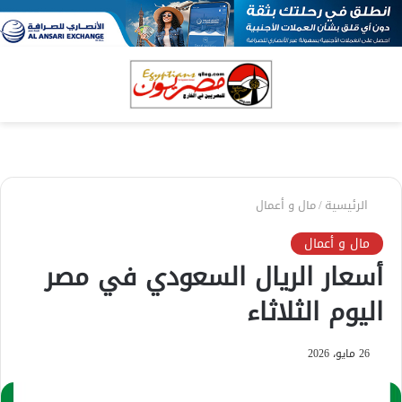
بحث
الق
عن
الرئيسية
/
مال و أعمال
مال و أعمال
أسعار الريال السعودي في مصر
اليوم الثلاثاء
26 مايو، 2026