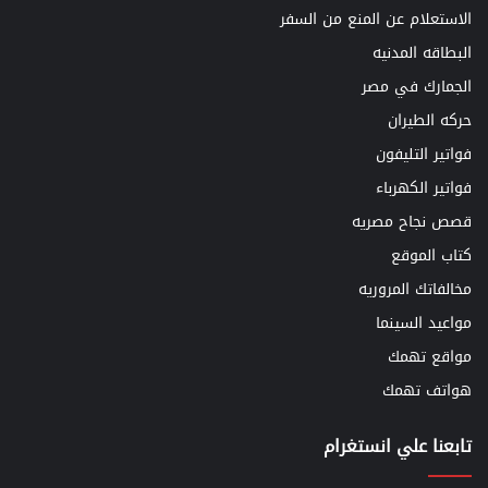
الاستعلام عن المنع من السفر
البطاقه المدنيه
الجمارك في مصر
حركه الطيران
فواتير التليفون
فواتير الكهرباء
قصص نجاح مصريه
كتاب الموقع
مخالفاتك المروريه
مواعيد السينما
مواقع تهمك
هواتف تهمك
تابعنا علي انستغرام