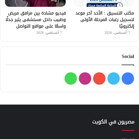
مكتب التنسيق : الأحد آخر موعد
فيديو مشادة بين مرافق مريض
لتسجيل رغبات المرحلة الأولى
وطبيب داخل مستشفى يثير جدلًا
إلكترونيًا
واسعًا على مواقع التواصل
7 أغسطس، 2026
7 أغسطس، 2026
Social
فيسبوك
تويتر
يوتيوب
انستقرام
واتساب
مصريون في الكويت