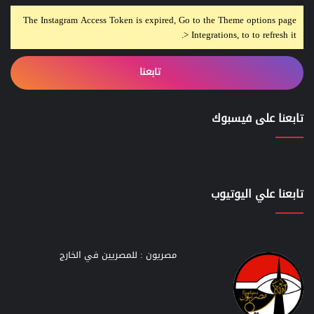
The Instagram Access Token is expired, Go to the Theme options page
> Integrations, to to refresh it.
تابعنا
تابعنا على فيسبوك
تابعنا علي اليوتيوب
مصريون : للمصريين في الخارج