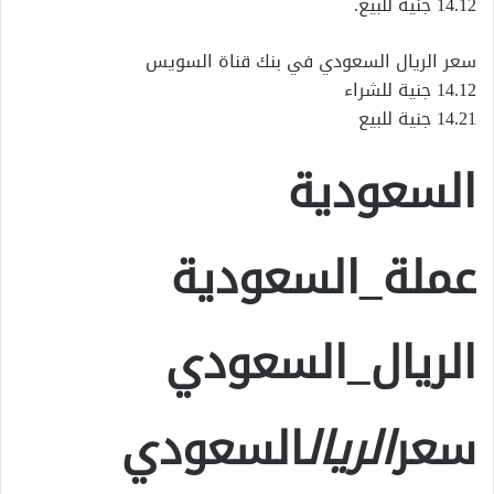
14.12 جنيه للبيع.
سعر الريال السعودي في بنك قناة السويس
14.12 جنية للشراء
14.21 جنية للبيع
السعودية
عملة_السعودية
الريال_السعودي
سعر
الريال
السعودي