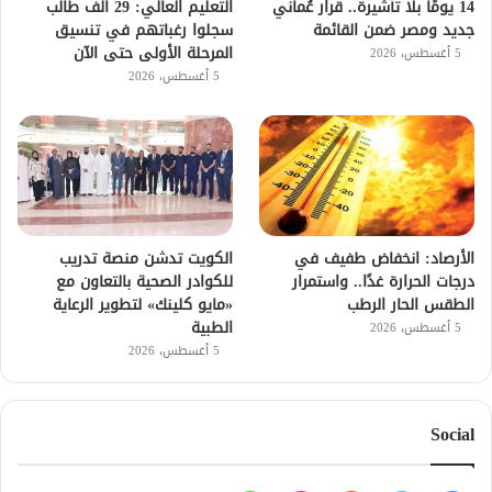
14 يومًا بلا تأشيرة.. قرار عُماني
التعليم العالي: 29 ألف طالب
جديد ومصر ضمن القائمة
سجلوا رغباتهم في تنسيق
المرحلة الأولى حتى الآن
5 أغسطس، 2026
5 أغسطس، 2026
الأرصاد: انخفاض طفيف في
الكويت تدشن منصة تدريب
درجات الحرارة غدًا.. واستمرار
للكوادر الصحية بالتعاون مع
الطقس الحار الرطب
«مايو كلينك» لتطوير الرعاية
الطبية
5 أغسطس، 2026
5 أغسطس، 2026
Social