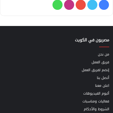
فيسبوك
تويتر
يوتيوب
انستقرام
واتساب
مصريون في الكويت
من نحن
فريق العمل
إنضم لفريق العمل
أتصل بنا
اعلن معنا
ألبوم الفيديوهات
فعاليات ومناسبات
الشروط والأحكام