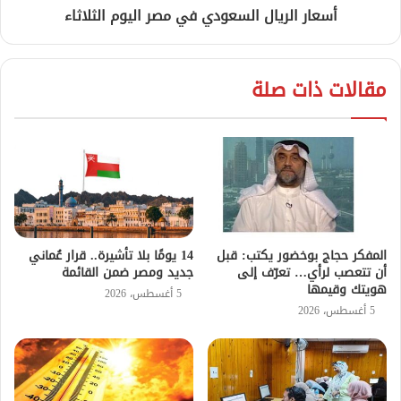
أسعار الريال السعودي في مصر اليوم الثلاثاء
مقالات ذات صلة
المفكر حجاج بوخضور يكتب: قبل
14 يومًا بلا تأشيرة.. قرار عُماني
أن تتعصب لرأي… تعرّف إلى
جديد ومصر ضمن القائمة
هويتك وقيمها
5 أغسطس، 2026
5 أغسطس، 2026