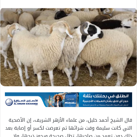
قال الشيخ أحمد خليل، من علماء الأزهر الشريف، إن الأضحية
التي كانت سليمة وقت شرائها ثم تعرضت لكسر أو إصابة بعد
ذلك دون تعمد من صاحبها، تظل صحيحة ويجوز ذبحها، ولا