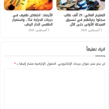
التعليم العالي: 29 ألف طالب
الأرصاد: انخفاض طفيف في
سجلوا رغباتهم في تنسيق
درجات الحرارة غدًا.. واستمرار
المرحلة الأولى حتى الآن
الطقس الحار الرطب
5 أغسطس، 2026
5 أغسطس، 2026
اترك تعليقاً
لن يتم نشر عنوان بريدك الإلكتروني.
الحقول الإلزامية مشار إليها بـ
*
ا
ل
ت
ع
ل
ي