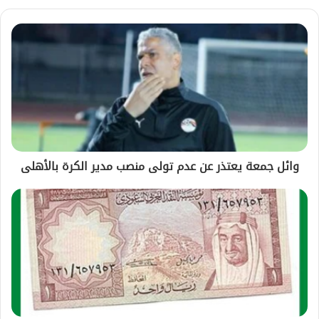
وائل جمعة يعتذر عن عدم تولى منصب مدير الكرة بالأهلى