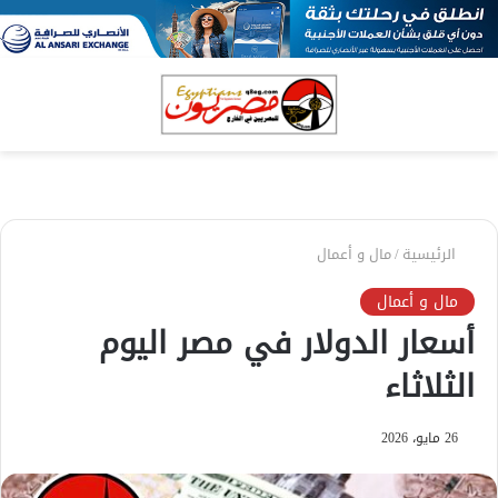
بحث
الق
عن
الرئيسية
/
مال و أعمال
مال و أعمال
أسعار الدولار في مصر اليوم
الثلاثاء
26 مايو، 2026