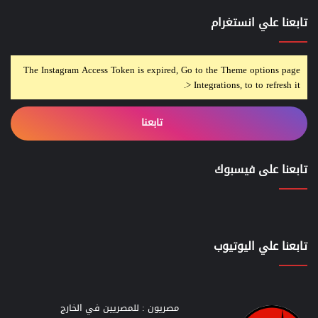
تابعنا علي انستغرام
The Instagram Access Token is expired, Go to the Theme options page
> Integrations, to to refresh it.
تابعنا
تابعنا على فيسبوك
تابعنا علي اليوتيوب
مصريون : للمصريين في الخارج