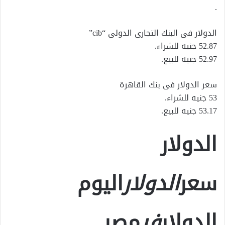
.
الدولار فى البنك التجارى الدولى “cib”
52.87 جنيه للشراء.
52.97 جنيه للبيع.
سعر الدولار فى بنك القاهرة
53 جنيه للشراء.
53.17 جنيه للبيع.
الدولار
سعر
الدولار
اليوم
الدولار
في
مصر