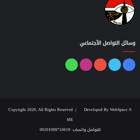
وسائل التواصل الأجتماعي
فيسبوك
تويتر
يوتيوب
انستقرام
واتساب
Developed By WebSpace
© Copyright 2026, All Rights Reserved |
ME
للتواصل واتساب: 00201099710619