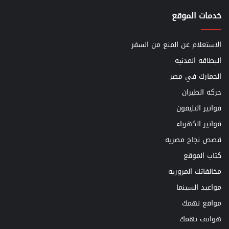
خدمات الموقع
الاستعلام عن المنع من السفر
البطاقه المدنيه
الجمارك في مصر
حركه الطيران
فواتير التليفون
فواتير الكهرباء
قصص نجاح مصريه
كتاب الموقع
مخالفاتك المروريه
مواعيد السينما
مواقع تهمك
هواتف تهمك