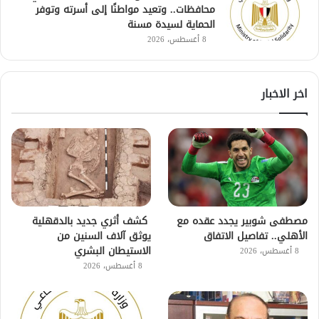
محافظات.. وتعيد مواطنًا إلى أسرته وتوفر
الحماية لسيدة مسنة
8 أغسطس، 2026
اخر الاخبار
مصطفى شوبير يجدد عقده مع
كشف أثري جديد بالدقهلية
الأهلي.. تفاصيل الاتفاق
يوثق آلاف السنين من
الاستيطان البشري
8 أغسطس، 2026
8 أغسطس، 2026