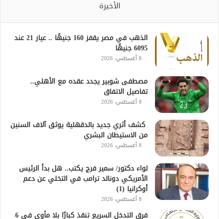
الأخيرة
الذهب في مصر يقفز 160 جنيهًا .. عيار 21 عند
6095 جنيهًا
8 أغسطس، 2026
مصطفى شوبير يجدد عقده مع الأهلي..
تفاصيل الاتفاق
8 أغسطس، 2026
كشف أثري جديد بالدقهلية يوثق آلاف السنين
من الاستيطان البشري
8 أغسطس، 2026
لواء دكتور/ سمير فرج يكتب.. هل بدأ الرئيس
الأمريكي دونالد ترامب في التخلي عن دعم
أوكرانيا (1)
8 أغسطس، 2026
فرق التدخل السريع تنقذ كبارًا بلا مأوى في 6