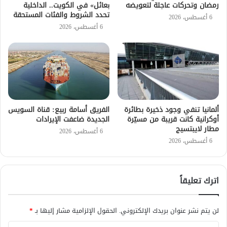
رمضان وتحركات عاجلة لتعويضه
بعائل» في الكويت.. الداخلية
تحدد الشروط والفئات المستحقة
6 أغسطس، 2026
6 أغسطس، 2026
ألمانيا تنفي وجود ذخيرة بطائرة
الفريق أسامة ربيع: قناة السويس
أوكرانية كانت قريبة من مسيّرة
الجديدة ضاعفت الإيرادات
مطار لايبتسيج
6 أغسطس، 2026
6 أغسطس، 2026
اترك تعليقاً
لن يتم نشر عنوان بريدك الإلكتروني.
الحقول الإلزامية مشار إليها بـ
*