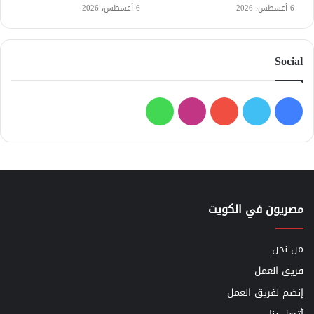
6 أغسطس، 2026
6 أغسطس، 2026
Social
فيسبوك
تويتر
يوتيوب
انستقرام
واتساب
مصريون في الكويت
من نحن
فريق العمل
إنضم لفريق العمل