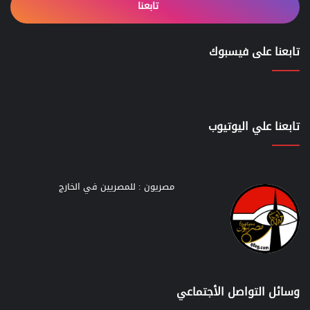
تابعنا
تابعنا على فيسبوك
تابعنا علي اليوتيوب
مصريون : للمصريين في الخارج
وسائل التواصل الأجتماعي