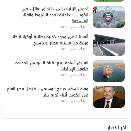
تحويل الزيارات إلى «التحاق بعائل» في
الكويت.. الداخلية تحدد الشروط والفئات
المستحقة
6 أغسطس، 2026
ألمانيا تنفي وجود ذخيرة بطائرة أوكرانية كانت
قريبة من مسيّرة مطار لايبتسيج
6 أغسطس، 2026
الفريق أسامة ربيع: قناة السويس الجديدة
ضاعفت الإيرادات
6 أغسطس، 2026
وفاة السفير صلاح الوسيمي.. قنصل مصر العام
في الكويت أثناء ثورة يناير
6 أغسطس، 2026
اخر الاخبار