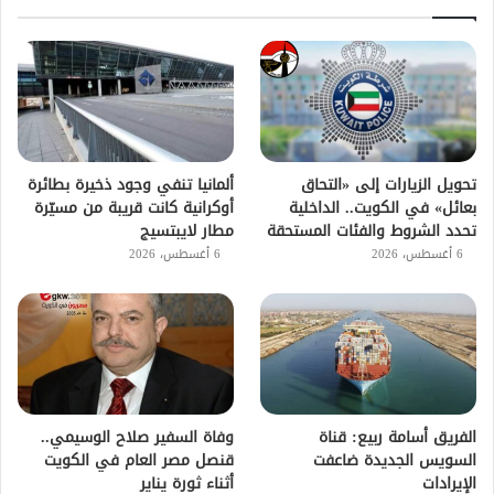
تحويل الزيارات إلى «التحاق
ألمانيا تنفي وجود ذخيرة بطائرة
بعائل» في الكويت.. الداخلية
أوكرانية كانت قريبة من مسيّرة
تحدد الشروط والفئات المستحقة
مطار لايبتسيج
6 أغسطس، 2026
6 أغسطس، 2026
الفريق أسامة ربيع: قناة
وفاة السفير صلاح الوسيمي..
السويس الجديدة ضاعفت
قنصل مصر العام في الكويت
الإيرادات
أثناء ثورة يناير