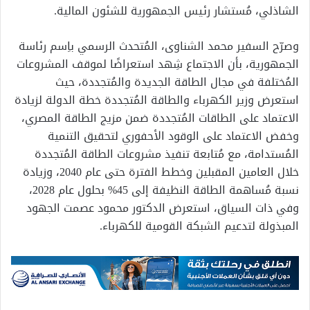
الشاذلي، مُستشار رئيس الجمهورية للشئون المالية.
وصرّح السفير محمد الشناوى، المُتحدث الرسمي باِسم رئاسة
الجمهورية، بأن الاجتماع شِهد استعراضًا لموقف المشروعات
المُختلفة في مجال الطاقة الجديدة والمُتجددة، حيث
استعرض وزير الكهرباء والطاقة المُتجددة خطة الدولة لزيادة
الاعتماد على الطاقات المُتجددة ضمن مزيج الطاقة المصري،
وخفض الاعتماد على الوقود الأحفوري لتحقيق التنمية
المُستدامة، مع مُتابعة تنفيذ مشروعات الطاقة المُتجددة
خلال العامين المقبلين وخطط الفترة حتى عام 2040، وزيادة
نسبة مُساهمة الطاقة النظيفة إلى 45% بحلول عام 2028،
وفي ذات السياق، استعرض الدكتور محمود عصمت الجهود
المبذولة لتدعيم الشبكة القومية للكهرباء.