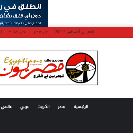
عن مصر
نحن هنا
لل
الخميس, أغسطس 6 2026
الرئيسية
مصر
الكويت
عربي
عالمي