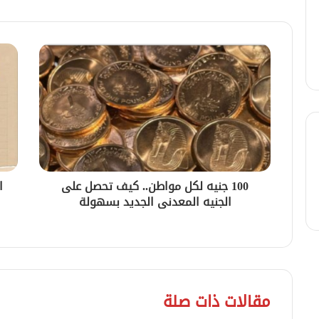
100 جنيه لكل مواطن.. كيف تحصل على
ا
الجنيه المعدنى الجديد بسهولة
مقالات ذات صلة