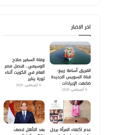
اخر الاخبار
وفاة السفير صلاح
الوسيمي.. قنصل مصر
الفريق أسامة ربيع:
العام في الكويت أثناء
قناة السويس الجديدة
ثورة يناير
ضاعفت الإيرادات
6 أغسطس، 2026
6 أغسطس، 2026
عدم اكتفاء المرأة برجل
بعد التأهل لنصف