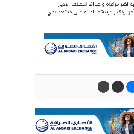
أكثر مراعاة واحترامًا لمختلف الأديان
لأمر، ونقدر حرصهم الدائم على مجتمع ببجي
ب
ماسنجر
مشاركة عبر البريد
طباعة