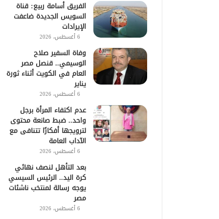
الفريق أسامة ربيع: قناة
السويس الجديدة ضاعفت
الإيرادات
6 أغسطس، 2026
وفاة السفير صلاح
الوسيمي.. قنصل مصر
العام في الكويت أثناء ثورة
يناير
6 أغسطس، 2026
عدم اكتفاء المرأة برجل
واحد.. ضبط صانعة محتوى
لترويجها أفكارًا تتنافى مع
الآداب العامة
6 أغسطس، 2026
بعد التأهل لنصف نهائي
كرة اليد.. الرئيس السيسي
يوجه رسالة لمنتخب ناشئات
مصر
6 أغسطس، 2026