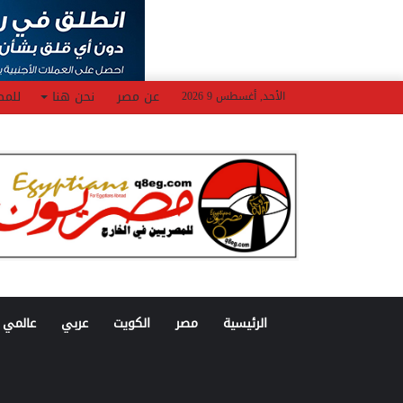
عن مصر
نحن هنا
للمص
الأحد, أغسطس 9 2026
الرئيسية
مصر
الكويت
عربي
عالمي