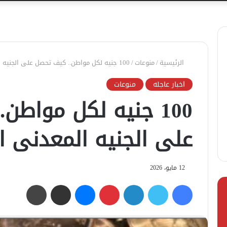
الرئيسية
/
منوعات
/
100 جنيه لكل مواطن.. كيف تحصل على الجنيه المعدنى الجديد بسهولة
اخبار عاجله
منوعات
100 جنيه لكل مواطن
على الجنيه المعدنى ا
12 مايو، 2026
فيسبوك
تويتر
لينكدإن
بينتيريست
ماسنجر
مشاركة عبر البريد
طباعة