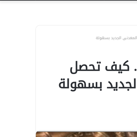
عن
.. كيف تحصل
لجديد بسهولة