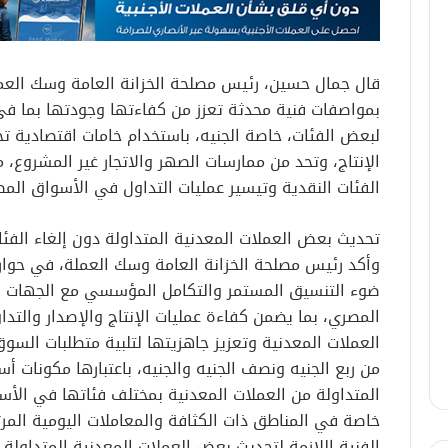
قال جمال حسين، رئيس مصلحة الخزانة العامة وسك العملة
بمواصفات فنية محدثة تعزز من كفاءتها وجودتها بما فى
لبعض الفئات، خاصة الجنيه، باستخدام خامات اقتصادية تح
الإنتاج، وتحد من ممارسات الصهر والاتجار غير المشروع، 
الفئات النقدية وتيسير عمليات التداول في الأسواق المص
تحديث بعض العملات المعدنية المتداولة دون إلغاء الفئات
وأكد رئيس مصلحة الخزانة العامة وسك العملة، في حوار 
ضوء التنسيق المستمر والتكامل المؤسسي مع الجهات ال
المصري، بما يضمن كفاءة عمليات الإنتاج والإصدار والت
العملات المعدنية وتعزيز جاهزيتها لتلبية متطلبات السوق
من ربع الجنيه ونصف الجنيه والجنيه، باعتبارها مكونات 
المتداولة من العملات المعدنية بمختلف فئاتها في الأسو
خاصة في المناطق ذات الكثافة والمعاملات اليومية المر
الفنية اللازمة لتحديث بعض العملات المعدنية المتداولة،