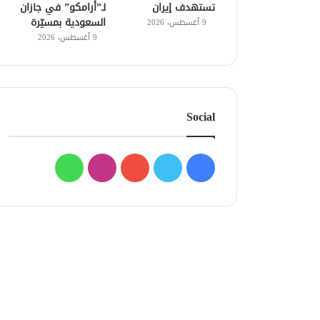
تستهدف إيران
لـ”أرامكو” في جازان
السعودية بمسيّرة
9 أغسطس، 2026
9 أغسطس، 2026
Social
فيسبوك
تويتر
يوتيوب
انستقرام
واتساب