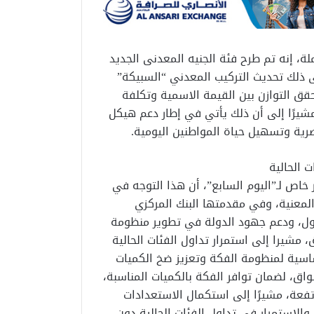
، إنه تم طرح فئة الجنيه المعدنى الجديد
 ذلك تحديث التركيب المعدني “السبيكة”
قق التوازن بين القيمة الاسمية وتكلفة
مشيرًا إلى أن ذلك يأتي في إطار دعم هيكل
رية وتسهيل حياة المواطنين اليومية.
 الحالية
خاص لـ”اليوم السابع”، أن هذا التوجه في
معنية، وفي مقدمتها البنك المركزي
داول، ودعم جهود الدولة في تطوير منظومة
، مشيرا إلى استمرار تداول الفئات الحالية
أساسية لمنظومة الفكة وتعزيز ضخ الكميات
اق، لضمان توافر الفكة بالكميات المناسبة،
تفعة، مشيرًا إلى استكمال الاستعدادات
 والاستمرار في تداول الفئات الحالية دون