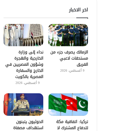
اخر الاخبار
الزمالك يصرف جزء من
نداء إلى وزارة
مستحقات لاعبي
الخارجية والهجرة
الفريق
وشؤون المصريين في
الخارج والسفارة
9 أغسطس، 2026
المصرية بالكويت
9 أغسطس، 2026
تركيا: اتفاقية مكة
الحوثيون يتبنون
للدفاع المشترك لا
استهداف مصفاة