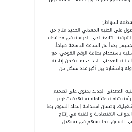
ول على الجنيه المعدني الجديد متاح من
لشرقية التابعة لحي الدراسة في محافظة
خميس بدءاً من الساعة التاسعة صباحاً،
سلية باستخدام بطاقة الرقم القومي، مع
ط لكل مواطن تضم 100 قطعة من الجنيه المعدني الجديد، بما يضمن إتاحته
ه وانتشاره بين أكبر عدد ممكن من
نيه المعدنى الجديد يحتوى على تصميم
ا رؤية شاملة متكاملة تستهدف تطوير
شغيلية، وضمان استدامة إمداد السوق بها
وانب الاقتصادية والفنية في إنتاج
ة في السوق، بما يسهم في تسهيل