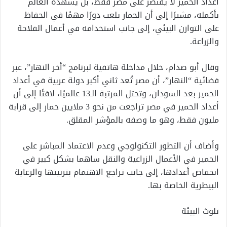
أعداد الحمير لا يقتصر على مصر فقط، بل يشهده العالم
بأكمله، مشيرًا إلى أن الحمار يلعب دورًا مهمًا في الحفاظ
على التوازن البيئي، إلى جانب استخدامه في أعمال الفلاحة
والزراعة.
وقال أبو صدام، خلال مداخلة هاتفية لبرنامج “أخر النهار”، عبر
فضائية “النهار”، أن مصر تُعد ثاني أكبر دولة عربية في أعداد
الحمير بعد السودان، وتحتل المرتبة الـ13 عالميًا، لافتًا إلى أن
أعداد الحمير في مصر تراجعت من نحو 3 ملايين حمار إلى قرابة
مليون فقط، وهو ما وصفه بالمؤشر المقلق.
وأضاف أن التطور التكنولوجي وعدم الاعتماد المباشر على
الحمير في الأعمال الزراعية والنقل ساهما بشكل كبير في
انخفاض أعدادها، إلى جانب تراجع الاهتمام بتربيتها والرعاية
البيطرية الخاصة بها.
تلوث البيئة