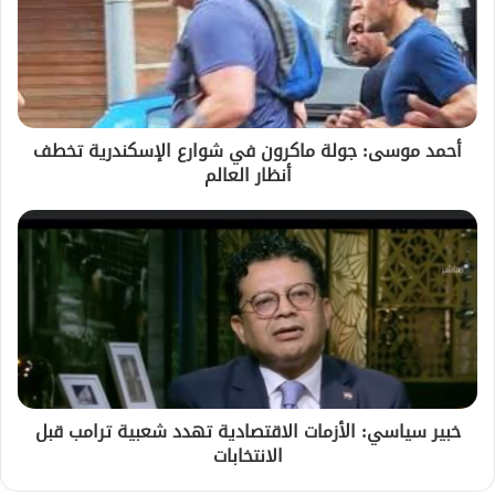
أحمد موسى: جولة ماكرون في شوارع الإسكندرية تخطف
أنظار العالم
خبير سياسي: الأزمات الاقتصادية تهدد شعبية ترامب قبل
الانتخابات