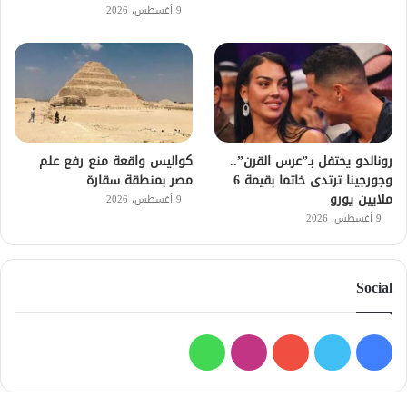
9 أغسطس، 2026
رونالدو يحتفل بـ”عرس القرن”..
كواليس واقعة منع رفع علم
وجورجينا ترتدى خاتما بقيمة 6
مصر بمنطقة سقارة
ملايين يورو
9 أغسطس، 2026
9 أغسطس، 2026
Social
فيسبوك
تويتر
يوتيوب
انستقرام
واتساب