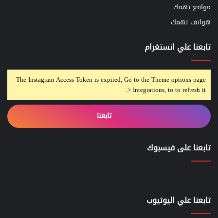
مواقع تهمك
هواتف تهمك
تابعنا علي انستغرام
The Instagram Access Token is expired, Go to the Theme options page
> Integrations, to to refresh it.
تابعنا
تابعنا على فيسبوك
تابعنا علي اليوتيوب