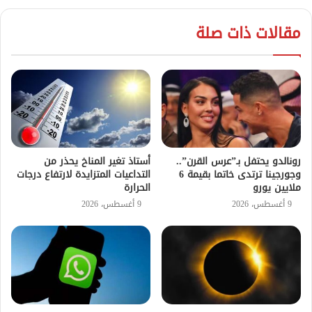
مقالات ذات صلة
أستاذ تغير المناخ يحذر من
رونالدو يحتفل بـ”عرس القرن”..
التداعيات المتزايدة لارتفاع درجات
وجورجينا ترتدى خاتما بقيمة 6
الحرارة
ملايين يورو
9 أغسطس، 2026
9 أغسطس، 2026