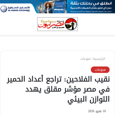
بحث
الق
عن
الرئيسية
/
منوعات
منوعات
نقيب الفلاحين: تراجع أعداد الحمير
في مصر مؤشر مقلق يهدد
التوازن البيئي
10 مايو، 2026