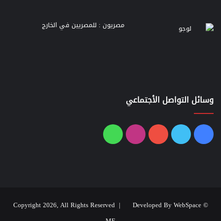
مصريون : للمصريين في الخارج
وسائل التواصل الأجتماعي
فيسبوك
تويتر
يوتيوب
انستقرام
واتساب
Developed By WebSpace
© Copyright 2026, All Rights Reserved |
ME