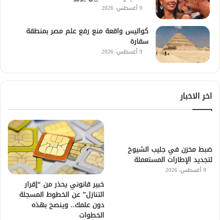
9 أغسطس، 2026
كواليس واقعة منع رفع علم مصر بمنطقة
سقارة
9 أغسطس، 2026
اخر الاخبار
ضبط مخزن في جليب الشيوخ
لتجديد الإطارات المستعملة
9 أغسطس، 2026
خبير قانوني يحذر من “إقرار
التنازل” عن الخطوط المسجلة
دون علمك.. وينصح بهذه
الخطوات