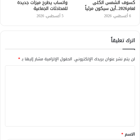
كسوف الشمس الكلى
واتساب يطرح ميزات جديدة
لعام2026..أين سيكون مرئياً
للمحادثات الجماعية
6 أغسطس، 2026
5 أغسطس، 2026
اترك تعليقاً
لن يتم نشر عنوان بريدك الإلكتروني.
الحقول الإلزامية مشار إليها بـ
*
ا
ل
ت
ع
ل
ي
ق
الاسم
*
*