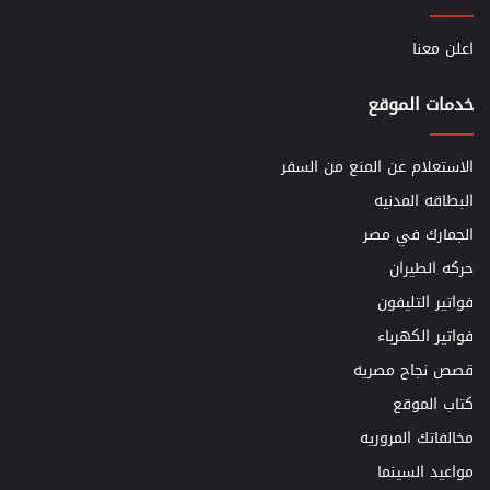
اعلن معنا
خدمات الموقع
الاستعلام عن المنع من السفر
البطاقه المدنيه
الجمارك في مصر
حركه الطيران
فواتير التليفون
فواتير الكهرباء
قصص نجاح مصريه
كتاب الموقع
مخالفاتك المروريه
مواعيد السينما