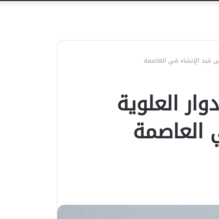
عن
نى قيد الإنشاء في العاصمة
وار العلوية
 العاصمة