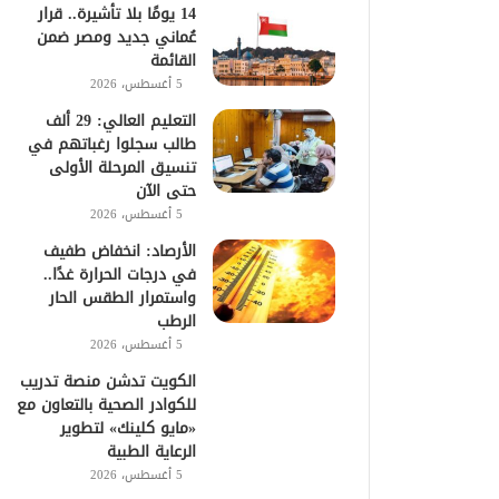
14 يومًا بلا تأشيرة.. قرار
عُماني جديد ومصر ضمن
القائمة
5 أغسطس، 2026
التعليم العالي: 29 ألف
طالب سجلوا رغباتهم في
تنسيق المرحلة الأولى
حتى الآن
5 أغسطس، 2026
الأرصاد: انخفاض طفيف
في درجات الحرارة غدًا..
واستمرار الطقس الحار
الرطب
5 أغسطس، 2026
الكويت تدشن منصة تدريب
للكوادر الصحية بالتعاون مع
«مايو كلينك» لتطوير
الرعاية الطبية
5 أغسطس، 2026