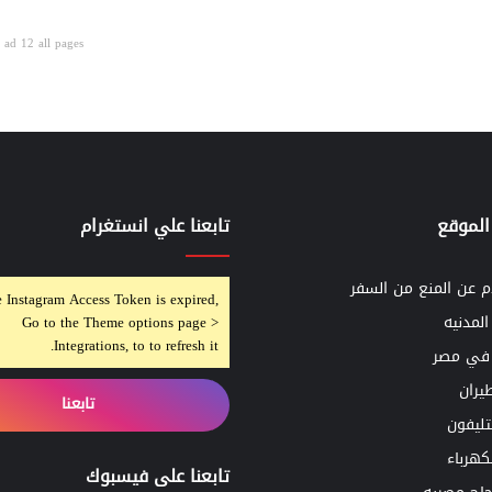
ad 12 all pages
الموقع
تابعنا علي انستغرام
م عن المنع من السفر
 Instagram Access Token is expired,
المدنيه
Go to the Theme options page >
Integrations, to to refresh it.
 في مصر
يران
تابعنا
لتليفون
لكهرباء
تابعنا على فيسبوك