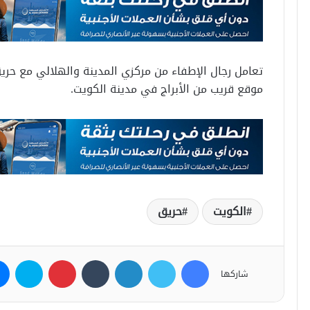
تعامل رجال الإطفاء من مركزي المدينة والهلالي مع حريق
موقع قريب من الأبراج في مدينة الكويت.
الكويت
حريق
فيسبوك
تويتر
لينكدإن
بينتيريست
سكاي
شاركها