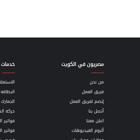
مصريون في الكويت
خدمات 
من نحن
الاستعلا
فريق العمل
البطاقه 
إنضم لفريق العمل
الجمارك
أتصل بنا
حركه الط
اعلن معنا
فواتير ا
ألبوم الفيديوهات
فواتير ا