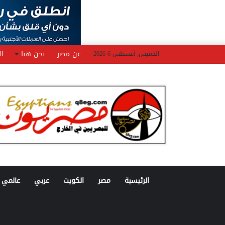
عن مصر
نحن هنا
لل
الخميس, أغسطس 6 2026
الرئيسية
مصر
الكويت
عربي
عالمي