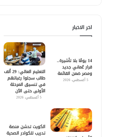
اخر الاخبار
14 يومًا بلا تأشيرة..
قرار عُماني جديد
التعليم العالي: 29 ألف
ومصر ضمن القائمة
طالب سجلوا رغباتهم
5 أغسطس، 2026
في تنسيق المرحلة
الأولى حتى الآن
5 أغسطس، 2026
الكويت تدشن منصة
تدريب للكوادر الصحية