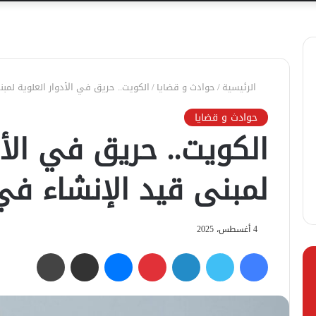
الرئيسية
/
حوادث و قضايا
/
الكويت.. حريق في الأدوار العلوية لمب
حوادث و قضايا
الكويت.. حريق في الأد
لمبنى قيد الإنشاء في
4 أغسطس، 2025
فيسبوك
تويتر
لينكدإن
بينتيريست
ماسنجر
مشاركة عبر البريد
طباعة