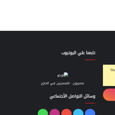
تابعنا علي اليوتيوب
The
مصريون : للمصريين في الخارج
وسائل التواصل الأجتماعي
فيسبوك
تويتر
يوتيوب
انستقرام
واتساب