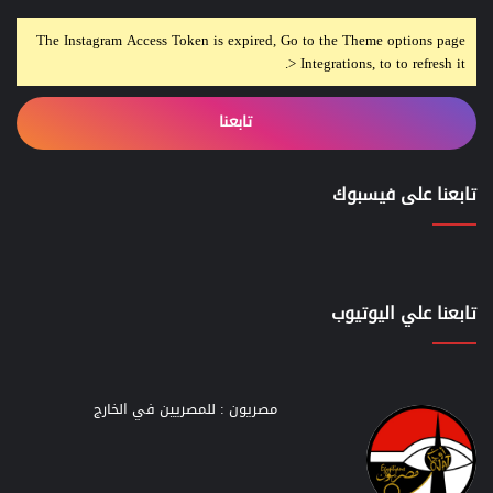
The Instagram Access Token is expired, Go to the Theme options page
> Integrations, to to refresh it.
تابعنا
تابعنا على فيسبوك
تابعنا علي اليوتيوب
مصريون : للمصريين في الخارج