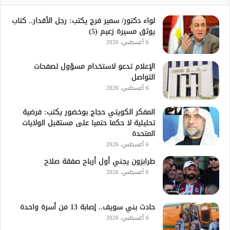
لواء دكتور/ سمير فرج يكتب: رجل الأقدار.. كتاب
يوثق مسيرة زعيم (5)
6 أغسطس، 2026
الإعلام تدعو لاستخدام مسؤول لصفحات
التواصل
6 أغسطس، 2026
المفكر الكويتي حجاج بوخضور يكتب: فرضية
تحليلية لا حكما حتميا على مستقبل الولايات
المتحدة
6 أغسطس، 2026
طرابزون يجني أول أرباح صفقة صلاح
6 أغسطس، 2026
حادث بني سويف.. إصابة 13 من أسرة واحدة
6 أغسطس، 2026