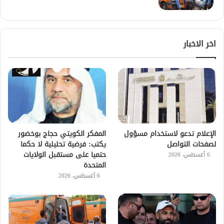
اخر الاخبار
الإعلام تدعو لاستخدام مسؤول
المفكر الكويتي حجاج بوخضور
لصفحات التواصل
يكتب: فرضية تحليلية لا حكما
حتميا على مستقبل الولايات
6 أغسطس، 2026
المتحدة
6 أغسطس، 2026