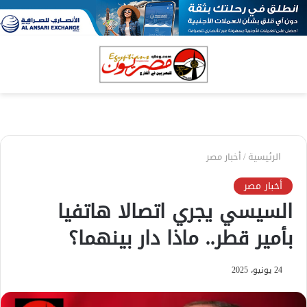
بحث
الق
عن
الرئيسية
/
أخبار مصر
أخبار مصر
السيسي يجري اتصالا هاتفيا
بأمير قطر.. ماذا دار بينهما؟
24 يونيو، 2025