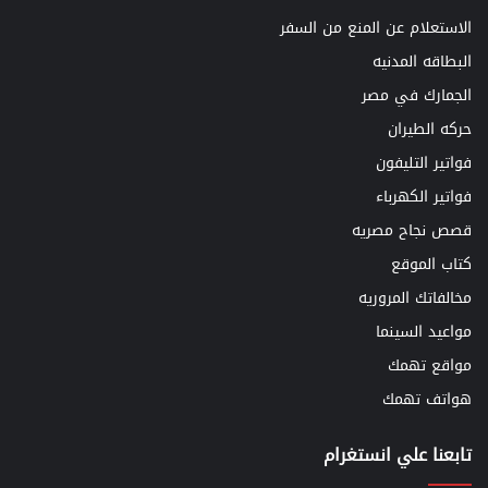
الاستعلام عن المنع من السفر
البطاقه المدنيه
الجمارك في مصر
حركه الطيران
فواتير التليفون
فواتير الكهرباء
قصص نجاح مصريه
كتاب الموقع
مخالفاتك المروريه
مواعيد السينما
مواقع تهمك
هواتف تهمك
تابعنا علي انستغرام