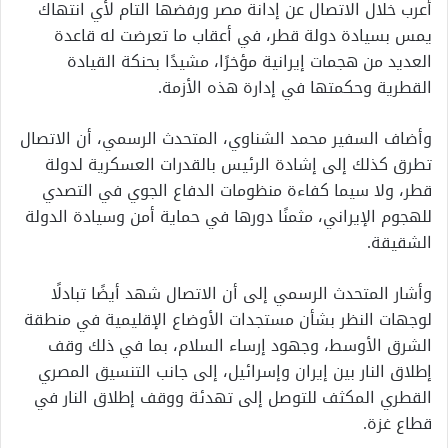
أعرب خلال الاتصال عن إدانة مصر ورفضها التام لأي انتهاك
يمس بسيادة دولة قطر، في أعقاب ما تعرضت له قاعدة
العديد من هجمات إيرانية مؤخرًا، مشيدًا بحنكة القيادة
القطرية وحكمتها في إدارة هذه الأزمة.
وأضاف السفير محمد الشناوي، المتحدث الرسمي، أن الاتصال
تطرق كذلك إلى إشادة الرئيس بالقدرات العسكرية لدولة
قطر، ولا سيما كفاءة منظومات الدفاع الجوي في التصدي
للهجوم الإيراني، مثمنًا دورها في حماية أمن وسيادة الدولة
الشقيقة.
وأشار المتحدث الرسمي إلى أن الاتصال شهد أيضًا تبادلًا
لوجهات النظر بشأن مستجدات الأوضاع الإقليمية في منطقة
الشرق الأوسط، وجهود إرساء السلام، بما في ذلك وقف
إطلاق النار بين إيران وإسرائيل، إلى جانب التنسيق المصري
القطري المكثف للتوصل إلى تهدئة ووقف إطلاق النار في
قطاع غزة.