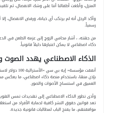
المنزل، وأبلغت أطفالنا أننا على وشك الانفصال، ثم تلقيت
رسمياً.
من جهته، ، أشار محامي الزوج إلى عزمه الطعن في الدعوى
ذكاء اصطناعي لا يمكن اعتبارها دليلاً قانونياً.
الذكاء الاصطناعي يهدد الصوت و
‬العميق‭ ‬في‭ ‬استنساخ‭ ‬الأصوات‭ ‬والصور‭.‬
‬موافقتهم،‭ ‬ما‭ ‬يفتح‭ ‬الباب‭ ‬لمطالبات‭ ‬قانونية‭ ‬جديدة‭.‬