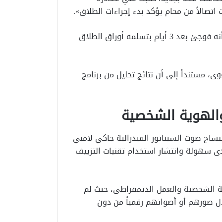
 اتصالاً من محام يؤكد بدء إجراءات الطلاق».
وأكد الرجل أنه لم يرتكب أي خيانة، ورفض الانفصال، إلا أنه فوجئ بعد 3 أيام بتسلمه أوراق الطلاق
، مستنداً إلى أن نتائج تحليل من برنامج
الهوية الشخصية