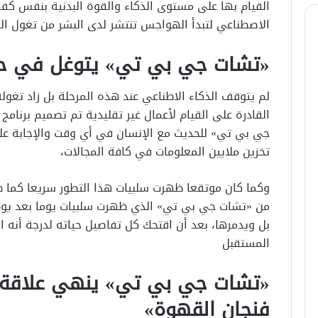
القيام بها على مستوى الذكاء والقوة البدنية بنفس كفاء
الاصطناعي لتبدأ الهواجس تنتشر لدى البشر من تغول ال
«تشات جي بي تي» يتوغل في حيا
لم يتوقف الذكاء الاطناعي عند هذه المرحلة بل زاد تغوله
القادرة على القيام لأعمال غير تقليدية تم تصميم برنام
جي بي تي» للحديث مع الإنسان في أي وقت والإجابة عل
تخزين ملايين المعلومات في كافة المجالات،
وكما كان موتقعا ظهرت سلبيات هذا التطور سريعا كما ظ
من «تشات جي بي تي» الذي ظهرت سلبيات يوما بعد يوم 
بل ويدمرها، بعد أن اقتحك كل تفاصيل حياته لدرجة أنه 
المستقبل
«تشات جي بي تي» ينهي علاقة 
فنجان القهوة»