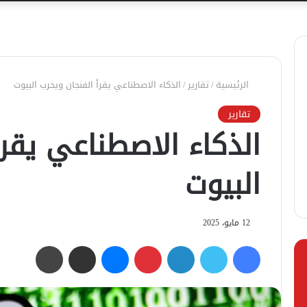
الرئيسية
/
تقارير
/
الذكاء الاصطناعي يقرأ الفنجان ويخرب البيوت
تقارير
الذكاء الاصطناعي يقرأ
البيوت
12 مايو، 2025
فيسبوك
تويتر
لينكدإن
بينتيريست
ماسنجر
مشاركة عبر البريد
طباعة