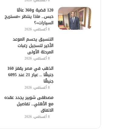
8 أغسطس، 2026
120 قضية و360 عامًا
حبس.. ماذا ينتظر «مستريح
السيارات»؟
8 أغسطس، 2026
التنسيق يحسم الموعد
الأخير لتسجيل رغبات
المرحلة الأولى
8 أغسطس، 2026
الذهب في مصر يقفز 160
جنيهًا .. عيار 21 عند 6095
جنيهًا
8 أغسطس، 2026
مصطفى شوبير يجدد عقده
مع الأهلي.. تفاصيل
الاتفاق
8 أغسطس، 2026