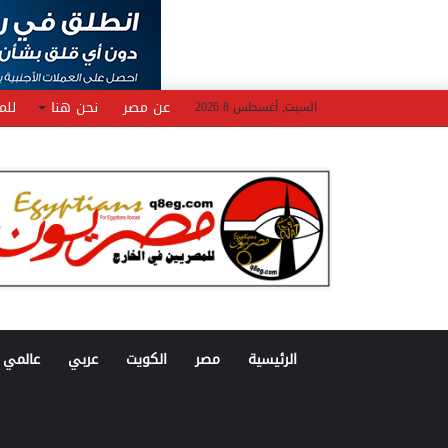
عن مصر
نحن هنا
للم
السبت, أغسطس 8 2026
الرئيسية
مصر
الكويت
عربي
عالمي