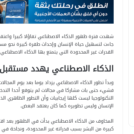
شهدت فترة ظهور الذكاء الاصطناعي تفاؤلا كبيرا واعتقد
جاءت لتسهيل حياة الإنسان وإحداث طفرة كبيرة نحو مست
القدرات غير المحدودة التي يتمتع بها الذكاء الاصطناعي 
الذكاء الاصطناعي يهدد مستقبل 
وبدأ تطور الذكاء الاصطناعي يزداد يوما بعد يوم المجالا
فشيء حتى بات مشاركا في مجالات لم يتوقع أحدا التدخل
التكنولوجيا ليست كلها إيجابيات وأن التطور الظاهري ال
الإنسان وليس تطويره كما كان يعتقد البعض.
المخاوف من الذكاء الاصطناعي بدأت في الظهور بعد اقت
كبيرة من البشر بسبب قدراته غير المحدودة، ونجاحة في 