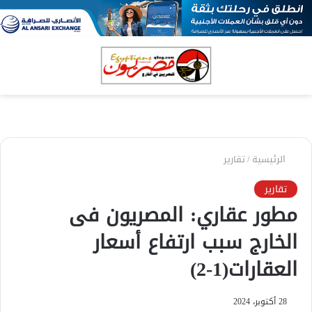
بحث
الق
عن
الرئيسية
/
تقارير
تقارير
مطور عقاري: المصريون فى
الخارج سبب ارتفاع أسعار
العقارات(1-2)
28 أكتوبر، 2024