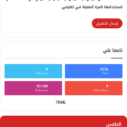
لاستخدامها المرة المقبلة في تعليقي.
تابعنا علي
0
622k
Followers
Fans
82٬100
0
Followers
Subscribers
704K
الطقس