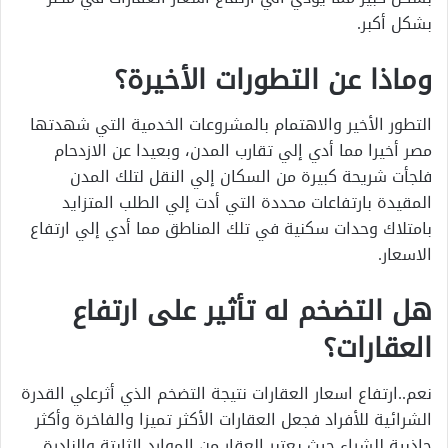
بشكل أكبر.
وماذا عن التطورات الأخيرة؟
التطور الأخير والاهتمام بالمشروعات الخدمية التي شهدتها
مصر أخيرا مما أدي إلي تقارب المدن، وبعيدا عن الازدحام
فلجأت شريحة كبيرة من السكان إلي النقل لتلك المدن
المقيدة بارتفاعات محددة التي أدت إلي الطلب المتزايد
بامتلاك وحدات سكنية في تلك المناطق مما أدي إلي ارتفاع
الاسعار.
هل التضخم له تأثير على ارتفاع
العقارات؟
نعم..ارتفاع اسعار العقارات نتيجة التضخم الذي أثرعلي القدرة
الشرائية للأفراد فجعل العقارات الأكثر تميزا والفاخرة وأكثر
جاذبية للشراء حيث يعتبر العقار من الموارد الثابتة والنادرة