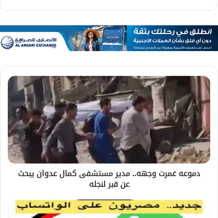
دموعه غمرت وجهه.. مدير مستشفى كمال عدوان يبحث
عن قبر لنجله