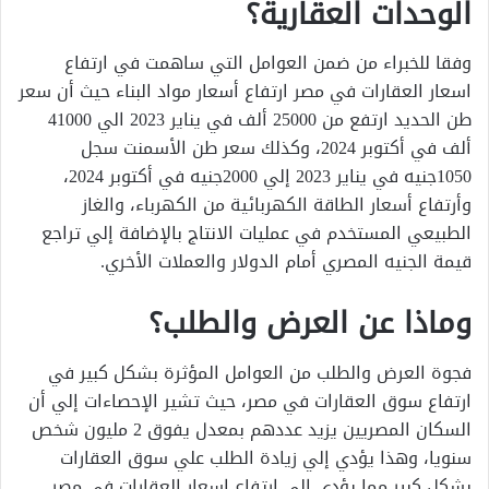
الوحدات العقارية؟
وفقا للخبراء من ضمن العوامل التي ساهمت في ارتفاع
اسعار العقارات في مصر ارتفاع أسعار مواد البناء حيث أن سعر
طن الحديد ارتفع من 25000 ألف في يناير 2023 الي 41000
ألف في أكتوبر 2024، وكذلك سعر طن الأسمنت سجل
1050جنيه في يناير 2023 إلي 2000جنيه في أكتوبر 2024،
وأرتفاع أسعار الطاقة الكهربائية من الكهرباء، والغاز
الطبيعي المستخدم في عمليات الانتاج بالإضافة إلي تراجع
قيمة الجنيه المصري أمام الدولار والعملات الأخري.
وماذا عن العرض والطلب؟
فجوة العرض والطلب من العوامل المؤثرة بشكل كبير في
ارتفاع سوق العقارات في مصر، حيث تشير الإحصاءات إلي أن
السكان المصريين يزيد عددهم بمعدل يفوق 2 مليون شخص
سنويا، وهذا يؤدي إلي زيادة الطلب علي سوق العقارات
بشكل كبير مما يؤدي الي ارتفاع اسعار العقارات في مصر