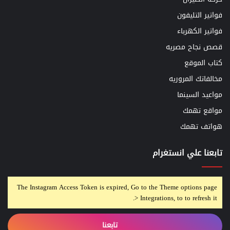
فواتير التليفون
فواتير الكهرباء
قصص نجاح مصريه
كتاب الموقع
مخالفاتك المروريه
مواعيد السينما
مواقع تهمك
هواتف تهمك
تابعنا علي انستغرام
The Instagram Access Token is expired, Go to the Theme options page
> Integrations, to to refresh it.
تابعنا