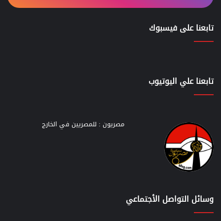
تابعنا على فيسبوك
تابعنا علي اليوتيوب
مصريون : للمصريين في الخارج
وسائل التواصل الأجتماعي