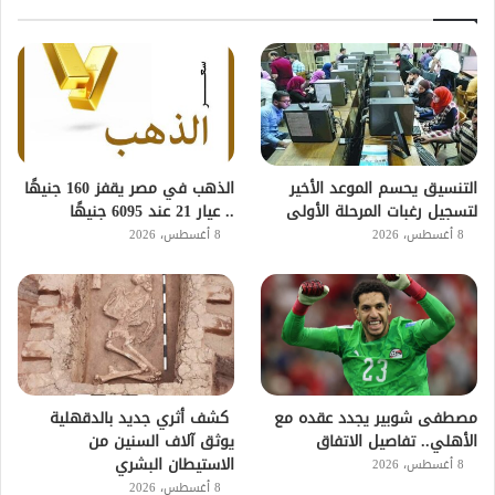
التنسيق يحسم الموعد الأخير
الذهب في مصر يقفز 160 جنيهًا
لتسجيل رغبات المرحلة الأولى
.. عيار 21 عند 6095 جنيهًا
8 أغسطس، 2026
8 أغسطس، 2026
مصطفى شوبير يجدد عقده مع
كشف أثري جديد بالدقهلية
الأهلي.. تفاصيل الاتفاق
يوثق آلاف السنين من
الاستيطان البشري
8 أغسطس، 2026
8 أغسطس، 2026