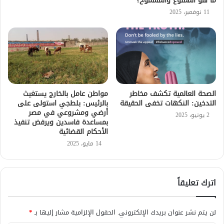
ما هو الممنوع والمسموح؟
11 نوفمبر، 2025
الصحة العالمية تكشف مخاطر
مواطن عامل بالخارج يستغيث
التدخين: النكهات تخفى الحقيقة
بالرئيس: بلطجي استولى على
أرضي ومشروعي في مصر
2 يونيو، 2025
بمساعدة فاسدين ويرفض تنفيذ
الأحكام القضائية
14 مايو، 2025
اترك تعليقاً
لن يتم نشر عنوان بريدك الإلكتروني.
الحقول الإلزامية مشار إليها بـ
*