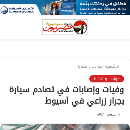
بحث
الق
عن
الرئيسية
/
حوادث و قضايا
حوادث و قضايا
وفيات وإصابات في تصادم سيارة
بجرار زراعي في أسيوط
6 سبتمبر، 2024