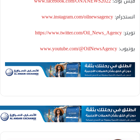
فيس بوك:
www.facebook.com/ONANEWS2022
انستجرام:
www.instagram.com/oilnewsagency
تويتر:
https://www.twitter.com/Oil_News_Agency
يوتيوب:
www.youtube.com/@OilNewsAgency