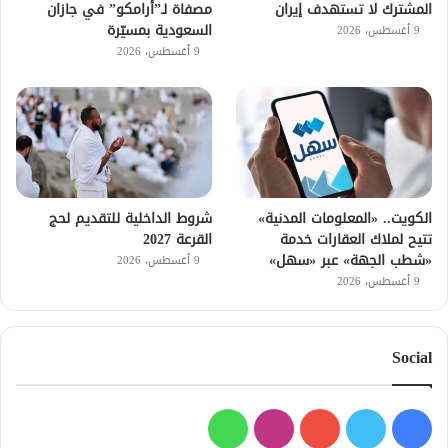
المشترك لا تستهدف إيران
مصفاة لـ”أرامكو” في جازان
السعودية بمسيّرة
9 أغسطس، 2026
9 أغسطس، 2026
الكويت.. «المعلومات المدنية»
شروط الداخلية للتقديم لحج
تتيح لملاك العقارات خدمة
القرعة 2027
«شطب الجهة» عبر «سهل»
9 أغسطس، 2026
9 أغسطس، 2026
Social
فيسبوك
تويتر
يوتيوب
انستقرام
واتساب