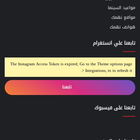
مواعيد السينما
مواقع تهمك
هواتف تهمك
تابعنا علي انستغرام
The Instagram Access Token is expired, Go to the Theme options page
> Integrations, to to refresh it.
تابعنا
تابعنا على فيسبوك