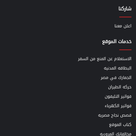
شاركنا
اعلن معنا
خدمات الموقع
الاستعلام عن المنع من السفر
البطاقه المدنيه
الجمارك في مصر
حركه الطيران
فواتير التليفون
فواتير الكهرباء
قصص نجاح مصريه
كتاب الموقع
مخالفاتك المروريه