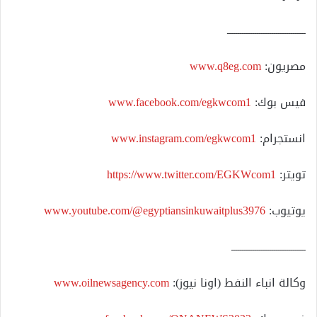
ـــــــــــــــــــــــــــــــــــــ
مصريون:
www.q8eg.com
فيس بوك:
www.facebook.com/egkwcom1
انستجرام:
www.instagram.com/egkwcom1
تويتر:
https://www.twitter.com/EGKWcom1
يوتيوب:
www.youtube.com/@egyptiansinkuwaitplus3976
ـــــــــــــــــــــــــــــــــــ
وكالة انباء النفط (اونا نيوز):
www.oilnewsagency.com