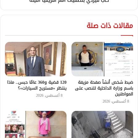
كاب فيردي بتصفيات أمم أفريقيا الليلة
مقالات ذات صلة
ضبط شخص أنشأ صفحة مزيفة
120 قضية و360 عامًا حبس.. ماذا
باسم وزارة الداخلية للنصب على
ينتظر «مستريح السيارات»؟
المواطنين
8 أغسطس، 2026
8 أغسطس، 2026