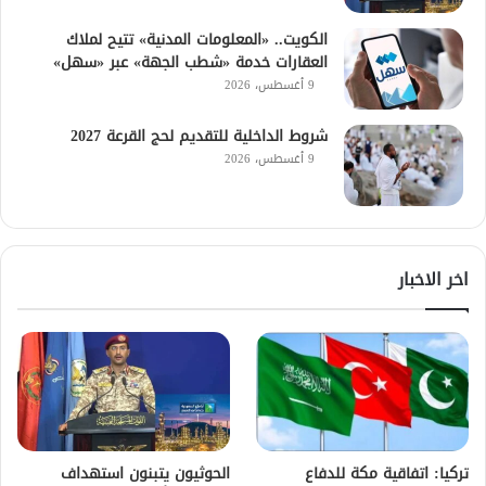
الكويت.. «المعلومات المدنية» تتيح لملاك
العقارات خدمة «شطب الجهة» عبر «سهل»
9 أغسطس، 2026
شروط الداخلية للتقديم لحج القرعة 2027
9 أغسطس، 2026
اخر الاخبار
تركيا: اتفاقية مكة للدفاع
الحوثيون يتبنون استهداف