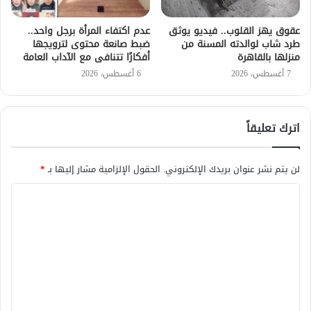
عقوق يهز القلوب.. فيديو يوثق
عدم اكتفاء المرأة برجل واحد..
طرد شاب لوالدته المسنة من
ضبط صانعة محتوى لترويجها
منزلها بالقاهرة
أفكارًا تتنافى مع الآداب العامة
7 أغسطس، 2026
6 أغسطس، 2026
اترك تعليقاً
لن يتم نشر عنوان بريدك الإلكتروني.
الحقول الإلزامية مشار إليها بـ
*
ا
ل
ت
ع
ل
ي