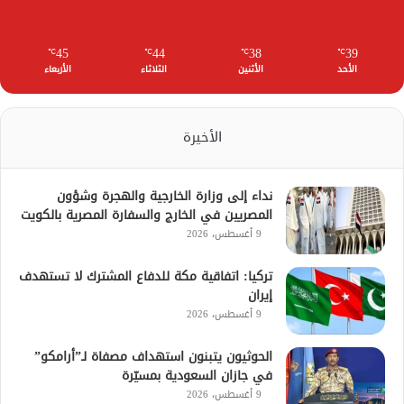
45
44
38
39
℃
℃
℃
℃
الأحد
الأثنين
الثلاثاء
الأربعاء
الأخيرة
نداء إلى وزارة الخارجية والهجرة وشؤون
المصريين في الخارج والسفارة المصرية بالكويت
9 أغسطس، 2026
تركيا: اتفاقية مكة للدفاع المشترك لا تستهدف
إيران
9 أغسطس، 2026
الحوثيون يتبنون استهداف مصفاة لـ”أرامكو”
في جازان السعودية بمسيّرة
9 أغسطس، 2026