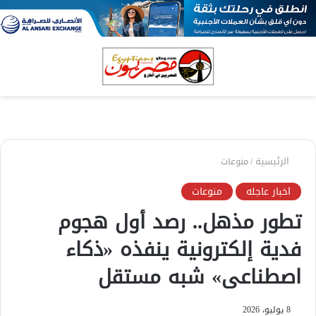
بحث
الق
عن
الرئيسية
/
منوعات
اخبار عاجله
منوعات
تطور مذهل.. رصد أول هجوم
فدية إلكترونية ينفذه «ذكاء
اصطناعى» شبه مستقل
8 يوليو، 2026