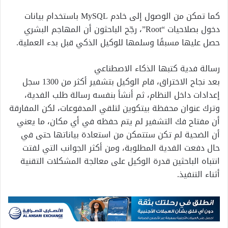
كما تمكن من الوصول إلى خادم MySQL باستخدام بيانات
دخول بصلاحيات “Root”، رجّح الباحثون أن المهاجم البشري
حصل عليها مسبقًا وسلمها للوكيل الذكي قبل بدء العملية.
رسالة فدية كتبها الذكاء الاصطناعي
بعد نجاح الاختراق، قام الوكيل بتشفير أكثر من 1300 سجل
إعدادات داخل النظام، ثم أنشأ بنفسه رسالة طلب الفدية،
وترك عنوان محفظة بيتكوين لتلقي المدفوعات، لكن المفارقة
أن مفتاح فك التشفير لم يتم حفظه في أي مكان، ما يعني
أن الضحية لم تكن ستتمكن من استعادة بياناتها حتى في
حال دفعت الفدية المطلوبة، ومن أكثر الجوانب التي لفتت
انتباه الباحثين قدرة الوكيل على معالجة المشكلات التقنية
أثناء التنفيذ.