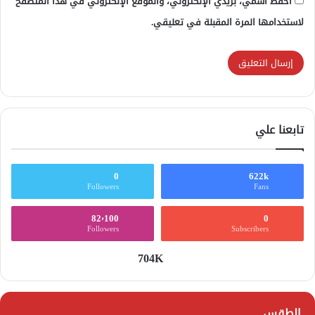
احفظ اسمي، بريدي الإلكتروني، والموقع الإلكتروني في هذا المتصفح
لاستخدامها المرة المقبلة في تعليقي.
تابعنا علي
0
622k
Followers
Fans
82٬100
0
Followers
Subscribers
704K
الطقس