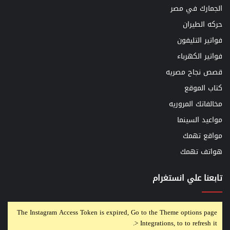
الجمارك في مصر
حركه الطيران
فواتير التليفون
فواتير الكهرباء
قصص نجاح مصريه
كتاب الموقع
مخالفاتك المروريه
مواعيد السينما
مواقع تهمك
هواتف تهمك
تابعنا علي انستغرام
The Instagram Access Token is expired, Go to the Theme options page
> Integrations, to to refresh it.