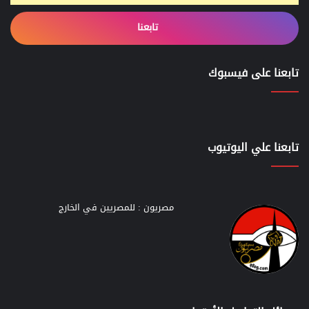
تابعنا
تابعنا على فيسبوك
تابعنا علي اليوتيوب
مصريون : للمصريين في الخارج