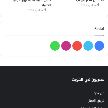
الطقس الحار الرطب
«مايو كلينك» لتطوير الرعاية
الطبية
5 أغسطس، 2026
5 أغسطس، 2026
Social
فيسبوك
تويتر
يوتيوب
انستقرام
واتساب
مصريون في الكويت
من نحن
فريق العمل