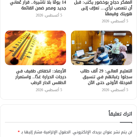
المفكر حجاج بوخضور يكتب: قبل
14 يومًا بلا تأشيرة.. قرار عُماني
أن تتعصب لرأي… تعرّف إلى
جديد ومصر ضمن القائمة
هويتك وقيمها
5 أغسطس، 2026
5 أغسطس، 2026
التعليم العالي: 29 ألف طالب
الأرصاد: انخفاض طفيف في
سجلوا رغباتهم في تنسيق
درجات الحرارة غدًا.. واستمرار
المرحلة الأولى حتى الآن
الطقس الحار الرطب
5 أغسطس، 2026
5 أغسطس، 2026
اترك تعليقاً
لن يتم نشر عنوان بريدك الإلكتروني.
الحقول الإلزامية مشار إليها بـ
*