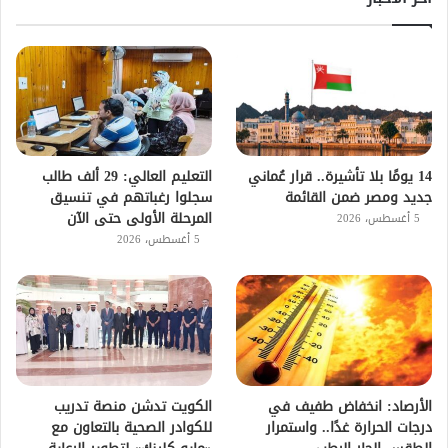
14 يومًا بلا تأشيرة.. قرار عُماني
التعليم العالي: 29 ألف طالب
جديد ومصر ضمن القائمة
سجلوا رغباتهم في تنسيق
المرحلة الأولى حتى الآن
5 أغسطس، 2026
5 أغسطس، 2026
الأرصاد: انخفاض طفيف في
الكويت تدشن منصة تدريب
درجات الحرارة غدًا.. واستمرار
للكوادر الصحية بالتعاون مع