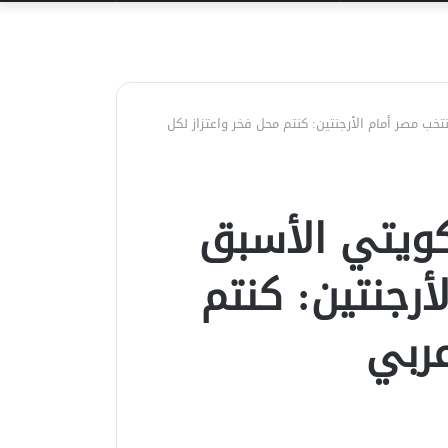
عن
ب مصر أمام الأرجنتين: كنتم محل فخر واعتزاز لكل
ويتي الأسبق
رجنتين: كنتم
عربي