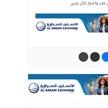
فخر واعتزاز لكل عربي
ب
ماسنجر
مشاركة عبر البريد
طباعة