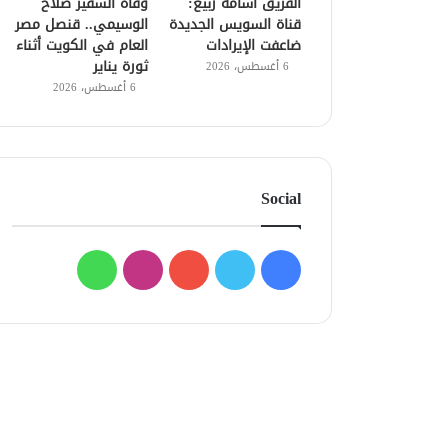
الفريق أسامة ربيع:
وفاة السفير صلاح
قناة السويس الجديدة
الوسيمي.. قنصل مصر
ضاعفت الإيرادات
العام في الكويت أثناء
ثورة يناير
6 أغسطس، 2026
6 أغسطس، 2026
Social
فيسبوك
تويتر
يوتيوب
انستقرام
واتساب