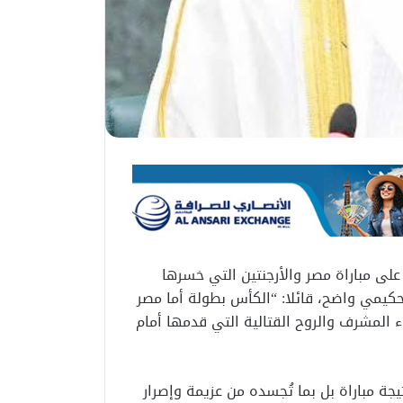
لى مباراة مصر والأرجنتين التي خسرها
كيمي واضح، قائلا: “الكأس بطولة أما مصر
 المشرف والروح القتالية التي قدمها أمام
يجة مباراة بل بما تُجسده من عزيمة وإصرار