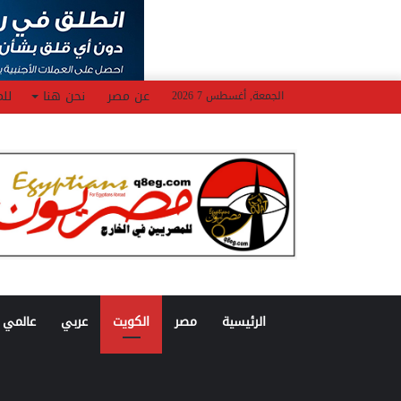
عن مصر
نحن هنا
للم
الجمعة, أغسطس 7 2026
الرئيسية
مصر
الكويت
عربي
عالمي