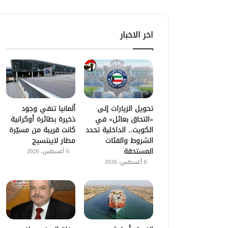
اخر الاخبار
تحويل الزيارات إلى
ألمانيا تنفي وجود
«التحاق بعائل» في
ذخيرة بطائرة أوكرانية
الكويت.. الداخلية تحدد
كانت قريبة من مسيّرة
الشروط والفئات
مطار لايبتسيج
المستحقة
6 أغسطس، 2026
6 أغسطس، 2026