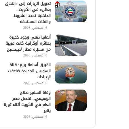
تحويل الزيارات إلى «التحاق
بعائل» في الكويت..
الداخلية تحدد الشروط
والفئات المستحقة
6 أغسطس، 2026
ألمانيا تنفي وجود ذخيرة
بطائرة أوكرانية كانت قريبة
من مسيّرة مطار لايبتسيج
6 أغسطس، 2026
الفريق أسامة ربيع: قناة
السويس الجديدة ضاعفت
الإيرادات
6 أغسطس، 2026
وفاة السفير صلاح
الوسيمي.. قنصل مصر
العام في الكويت أثناء ثورة
يناير
6 أغسطس، 2026