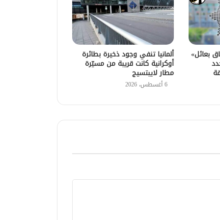
اق بعائل»
ألمانيا تنفي وجود ذخيرة بطائرة
دد
أوكرانية كانت قريبة من مسيّرة
قة
مطار لايبتسيج
6 أغسطس، 2026