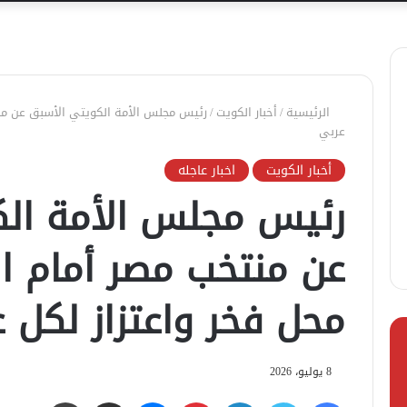
الرئيسية
/
أخبار الكويت
/
رئيس مجلس الأمة الكويتي الأسبق عن منتخ
عربي
أخبار الكويت
اخبار عاجله
رئيس مجلس الأمة الك
عن منتخب مصر أمام الأ
محل فخر واعتزاز لكل 
8 يوليو، 2026
فيسبوك
تويتر
لينكدإن
بينتيريست
ماسنجر
مشاركة عبر البريد
طباعة