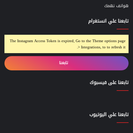
هواتف تهمك
تابعنا علي انستغرام
The Instagram Access Token is expired, Go to the Theme options page
> Integrations, to to refresh it.
تابعنا
تابعنا على فيسبوك
تابعنا علي اليوتيوب