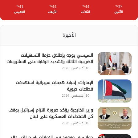
41
44
44
37
℃
℃
℃
℃
الأثنين
الثلاثاء
الأربعاء
الخميس
الأخيرة
السيسي يوجه بإطلاق حزمة التسهيلات
الضريبية الثالثة وتشديد الرقابة على المشروعات
10 أغسطس، 2026
الإمارات: إحباط هجمات سيبرانية استهدفت
قطاعات حيوية
10 أغسطس، 2026
وزير الخارجية يؤكد ضرورة التزام إسرائيل بوقف
كل الاعتداءات العسكرية على لبنان
10 أغسطس، 2026
جواز سفر مفقود في الإمارات باسم لؤي خالد