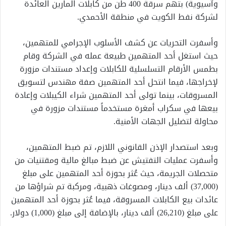
وآسيوية) بتهم سرقة 400 طن من كابلات المارين العائدة
لشركة نفط الكويت في منطقة الأحمدي.
وأسفرت التحريات عن كشف الأسلوب الإجرامي للمتهمين،
حيث استغل أحد المتهمين طبيعة عمله في الشركة وقام
بطمس الأرقام التسلسلية للكابلات وإعداد مستندات مزورة
لإخراجها، فيما انتحل أحد المتهمين صفة مهندس لتسويق
المسروقات، بينما تولى أحد المتهمين شراء الكيبلات وإعادة
بيعها في سكراب أمغرة مستخدماً مستندات مزورة في
محاولة لتضليل الجهات الأمنية.
وبعد استصدار الإذن القانوني اللازم، تم ضبط المتهمين،
وأسفرت عمليات التفتيش عن ضبط مبالغ مالية ومقتنيات من
متحصلات الجريمة، حيث عُثر بحوزة أحد المتهمين على مبلغ
(37,000) ألف دينار، ومصوغات ذهبية، ومركبة تم شراؤها من
عائدات بيع الكابلات المسروقة، فيما عُثر بحوزة أحد المتهمين
على مبلغ (26,210) ألف دينار، بالإضافة إلى مبلغ (1,000) دولار.