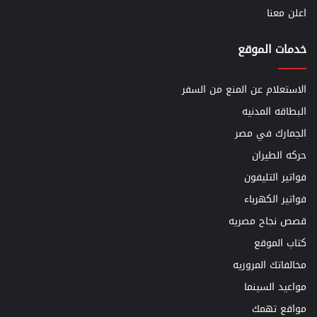
اعلن معنا
خدمات الموقع
الاستعلام عن المنع من السفر
البطاقه المدنيه
الجمارك في مصر
حركه الطيران
فواتير التليفون
فواتير الكهرباء
قصص نجاح مصريه
كتاب الموقع
مخالفاتك المروريه
مواعيد السينما
مواقع تهمك