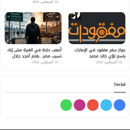
10 أغسطس، 2026
جواز سفر مفقود في الإمارات
أصعب حاجة في الغربة مش إنك
باسم لؤي خالد محمد
تسيب مصر.. بقلم أمجد جلال
10 أغسطس، 2026
10 أغسطس، 2026
Social
فيسبوك
تويتر
يوتيوب
انستقرام
واتساب