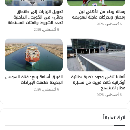
رسالة وداع من الأهلي لبن
تحويل الزيارات إلى «التحاق
رمضان وتحركات عاجلة لتعويضه
بعائل» في الكويت.. الداخلية
تحدد الشروط والفئات المستحقة
6 أغسطس، 2026
6 أغسطس، 2026
ألمانيا تنفي وجود ذخيرة بطائرة
الفريق أسامة ربيع: قناة السويس
أوكرانية كانت قريبة من مسيّرة
الجديدة ضاعفت الإيرادات
مطار لايبتسيج
6 أغسطس، 2026
6 أغسطس، 2026
اترك تعليقاً