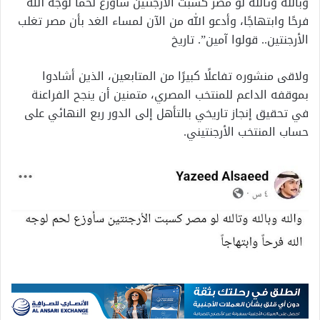
وبالله وتالله لو مصر كسبت الأرجنتين سأوزع لحمًا لوجه الله
فرحًا وابتهاجًا، وأدعو الله من الآن لمساء الغد بأن مصر تغلب
الأرجنتين.. قولوا آمين”. تاريخ
ولاقى منشوره تفاعلًا كبيرًا من المتابعين، الذين أشادوا
بموقفه الداعم للمنتخب المصري، متمنين أن ينجح الفراعنة
في تحقيق إنجاز تاريخي بالتأهل إلى الدور ربع النهائي على
حساب المنتخب الأرجنتيني.