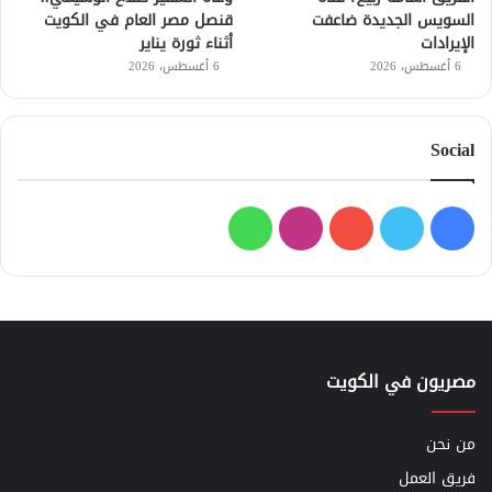
السويس الجديدة ضاعفت
قنصل مصر العام في الكويت
الإيرادات
أثناء ثورة يناير
6 أغسطس، 2026
6 أغسطس، 2026
Social
فيسبوك
تويتر
يوتيوب
انستقرام
واتساب
مصريون في الكويت
من نحن
فريق العمل