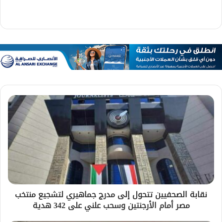
نقابة الصحفيين تتحول إلى مدرج جماهيري لتشجيع منتخب
مصر أمام الأرجنتين وسحب علني على 342 هدية