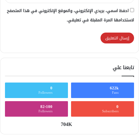
احفظ اسمي، بريدي الإلكتروني، والموقع الإلكتروني في هذا المتصفح
لاستخدامها المرة المقبلة في تعليقي.
تابعنا علي
0
622k
Followers
Fans
82٬100
0
Followers
Subscribers
704K