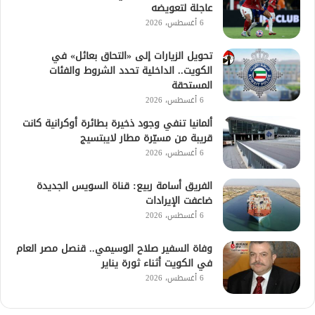
عاجلة لتعويضه
6 أغسطس، 2026
تحويل الزيارات إلى «التحاق بعائل» في
الكويت.. الداخلية تحدد الشروط والفئات
المستحقة
6 أغسطس، 2026
ألمانيا تنفي وجود ذخيرة بطائرة أوكرانية كانت
قريبة من مسيّرة مطار لايبتسيج
6 أغسطس، 2026
الفريق أسامة ربيع: قناة السويس الجديدة
ضاعفت الإيرادات
6 أغسطس، 2026
وفاة السفير صلاح الوسيمي.. قنصل مصر العام
في الكويت أثناء ثورة يناير
6 أغسطس، 2026