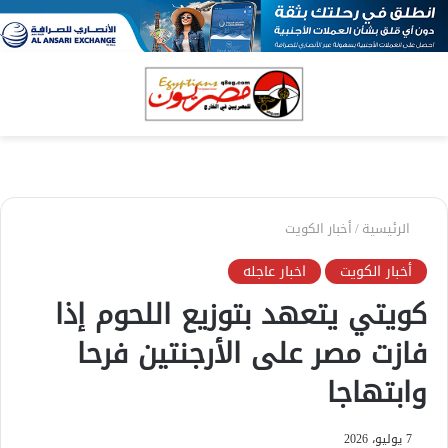
بحث
الق
عن
الرئيسية
/
أخبار الكويت
أخبار الكويت
اخبار عاجله
كويتي يتعهد بتوزيع اللحوم إذا
فازت مصر على الأرجنتين فرحا
وابتهاجا
7 يوليو، 2026