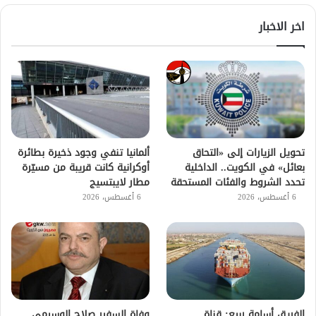
اخر الاخبار
تحويل الزيارات إلى «التحاق
ألمانيا تنفي وجود ذخيرة بطائرة
بعائل» في الكويت.. الداخلية
أوكرانية كانت قريبة من مسيّرة
تحدد الشروط والفئات المستحقة
مطار لايبتسيج
6 أغسطس، 2026
6 أغسطس، 2026
الفريق أسامة ربيع: قناة
وفاة السفير صلاح الوسيمي..