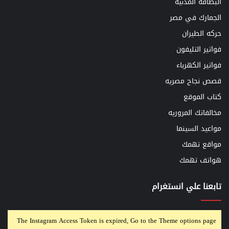
البطاقه المدنيه
الجمارك في مصر
حركه الطيران
فواتير التليفون
فواتير الكهرباء
قصص نجاح مصريه
كتاب الموقع
مخالفاتك المروريه
مواعيد السينما
مواقع تهمك
هواتف تهمك
تابعنا علي انستغرام
The Instagram Access Token is expired, Go to the Theme options page