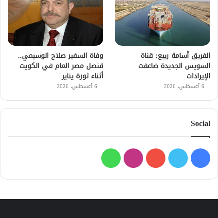
الفريق أسامة ربيع: قناة
وفاة السفير صلاح الوسيمي..
السويس الجديدة ضاعفت
قنصل مصر العام في الكويت
الإيرادات
أثناء ثورة يناير
6 أغسطس، 2026
6 أغسطس، 2026
Social
فيسبوك
تويتر
يوتيوب
انستقرام
واتساب