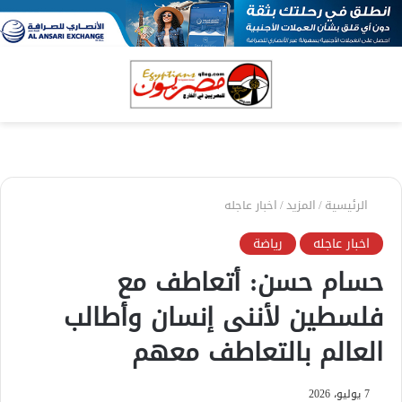
بحث
الق
عن
الرئيسية
/
المزيد
/
اخبار عاجله
اخبار عاجله
رياضة
حسام حسن: أتعاطف مع
فلسطين لأننى إنسان وأطالب
العالم بالتعاطف معهم
7 يوليو، 2026