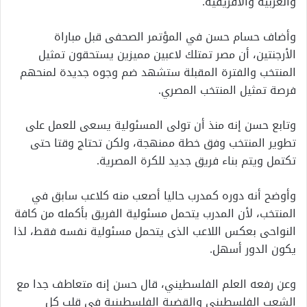
والعربية والأفريقية.
وأضاف حسام حسن في المؤتمر الصحفى قبل مباراة
الأرجنتين، أن مصر تمتلك لاعبين مميزين يستحقون تمثيل
المنتخب والفترة المقبلة ستشهد ضم وجوه جديدة لمنحهم
فرصة تمثيل المنتخب المصري.
وتابع حسن إنه منذ أن تولى المسئولية يسعى للعمل على
تطوير المنتخب وفق خطة ممنهجة، ولكن تحتاج وقتا حتى
تكتمل ويتم بناء فريق جديد للكرة المصرية.
وأوضح أنه دوره كمدرب حاليا أصعب منه كلاعب سابق في
المنتخب، لأن المدرب يتحمل مسئولية الفريق بأكمله من كافة
النواحى بعكس اللاعب الذى يتحمل مسئولية نفسه فقط، لذا
يكون الدور أسهل.
وعن رفعه العلم الفلسطيني، قال حسن إنه متعاطف جدا مع
الشعب الفلسطيني والقضية الفلسطينية في قلب كل