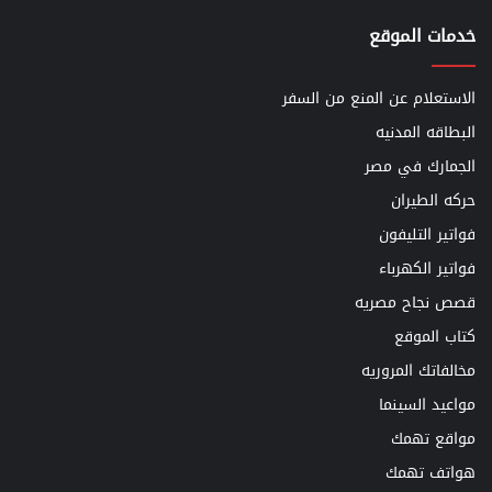
خدمات الموقع
الاستعلام عن المنع من السفر
البطاقه المدنيه
الجمارك في مصر
حركه الطيران
فواتير التليفون
فواتير الكهرباء
قصص نجاح مصريه
كتاب الموقع
مخالفاتك المروريه
مواعيد السينما
مواقع تهمك
هواتف تهمك