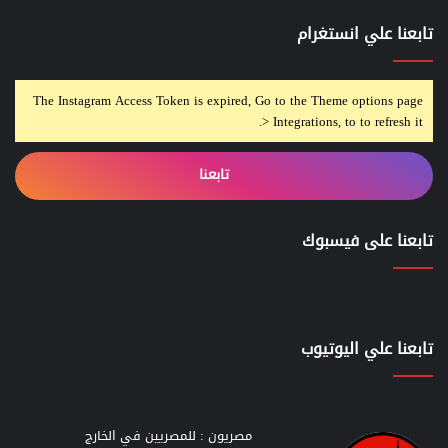
تابعنا علي انستغرام
The Instagram Access Token is expired, Go to the Theme options page
> Integrations, to to refresh it.
تابعنا
تابعنا على فيسبوك
تابعنا علي اليوتيوب
مصريون : للمصريين في الخارج