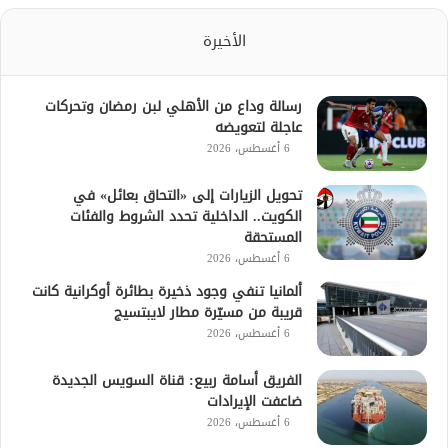
الأخيرة
رسالة وداع من الأهلي لبن رمضان وتحركات
عاجلة لتعويضه
6 أغسطس، 2026
تحويل الزيارات إلى «التحاق بعائل» في
الكويت.. الداخلية تحدد الشروط والفئات
المستحقة
6 أغسطس، 2026
ألمانيا تنفي وجود ذخيرة بطائرة أوكرانية كانت
قريبة من مسيّرة مطار لايبتسيج
6 أغسطس، 2026
الفريق أسامة ربيع: قناة السويس الجديدة
ضاعفت الإيرادات
6 أغسطس، 2026