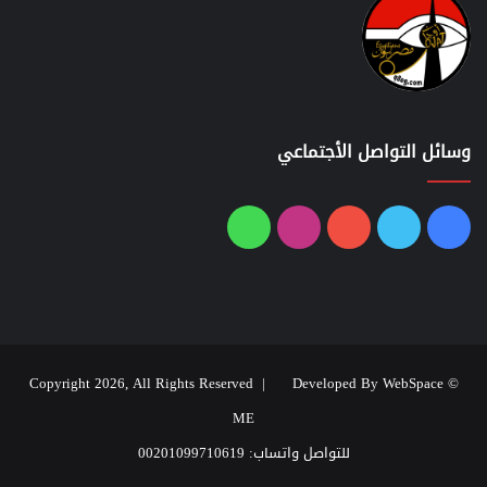
وسائل التواصل الأجتماعي
فيسبوك
تويتر
يوتيوب
انستقرام
واتساب
Developed By WebSpace
© Copyright 2026, All Rights Reserved |
ME
للتواصل واتساب: 00201099710619