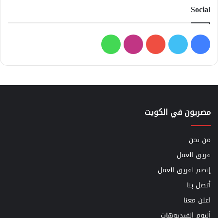
Social
فيسبوك
تويتر
يوتيوب
انستقرام
واتساب
مصريون في الكويت
من نحن
فريق العمل
إنضم لفريق العمل
أتصل بنا
اعلن معنا
ألبوم الفيديوهات