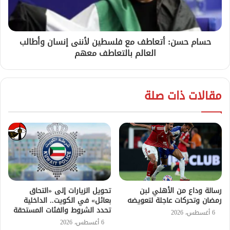
حسام حسن: أتعاطف مع فلسطين لأننى إنسان وأطالب
العالم بالتعاطف معهم
مقالات ذات صلة
رسالة وداع من الأهلي لبن
تحويل الزيارات إلى «التحاق
رمضان وتحركات عاجلة لتعويضه
بعائل» في الكويت.. الداخلية
تحدد الشروط والفئات المستحقة
6 أغسطس، 2026
6 أغسطس، 2026