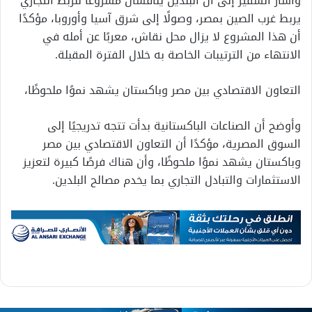
وأشار السفير إلى أن البلدين يناقشان مشروعًا للربط التجاري
يربط غرب الصين بمصر، وصولًا إلى شرق آسيا وأوروبا، مؤكدًا
أن هذا المشروع لا يزال محل نقاش، معربًا عن أمله في
الانتهاء من الترتيبات الخاصة به خلال الفترة المقبلة.
التعاون الاقتصادي بين مصر وباكستان يشهد نموًا ملحوظًا،
وأوضح أن الصناعات الباكستانية بدأت تتجه تدريجيًا إلى
السوق المصرية، مؤكدًا أن التعاون الاقتصادي بين مصر
وباكستان يشهد نموًا ملحوظًا، وأن هناك فرصًا كبيرة لتعزيز
الاستثمارات والتبادل التجاري بما يخدم مصالح البلدين.