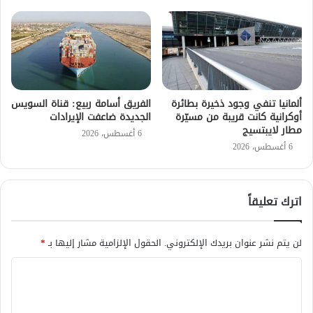
ألمانيا تنفي وجود ذخيرة بطائرة
الفريق أسامة ربيع: قناة السويس
أوكرانية كانت قريبة من مسيّرة
الجديدة ضاعفت الإيرادات
مطار لايبتسيج
6 أغسطس، 2026
6 أغسطس، 2026
اترك تعليقاً
لن يتم نشر عنوان بريدك الإلكتروني.
الحقول الإلزامية مشار إليها بـ
*
ا
ل
ت