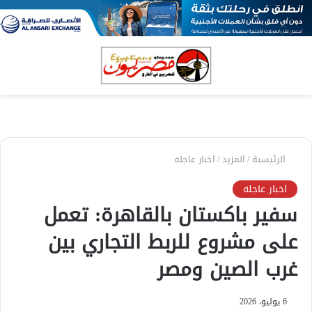
بحث
الق
عن
الرئيسية
/
المزيد
/
اخبار عاجله
اخبار عاجله
سفير باكستان بالقاهرة: تعمل
على مشروع للربط التجاري بين
غرب الصين ومصر
6 يوليو، 2026