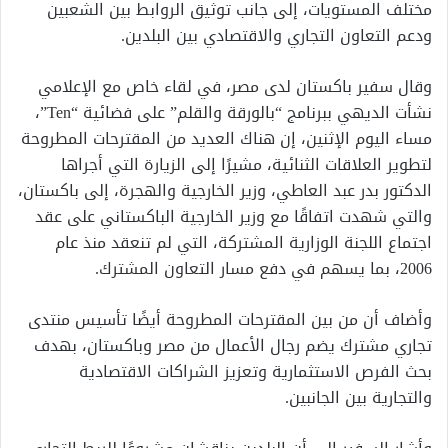
مختلف المستويات، إلى جانب توثيق الروابط بين الشعبين
ودعم التعاون التجاري والاقتصادي بين البلدين.
وقال سفير باكستان لدى مصر، في لقاء خاص مع الإعلامي
نشأت الديهي ببرنامج “بالورقة والقلم” على فضائية “Ten”،
مساء اليوم الإثنين، إن هناك العديد من المقترحات المطروحة
لتطوير العلاقات الثنائية، مشيرًا إلى الزيارة التي أجراها
الدكتور بدر عبد العاطي، وزير الخارجية والهجرة، إلى باكستان،
والتي شهدت اتفاقًا مع وزير الخارجية الباكستاني على عقد
اجتماع اللجنة الوزارية المشتركة، التي لم تنعقد منذ عام
2006، بما يسهم في دفع مسار التعاون المشترك.
وأضاف أن من بين المقترحات المطروحة أيضًا تأسيس منتدى
تجاري مشترك يضم رجال الأعمال من مصر وباكستان، بهدف
بحث الفرص الاستثمارية وتعزيز الشراكات الاقتصادية
والتجارية بين الجانبين.