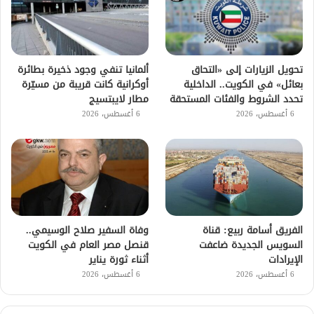
تحويل الزيارات إلى «التحاق
ألمانيا تنفي وجود ذخيرة بطائرة
بعائل» في الكويت.. الداخلية
أوكرانية كانت قريبة من مسيّرة
تحدد الشروط والفئات المستحقة
مطار لايبتسيج
6 أغسطس، 2026
6 أغسطس، 2026
الفريق أسامة ربيع: قناة
وفاة السفير صلاح الوسيمي..
السويس الجديدة ضاعفت
قنصل مصر العام في الكويت
الإيرادات
أثناء ثورة يناير
6 أغسطس، 2026
6 أغسطس، 2026