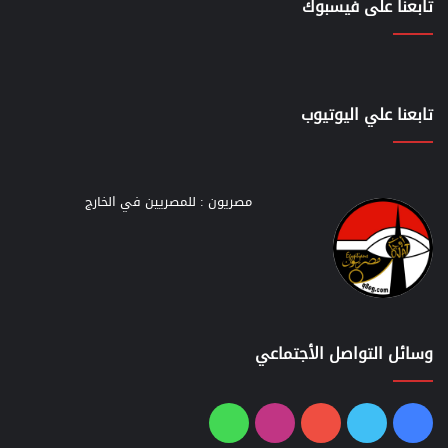
تابعنا على فيسبوك
تابعنا علي اليوتيوب
مصريون : للمصريين في الخارج
وسائل التواصل الأجتماعي
فيسبوك
تويتر
يوتيوب
انستقرام
واتساب