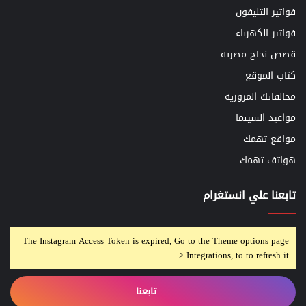
فواتير التليفون
فواتير الكهرباء
قصص نجاح مصريه
كتاب الموقع
مخالفاتك المروريه
مواعيد السينما
مواقع تهمك
هواتف تهمك
تابعنا علي انستغرام
The Instagram Access Token is expired, Go to the Theme options page
> Integrations, to to refresh it.
تابعنا