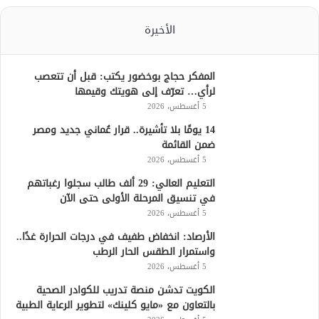
الأخيرة
المفكر حجاج بوخضور يكتب: قبل أن تتعصب
لرأي… تعرّف إلى هويتك وقيمها
5 أغسطس، 2026
14 يومًا بلا تأشيرة.. قرار عُماني جديد ومصر
ضمن القائمة
5 أغسطس، 2026
التعليم العالي: 29 ألف طالب سجلوا رغباتهم
في تنسيق المرحلة الأولى حتى الآن
5 أغسطس، 2026
الأرصاد: انخفاض طفيف في درجات الحرارة غدًا..
واستمرار الطقس الحار الرطب
5 أغسطس، 2026
الكويت تدشن منصة تدريب للكوادر الصحية
بالتعاون مع «مايو كلينك» لتطوير الرعاية الطبية