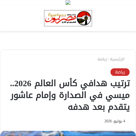
بحث
الق
عن
الرئيسية
/
رياضة
رياضة
ترتيب هدافي كأس العالم 2026..
ميسي في الصدارة وإمام عاشور
يتقدم بعد هدفه
4 يوليو، 2026