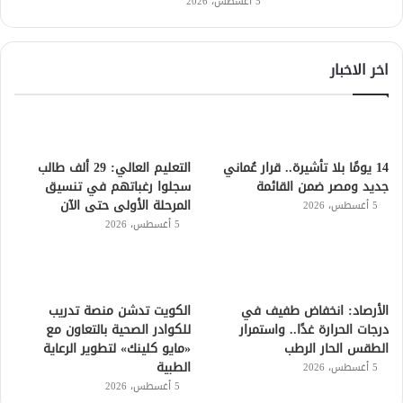
5 أغسطس، 2026
اخر الاخبار
14 يومًا بلا تأشيرة.. قرار عُماني
التعليم العالي: 29 ألف طالب
جديد ومصر ضمن القائمة
سجلوا رغباتهم في تنسيق
المرحلة الأولى حتى الآن
5 أغسطس، 2026
5 أغسطس، 2026
الأرصاد: انخفاض طفيف في
الكويت تدشن منصة تدريب
درجات الحرارة غدًا.. واستمرار
للكوادر الصحية بالتعاون مع
الطقس الحار الرطب
«مايو كلينك» لتطوير الرعاية
الطبية
5 أغسطس، 2026
5 أغسطس، 2026