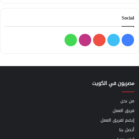
Social
فيسبوك
تويتر
يوتيوب
انستقرام
واتساب
مصريون في الكويت
من نحن
فريق العمل
إنضم لفريق العمل
أتصل بنا