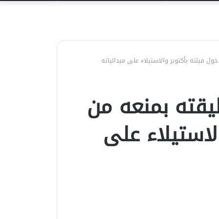
عن
 فيلته بأكتوبر والاستيلاء على ميدالياته
قته بمنعه من
لاستيلاء على