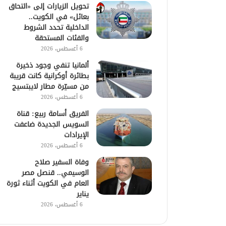
تحويل الزيارات إلى «التحاق
بعائل» في الكويت..
الداخلية تحدد الشروط
والفئات المستحقة
6 أغسطس، 2026
ألمانيا تنفي وجود ذخيرة
بطائرة أوكرانية كانت قريبة
من مسيّرة مطار لايبتسيج
6 أغسطس، 2026
الفريق أسامة ربيع: قناة
السويس الجديدة ضاعفت
الإيرادات
6 أغسطس، 2026
وفاة السفير صلاح
الوسيمي.. قنصل مصر
العام في الكويت أثناء ثورة
يناير
6 أغسطس، 2026