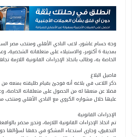
وجه حسام عاشور، لاعب النادي الأهلي ومنتخب مصر الساب
بمدينة 6 أكتوبر، والاستيلاء على متعلقاته الشخصية،
الخاصة به، وطالب باتخاذ الإجراءات القانونية اللازمة تجاه
فاصيل البلاغ
فضلا عن منعها له من الحصول على متعلقاته الخاصة، و
عليها خلال مشواره الكروي مع النادي الأهلي ومنتخب مص
الإجراءات القانونية
تم اتخاذ الإجراءات القانونية اللازمة، وتحرر محضر بالواقع
التحقيق، وجاري استدعاء المشكو في حقها لسؤالها حول 