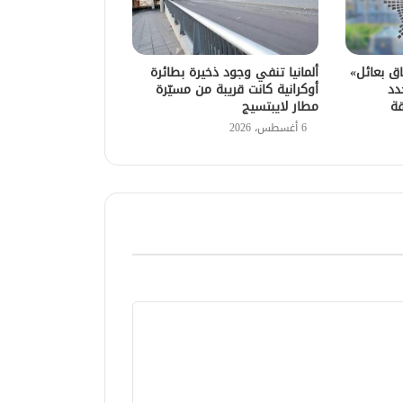
اق بعائل»
ألمانيا تنفي وجود ذخيرة بطائرة
دد
أوكرانية كانت قريبة من مسيّرة
قة
مطار لايبتسيج
6 أغسطس، 2026