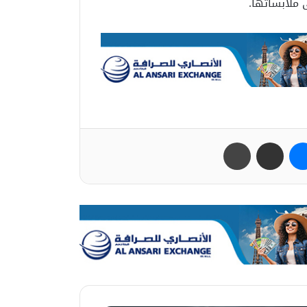
 ملابساتها.
ب
ماسنجر
مشاركة عبر البريد
طباعة