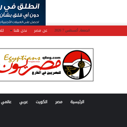
عن مصر
نحن هنا
للم
الجمعة, أغسطس 7 2026
الرئيسية
مصر
الكويت
عربي
عالمي