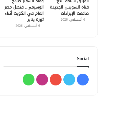
الفريق أسامة ربيع:
وفاة السفير صلاح
قناة السويس الجديدة
الوسيمي.. قنصل مصر
ضاعفت الإيرادات
العام في الكويت أثناء
ثورة يناير
6 أغسطس، 2026
6 أغسطس، 2026
Social
فيسبوك
تويتر
يوتيوب
انستقرام
واتساب