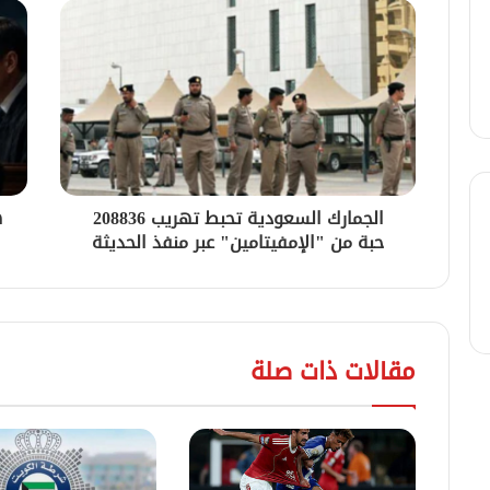
الجمارك السعودية تحبط تهريب 208836
ه
حبة من "الإمفيتامين" عبر منفذ الحديثة
مقالات ذات صلة