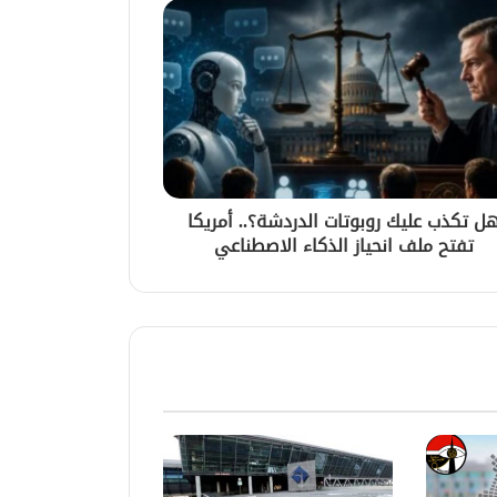
ل تكذب عليك روبوتات الدردشة؟.. أمريكا
تفتح ملف انحياز الذكاء الاصطناعي