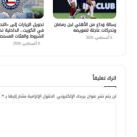
رسالة وداع من الأهلي لبن رمضان
تحويل الزيارات إلى «التح
وتحركات عاجلة لتعويضه
في الكويت.. الداخلية تح
الشروط والفئات المستح
6 أغسطس، 2026
6 أغسطس، 2026
اترك تعليقاً
لن يتم نشر عنوان بريدك الإلكتروني.
الحقول الإلزامية مشار إليها بـ
*
ا
ل
ت
ع