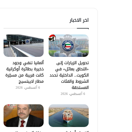
اخر الاخبار
تحويل الزيارات إلى
ألمانيا تنفي وجود
«التحاق بعائل» في
ذخيرة بطائرة أوكرانية
الكويت.. الداخلية تحدد
كانت قريبة من مسيّرة
الشروط والفئات
مطار لايبتسيج
المستحقة
6 أغسطس، 2026
6 أغسطس، 2026