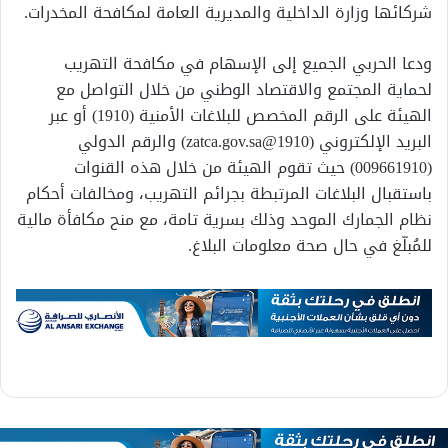
شركائها وزارة الداخلية والمديرية العامة لمكافحة المخدرات.
ودعا الحربي الجميع إلى الإسهام في مكافحة التهريب
لحماية المجتمع والاقتصاد الوطني من خلال التواصل مع
الهيئة على الرقم المخصص للبلاغات الأمنية (1910) أو عبر
البريد الإلكتروني (1910@zatca.gov.sa) والرقم الدولي
(009661910) حيث تقوم الهيئة من خلال هذه القنوات
باستقبال البلاغات المرتبطة بجرائم التهريب، ومخالفات أحكام
نظام الجمارك الموحد وذلك بسرية تامة، مع منح مكافأة مالية
للمُبلّغ في حال صحة معلومات البلاغ.