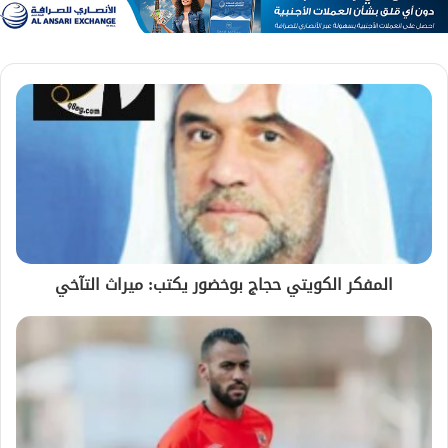
المفكر الكويتي حجاج بوخضور يكتب: ميراث التآخي