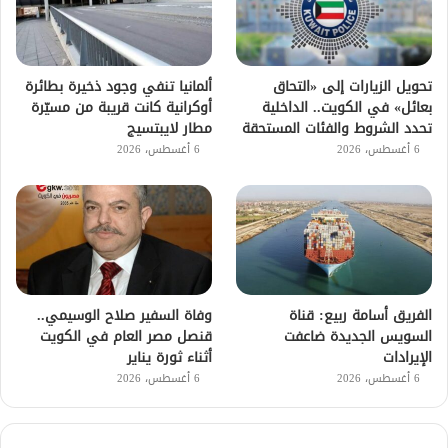
تحويل الزيارات إلى «التحاق
ألمانيا تنفي وجود ذخيرة بطائرة
بعائل» في الكويت.. الداخلية
أوكرانية كانت قريبة من مسيّرة
تحدد الشروط والفئات المستحقة
مطار لايبتسيج
6 أغسطس، 2026
6 أغسطس، 2026
الفريق أسامة ربيع: قناة
وفاة السفير صلاح الوسيمي..
السويس الجديدة ضاعفت
قنصل مصر العام في الكويت
الإيرادات
أثناء ثورة يناير
6 أغسطس، 2026
6 أغسطس، 2026