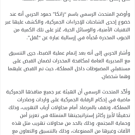
وأوضح المتحدث الرسمي باسم “زاتكا” حمود الحربي أنه عند
خضوع إحدى الشاحنات للإجراءات الجمركية، والكشف عليها عبر
التقنيات الأمنية، والوسائل الحية، عُثر على تلك الكمية من
الحبوب المخدرة مُخبأة في إرسالية عبارة عن “عُقل”.
وأشار الحربي إلى أنه بعد إتمام عملية الضبط، جرى التنسيق
مع المديرية العامة لمكافحة المخدرات لضمان القبض على
مستقبلي المضبوطات داخل المملكة، حيث تم القبض عليهما
وهما شخصان.
وأكّد المتحدث الرسمي أن الهيئة عبر جميع منافذها الجمركية
ماضية في إحكام الرقابة الجمركية على واردات وصادرات
المملكة، وتقف بالمرصاد أمام محاولات أرباب التهريب، وذلك
تحقيقًا لأبرز ركائز إستراتيجيتها المتمثلة في تعزيز أمن
وحماية المجتمع، وذلك بالحد من محاولات تهريب مثل هذه
الآفات وغيرها من الممنوعات، وذلك بالتنسيق والتعاون مع