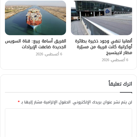
ألمانيا تنفي وجود ذخيرة بطائرة
الفريق أسامة ربيع: قناة السويس
أوكرانية كانت قريبة من مسيّرة
الجديدة ضاعفت الإيرادات
مطار لايبتسيج
6 أغسطس، 2026
6 أغسطس، 2026
اترك تعليقاً
لن يتم نشر عنوان بريدك الإلكتروني.
الحقول الإلزامية مشار إليها بـ
*
ا
ل
ت