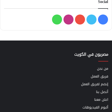
Social
فيسبوك
تويتر
يوتيوب
انستقرام
واتساب
مصريون في الكويت
من نحن
فريق العمل
إنضم لفريق العمل
أتصل بنا
اعلن معنا
ألبوم الفيديوهات