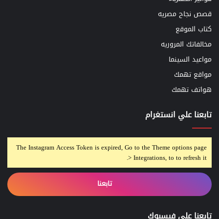
قصص نجاح مصريه
كتاب الموقع
مخالفاتك المروريه
مواعيد السينما
مواقع تهمك
هواتف تهمك
تابعنا علي انستغرام
The Instagram Access Token is expired, Go to the Theme options page
> Integrations, to to refresh it.
تابعنا
تابعنا على فيسبوك