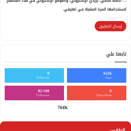
احفظ اسمي، بريدي الإلكتروني، والموقع الإلكتروني في هذا المتصفح
لاستخدامها المرة المقبلة في تعليقي.
تابعنا علي
0
622k
Followers
Fans
82٬100
0
Followers
Subscribers
704K
الطقس