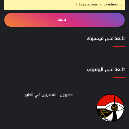
> Integrations, to to refresh it.
تابعنا
تابعنا على فيسبوك
تابعنا علي اليوتيوب
مصريون : للمصريين في الخارج