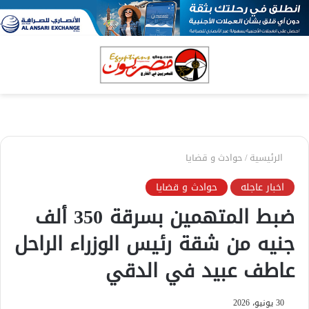
بحث
الق
عن
الرئيسية
/
حوادث و قضايا
اخبار عاجله
حوادث و قضايا
ضبط المتهمين بسرقة 350 ألف
جنيه من شقة رئيس الوزراء الراحل
عاطف عبيد في الدقي
30 يونيو، 2026