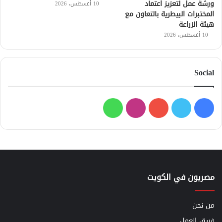
ورشة عمل لتعزيز اعتماد
10 أغسطس، 2026
المختبرات البيطرية بالتعاون مع
هيئة الزراعة
10 أغسطس، 2026
Social
فيسبوك
تويتر
يوتيوب
انستقرام
واتساب
مصريون في الكويت
من نحن
فريق العمل