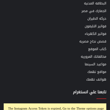
البطاقه المدنيه
الجمارك في مصر
حركه الطيران
فواتير التليفون
فواتير الكهرباء
قصص نجاح مصريه
كتاب الموقع
مخالفاتك المروريه
مواعيد السينما
مواقع تهمك
هواتف تهمك
تابعنا علي انستغرام
The Instagram Access Token is expired, Go to the Theme options page