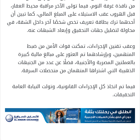
من نافذة غرفة النوم، فيما تولى الآخر مراقبة محيط العقار،
قبل الهروب عقب الاستيلاء على المبلغ المالي، كما تبين أن
أحدهما ترك بطاقة تعريف تخص شخصًا آخر داخل الشقة، في
محاولة لتضليل جهات التحقيق وإبعاد الشبهات عنه.
وعقب تقنين الإجراءات، تمكنت قوات الأمن من ضبط
المتهمين، وبإرشادهما تم العثور على مبالغ مالية كبيرة
بالعملتين المصرية والأجنبية، فضلًا عن عدد من الجنيهات
الذهبية التي اشتراها المتهمان من متحصلات السرقة.
فيما تم اتخاذ كل الإجراءات القانونية، وتولت النيابة العامة
التحقيقات.