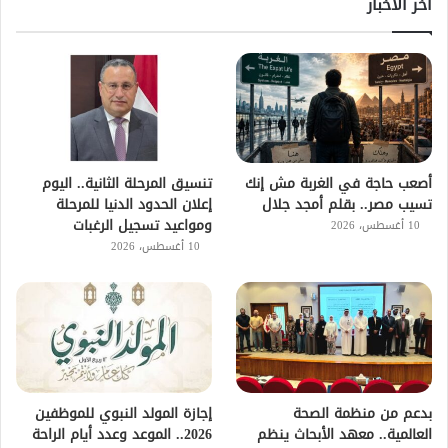
اخر الاخبار
أصعب حاجة في الغربة مش إنك
تنسيق المرحلة الثانية.. اليوم
تسيب مصر.. بقلم أمجد جلال
إعلان الحدود الدنيا للمرحلة
ومواعيد تسجيل الرغبات
10 أغسطس، 2026
10 أغسطس، 2026
بدعم من منظمة الصحة
إجازة المولد النبوي للموظفين
العالمية.. معهد الأبحاث ينظم
2026.. الموعد وعدد أيام الراحة