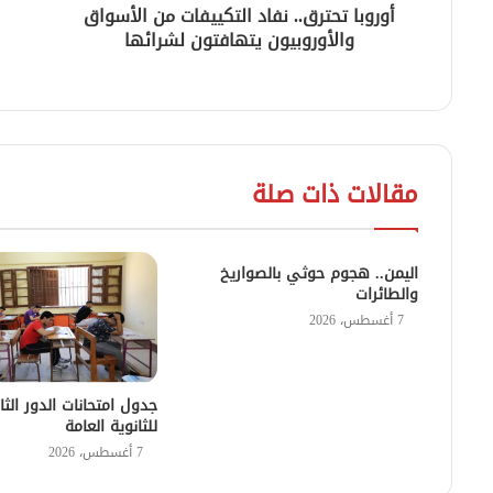
أوروبا تحترق.. نفاد التكييفات من الأسواق
والأوروبيون يتهافتون لشرائها
مقالات ذات صلة
اليمن.. هجوم حوثي بالصواريخ
والطائرات
7 أغسطس، 2026
جدول امتحانات الدور الثا
للثانوية العامة
7 أغسطس، 2026