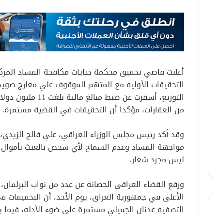
أعلنت قاضي تحقيق محكمة جنايات مكافحة الفساد المركزي
التحقيقات الأولية مع المتهم الموقوف علي معارج صويد
من العقارات، مؤكدا أن التحقيقات في القضية مستمرة.
وقد أكد رئيس مجلس الوزراء العراقي، علي فالح الزيدي، ا
مواجهة الفساد وعدم السماح لأي شخص بالعبث بأموال الع
ليس مجرد شعار.
ورفع القضاء العراقي الحصانة عن عدد من نواب البرلمان،
الأعلى في جمهورية العراق، يوم الأحد، أن التحقيقات 
التصفية عدنان الجميلي مستمرة على ضوء الأدلة، فيما بي