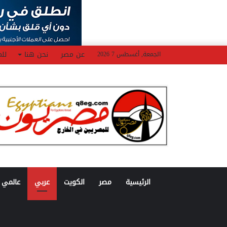
عن مصر
نحن هنا
للم
الجمعة, أغسطس 7 2026
الرئيسية
مصر
الكويت
عربي
عالمي