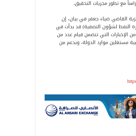
ناً مع تطور مجريات التحقيق.
ية القاضي ضياء جعفر في بيان، إن
رة النفط لشؤون التصفية) قد بدأت في
محكمة مجموعة من الإخبارات التي تتضمن قيام عدد من
بية مستغلين موارد الدولة، وبدعم من
htt