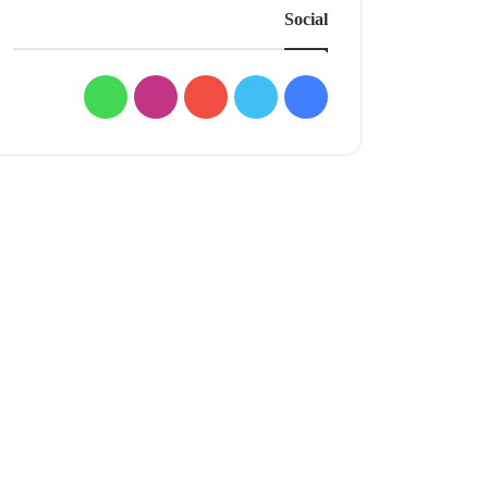
Social
فيسبوك
تويتر
يوتيوب
انستقرام
واتساب