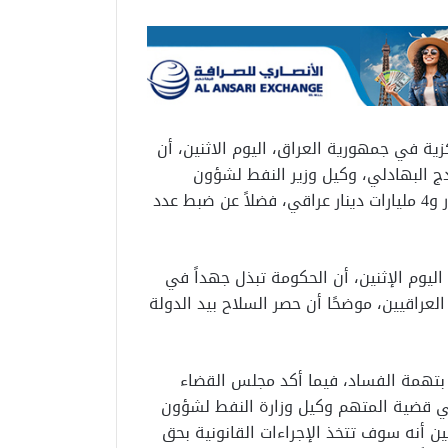
ة في جمهورية العراق، اليوم الاثنين، أن
ج البهادلي، وكيل وزير النفط لشؤون
التوزيع، أسفرت عن ضبط مبالغ مالية بلغت 11 مليون دولار و4 مليارات دينار عراقي، فضلاً عن ضبط عدد
ليوم الإثنين، أن الحكومة تبذل جهداً في
راقيين، موضحًا أن حصر السلاح بيد الدولة
 بتهمة الفساد، فيما أكد مجلس القضاء
في قضية المتهم وكيل وزارة النفط لشؤون
ن أنه سوف تتخذ الإجراءات القانونية بحق