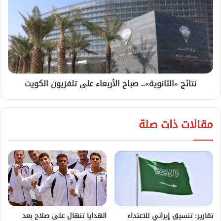
نتائج «الثانوية».. صباح الأربعاء على تلفزيون الكويت
مقالات ذات صلة
تقارير: تنسيق إيراني للاعتداء
الهدايا تنهال على صلاح بعد