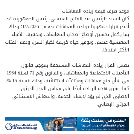
موعد صرف قيمة زيادة المعاشات
كان السيد الرئيس عبد الفتاح السيسي، رئيس الجمهورية قد
أصدر قرارا جمهوريا بزيادة المعاشات بدء من 1/7/2026؛ وذلك
بما يكفل تحسين أوضاع أصحاب المعاشات، وتخفيف الأعباء
المعيشية عنهم، وتوفير حياة كريمة لكبار السن، ودعم الفئات
الأكثر احتياجًا.
تضمن القرار زيادة المعاشات المستحقة بموجب قانون
التأمينات الاجتماعية والمعاشات، والقانون رقم 71 لسنة 1964
في شأن منح معاشات ومكافآت استثنائية، وذلك بنسبة 15 %،
كما تسري هذه الزيادة أيضًا على معاش العجز الجزئي
الإصابي الذي لم يؤد لإنهاء الخدمة، والمعاش الاستثنائي
الجزئي الإصابي.