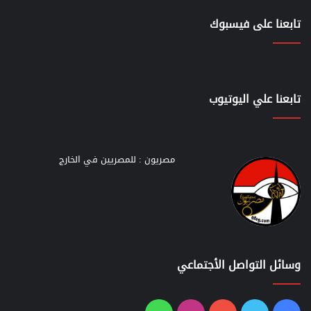
تابعنا على فيسبوك
تابعنا علي اليوتيوب
مصريون : للمصريين في الخارج
وسائل التواصل الأجتماعي