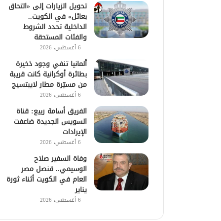
تحويل الزيارات إلى «التحاق
بعائل» في الكويت..
الداخلية تحدد الشروط
والفئات المستحقة
6 أغسطس، 2026
ألمانيا تنفي وجود ذخيرة
بطائرة أوكرانية كانت قريبة
من مسيّرة مطار لايبتسيج
6 أغسطس، 2026
الفريق أسامة ربيع: قناة
السويس الجديدة ضاعفت
الإيرادات
6 أغسطس، 2026
وفاة السفير صلاح
الوسيمي.. قنصل مصر
العام في الكويت أثناء ثورة
يناير
6 أغسطس، 2026