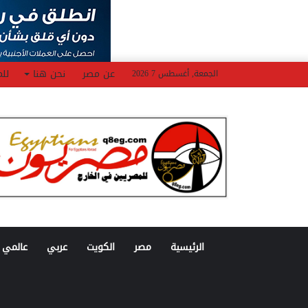
عن مصر
نحن هنا
للم
الجمعة, أغسطس 7 2026
الرئيسية
مصر
الكويت
عربي
عالمي