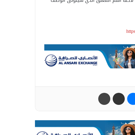
 على أن تعلن الشبكة لاحقًا اسم المعلق الذي سيتولى الوصف
htt
ب
ماسنجر
مشاركة عبر البريد
طباعة