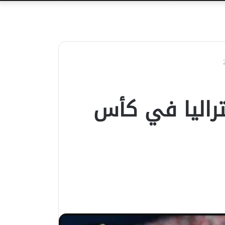
عن
تراليا في كأس