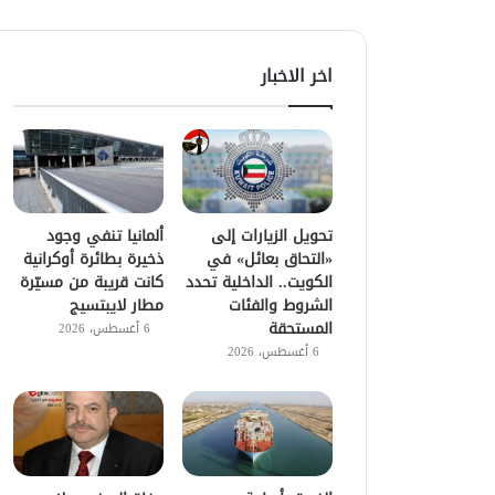
اخر الاخبار
تحويل الزيارات إلى
ألمانيا تنفي وجود
«التحاق بعائل» في
ذخيرة بطائرة أوكرانية
الكويت.. الداخلية تحدد
كانت قريبة من مسيّرة
الشروط والفئات
مطار لايبتسيج
المستحقة
6 أغسطس، 2026
6 أغسطس، 2026