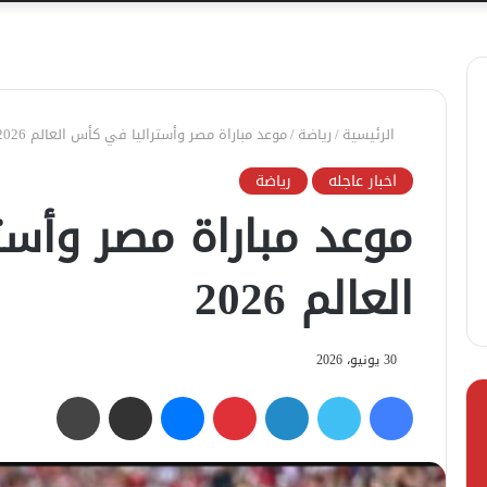
الرئيسية
/
رياضة
/
موعد مباراة مصر وأستراليا في كأس العالم 2026
اخبار عاجله
رياضة
موعد مباراة مصر وأس
العالم 2026
30 يونيو، 2026
فيسبوك
تويتر
لينكدإن
بينتيريست
ماسنجر
مشاركة عبر البريد
طباعة