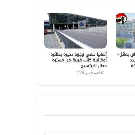
اق بعائل»
ألمانيا تنفي وجود ذخيرة بطائرة
دد
أوكرانية كانت قريبة من مسيّرة
قة
مطار لايبتسيج
6 أغسطس، 2026