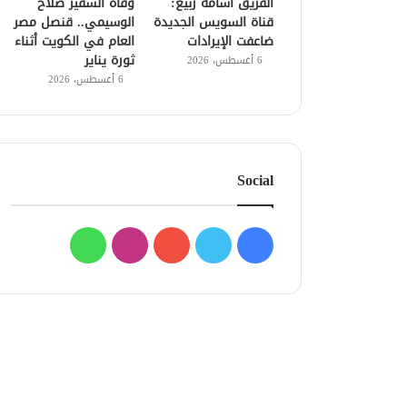
الفريق أسامة ربيع:
وفاة السفير صلاح
قناة السويس الجديدة
الوسيمي.. قنصل مصر
ضاعفت الإيرادات
العام في الكويت أثناء
ثورة يناير
6 أغسطس، 2026
6 أغسطس، 2026
Social
فيسبوك
تويتر
يوتيوب
انستقرام
واتساب