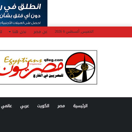
عن مصر
نحن هنا
لل
الخميس, أغسطس 6 2026
الرئيسية
مصر
الكويت
عربي
عالمي