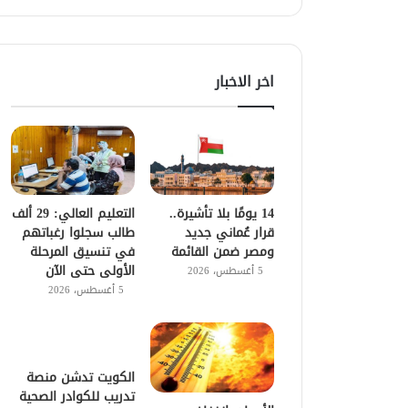
اخر الاخبار
14 يومًا بلا تأشيرة..
التعليم العالي: 29 ألف
قرار عُماني جديد
طالب سجلوا رغباتهم
ومصر ضمن القائمة
في تنسيق المرحلة
الأولى حتى الآن
5 أغسطس، 2026
5 أغسطس، 2026
الكويت تدشن منصة
تدريب للكوادر الصحية