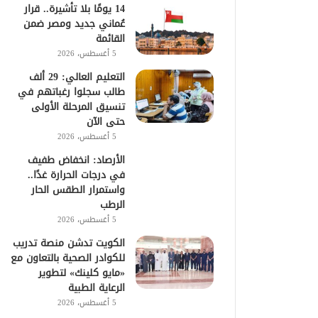
14 يومًا بلا تأشيرة.. قرار
عُماني جديد ومصر ضمن
القائمة
5 أغسطس، 2026
التعليم العالي: 29 ألف
طالب سجلوا رغباتهم في
تنسيق المرحلة الأولى
حتى الآن
5 أغسطس، 2026
الأرصاد: انخفاض طفيف
في درجات الحرارة غدًا..
واستمرار الطقس الحار
الرطب
5 أغسطس، 2026
الكويت تدشن منصة تدريب
للكوادر الصحية بالتعاون مع
«مايو كلينك» لتطوير
الرعاية الطبية
5 أغسطس، 2026