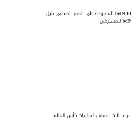
beIN 
المفتوحة على القمر الصناعي نايل
beI
للمشتركين.
توفر البث المباشر لمباريات كأس العالم