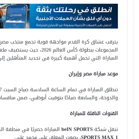
يترقب عشاق كرة القدم مواجهة قوية تجمع منتخب مصر و
المجموعات ببطولة كأس العالم 6
المباراة التي تحمل أهمية كبيرة في تحديد المتأهلين إلى 
موعد مباراة مصر وإيران
والدوحة، والسابعة صباحًا بتوقيت أبوظبي، ضمن منافسات
القنوات الناقلة للمباراة
تنقل شبكة
beIN SPORTS
المباراة حصريًا في منطقة ال
SPORTS MAX 1
، بصوت المعلق علي محمد علي.