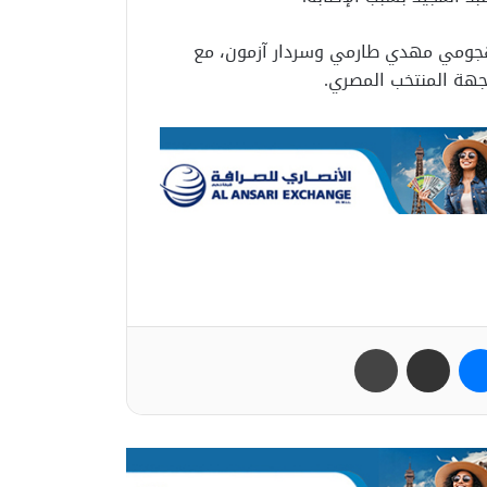
الهجومي مهدي طارمي وسردار آزمون، مع
جهة المنتخب المصري.
ب
ماسنجر
مشاركة عبر البريد
طباعة