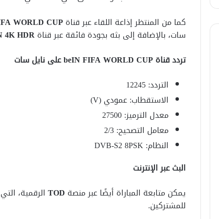
كما من المنتظر إذاعة اللقاء عبر قناة
FIFA WORLD CUP
سات، بالإضافة إلى بثه بجودة فائقة عبر قناة
N 4K HDR
تردد قناة beIN FIFA WORLD CUP على نايل سات
التردد: 12245
الاستقطاب: عمودي (V)
معدل الترميز: 27500
معامل التصحيح: 2/3
النظام: DVB-S2 8PSK
البث عبر الإنترنت
يمكن متابعة المباراة أيضًا عبر منصة
TOD
الرقمية، التي 
للمشتركين.