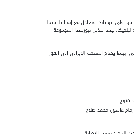
د 4 نقاط، بعدما حقق الفوز على نيوزيلندا وتعادل مع إسبانيا، فيما
بلجيكا، بينما تتذيل نيوزيلندا المجموعة
 بينما يحتاج المنتخب الإيراني إلى الفوز
د فتوح.
مام عاشور، محمد صلاح.
 المجيد بسبب الإصابة.