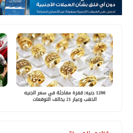
1200 جنيه| قفزة مفاجئة في سعر الجنيه
الذهب وعيار 21 يخالف التوقعات