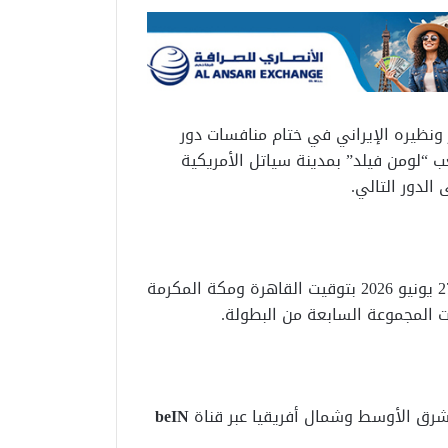
نظيره الإيراني في ختام منافسات دور
202، حيث يستضيف ملعب “لومن فيلد” بمدينة سياتل الأمريكية
الدور التالي.
تنطلق المباراة في تمام الساعة السادسة صباح السبت 27 يونيو 2026 بتوقيت القاهرة ومكة المكرمة
 المجموعة السابعة من البطولة.
شرق الأوسط وشمال أفريقيا عبر قناة
beIN