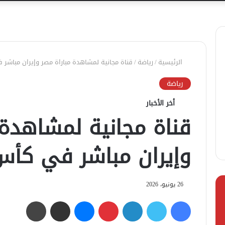
الرئيسية
/
رياضة
/
قناة مجانية لمشاهدة مباراة مصر وإيران مباشر في 
رياضة
أخر الأخبار
قناة مجانية لمشاهدة 
وإيران مباشر في كأس الع
26 يونيو، 2026
فيسبوك
تويتر
لينكدإن
بينتيريست
ماسنجر
مشاركة عبر البريد
طباعة