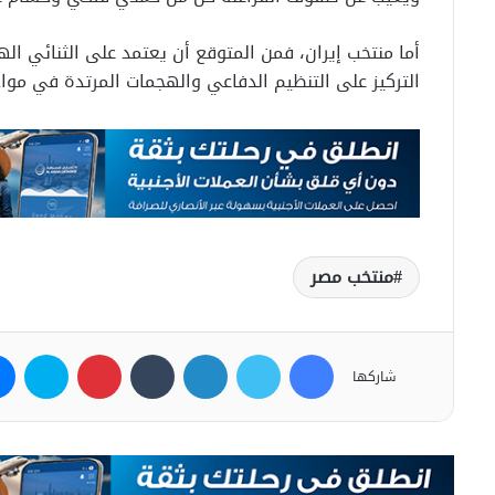
أما منتخب إيران، فمن المتوقع أن يعتمد على الثنائي 
التركيز على التنظيم الدفاعي والهجمات المرتدة في موا
منتخب مصر
فيسبوك
تويتر
لينكدإن
بينتيريست
سكاي
شاركها