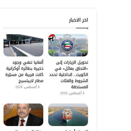
اخر الاخبار
تحويل الزيارات إلى
ألمانيا تنفي وجود
«التحاق بعائل» في
ذخيرة بطائرة أوكرانية
الكويت.. الداخلية تحدد
كانت قريبة من مسيّرة
الشروط والفئات
مطار لايبتسيج
المستحقة
6 أغسطس، 2026
6 أغسطس، 2026