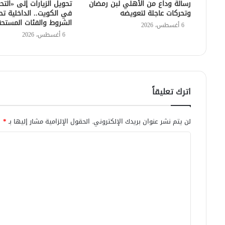
رسالة وداع من الأهلي لبن رمضان
تحويل الزيارات إلى «التح
وتحركات عاجلة لتعويضه
في الكويت.. الداخلية تح
الشروط والفئات المستح
6 أغسطس، 2026
6 أغسطس، 2026
اترك تعليقاً
لن يتم نشر عنوان بريدك الإلكتروني.
الحقول الإلزامية مشار إليها بـ
*
ا
ل
ت
ع
ل
ي