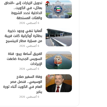
تحويل الزيارات إلى «التحاق
بعائل» في الكويت..
الداخلية تحدد الشروط
والفئات المستحقة
6 أغسطس، 2026
ألمانيا تنفي وجود ذخيرة
بطائرة أوكرانية كانت قريبة
من مسيّرة مطار لايبتسيج
6 أغسطس، 2026
الفريق أسامة ربيع: قناة
السويس الجديدة ضاعفت
الإيرادات
6 أغسطس، 2026
وفاة السفير صلاح
الوسيمي.. قنصل مصر
العام في الكويت أثناء ثورة
يناير
6 أغسطس، 2026