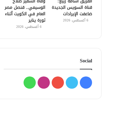
الفريق أسامة ربيع:
وفاة السفير صلاح
قناة السويس الجديدة
الوسيمي.. قنصل مصر
ضاعفت الإيرادات
العام في الكويت أثناء
ثورة يناير
6 أغسطس، 2026
6 أغسطس، 2026
Social
فيسبوك
تويتر
يوتيوب
انستقرام
واتساب