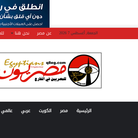
عن مصر
نحن هنا
للم
الجمعة, أغسطس 7 2026
الرئيسية
مصر
الكويت
عربي
عالمي