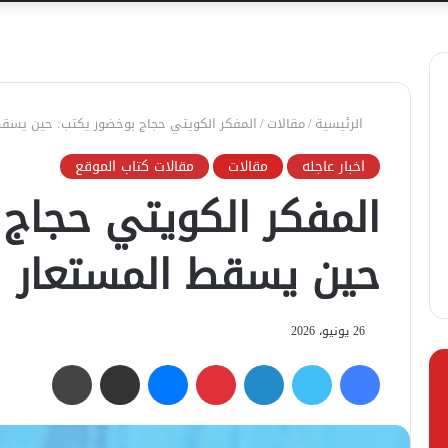
الرئيسية
/
مقالات
/
المفكر الكويتي حجاج بوخضور يكتب: ⁩حين يسقط
اخبار عاجله
مقالات
مقالات كتاب الموقع
المفكر الكويتي حجاج 
⁩حين يسقط المستعار
26 يونيو، 2026
فيسبوك
تويتر
لينكدإن
بينتيريست
ماسنجر
مشاركة عبر البريد
طباعة