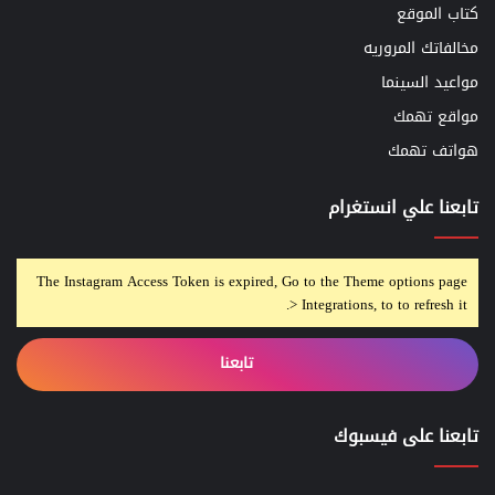
كتاب الموقع
مخالفاتك المروريه
مواعيد السينما
مواقع تهمك
هواتف تهمك
تابعنا علي انستغرام
The Instagram Access Token is expired, Go to the Theme options page
> Integrations, to to refresh it.
تابعنا
تابعنا على فيسبوك