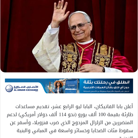
أعلن بابا الفاتيكان، البابا ليو الرابع عشر، تقديم مساعدات
طارئة بقيمة 100 ألف يورو (نحو 114 ألف دولار أمريكي) لدعم
المتضررين من الزلزال المزدوج الذي ضرب فنزويلا، وأسفر عن
سقوط مئات الضحايا وخسائر واسعة في المباني والبنية