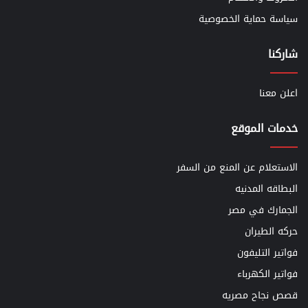
سياسة حماية الخصوصية
شاركنا
اعلن معنا
خدمات الموقع
الاستعلام عن المنع من السفر
البطاقه المدنيه
الجمارك في مصر
حركه الطيران
فواتير التليفون
فواتير الكهرباء
قصص نجاح مصريه