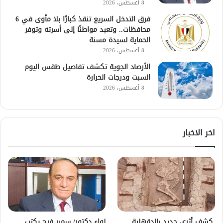
8 أغسطس، 2026
فرق التدخل السريع تنقذ كبارًا بلا مأوى في 6
محافظات.. وتعيد مواطنًا إلى أسرته وتوفر
الحماية لسيدة مسنة
8 أغسطس، 2026
الأرصاد الجوية تكشف تفاصيل طقس اليوم
السبت ودرجات الحرارة
8 أغسطس، 2026
اخر الاخبار
كشف أثري جديد بالدقهلية
لواء دكتور/ سمير فرج يكتب..