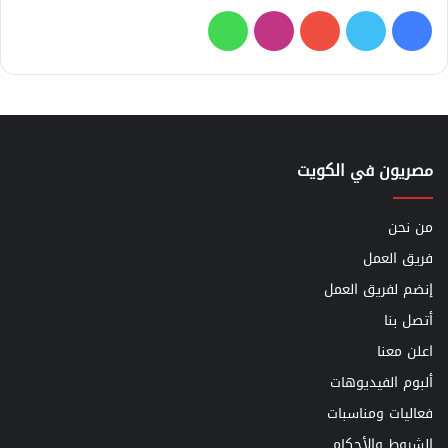
فيسبوك
تويتر
يوتيوب
انستقرام
واتساب
مصريون في الكويت
من نحن
فريق العمل
إنضم لفريق العمل
أتصل بنا
اعلن معنا
ألبوم الفيديوهات
فعاليات ومناسبات
الشروط والأحكام