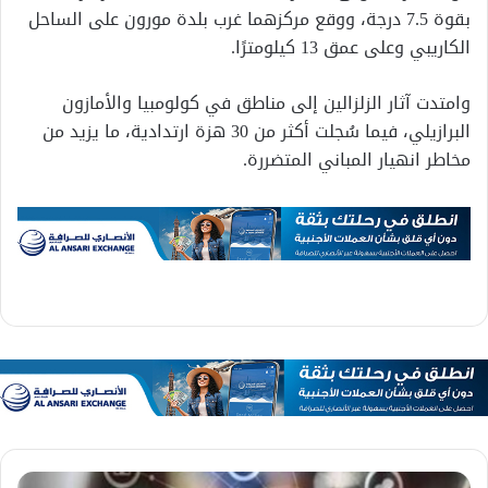
بقوة 7.5 درجة، ووقع مركزهما غرب بلدة مورون على الساحل
الكاريبي وعلى عمق 13 كيلومترًا.
وامتدت آثار الزلزالين إلى مناطق في كولومبيا والأمازون
البرازيلي، فيما سُجلت أكثر من 30 هزة ارتدادية، ما يزيد من
مخاطر انهيار المباني المتضررة.