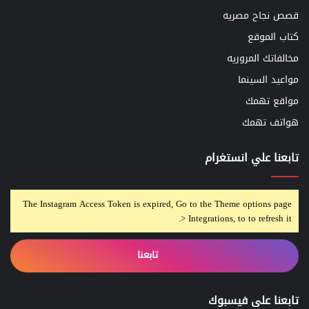
قصص نجاح مصريه
كتاب الموقع
مخالفاتك المروريه
مواعيد السينما
مواقع تهمك
هواتف تهمك
تابعنا علي انستغرام
The Instagram Access Token is expired, Go to the Theme options page
> Integrations, to to refresh it.
تابعنا
تابعنا على فيسبوك