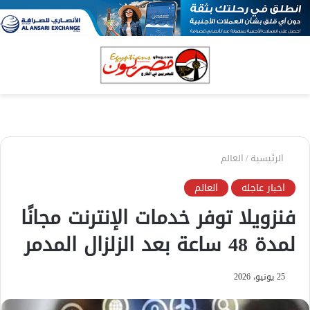
بحث
الق
عن
الرئيسية
/
العالم
اخبار عاجله
العالم
فنزويلا توفر خدمات الإنترنت مجانًا
لمدة 48 ساعة بعد الزلزال المدمر
25 يونيو، 2026