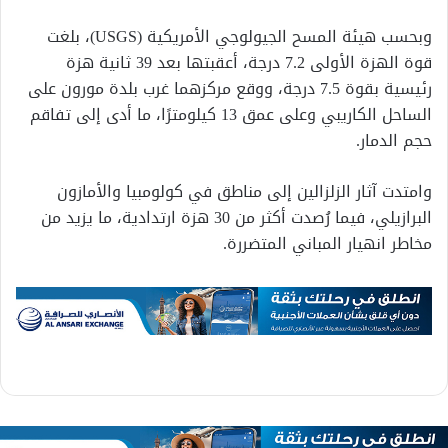
وبحسب هيئة المسح الجيولوجي الأمريكية (USGS)، بلغت
قوة الهزة الأولى 7.2 درجة، أعقبتها بعد 39 ثانية هزة
رئيسية بقوة 7.5 درجة، ووقع مركزهما غرب بلدة مورون على
الساحل الكاريبي وعلى عمق 13 كيلومترًا، ما أدى إلى تفاقم
حجم الدمار.
وامتدت آثار الزلزالين إلى مناطق في كولومبيا والأمازون
البرازيلي، فيما رُصدت أكثر من 30 هزة ارتدادية، ما يزيد من
مخاطر انهيار المباني المتضررة.