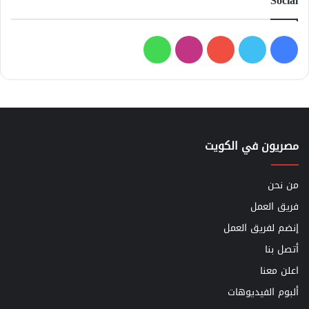
Social
فيسبوك
تويتر
يوتيوب
انستقرام
واتساب
مصريون في الكويت
من نحن
فريق العمل
إنضم لفريق العمل
أتصل بنا
اعلن معنا
ألبوم الفيديوهات