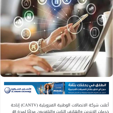
أعلنت شركة الاتصالات الوطنية الفنزويلية (CANTV) إتاحة
خدمات الإنترنت والهاتف الثابت والتلفزيون مجانًا لمدة 48