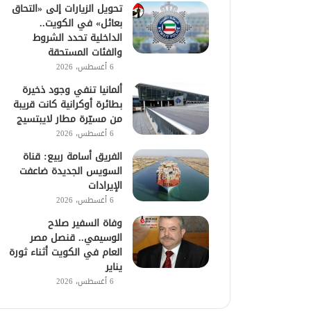
تحويل الزيارات إلى «التحاق
بعائل» في الكويت..
الداخلية تحدد الشروط
والفئات المستحقة
6 أغسطس، 2026
ألمانيا تنفي وجود ذخيرة
بطائرة أوكرانية كانت قريبة
من مسيّرة مطار لايبتسيج
6 أغسطس، 2026
الفريق أسامة ربيع: قناة
السويس الجديدة ضاعفت
الإيرادات
6 أغسطس، 2026
وفاة السفير صلاح
الوسيمي.. قنصل مصر
العام في الكويت أثناء ثورة
يناير
6 أغسطس، 2026