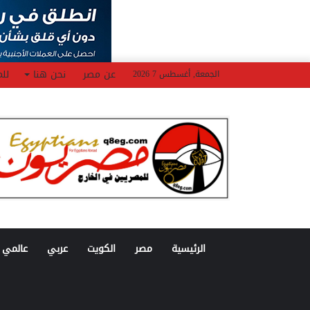
عن مصر
نحن هنا
للم
الجمعة, أغسطس 7 2026
الرئيسية
مصر
الكويت
عربي
عالمي