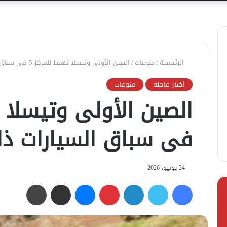
الرئيسية
/
منوعات
/
الصين الأولى وتيسلا تهبط للمركز 5 فى سباق السيارات ذاتية القيادة
اخبار عاجله
منوعات
فى سباق السيارات ذات
24 يونيو، 2026
فيسبوك
تويتر
لينكدإن
بينتيريست
ماسنجر
مشاركة عبر البريد
طباعة