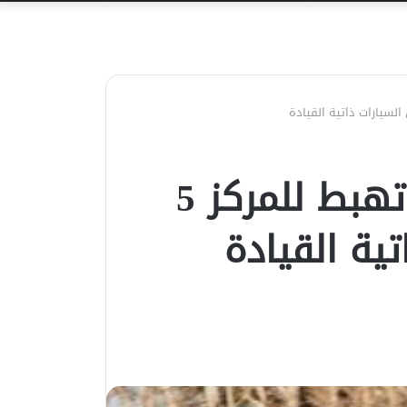
عن
الصين الأولى وتيسلا تهبط للمركز 5
ية القيادة