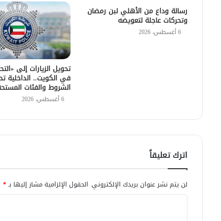
رسالة وداع من الأهلي لبن رمضان
وتحركات عاجلة لتعويضه
6 أغسطس، 2026
تحويل الزيارات إلى «التح
في الكويت.. الداخلية تح
الشروط والفئات المستح
6 أغسطس، 2026
اترك تعليقاً
لن يتم نشر عنوان بريدك الإلكتروني.
الحقول الإلزامية مشار إليها بـ
*
ا
ل