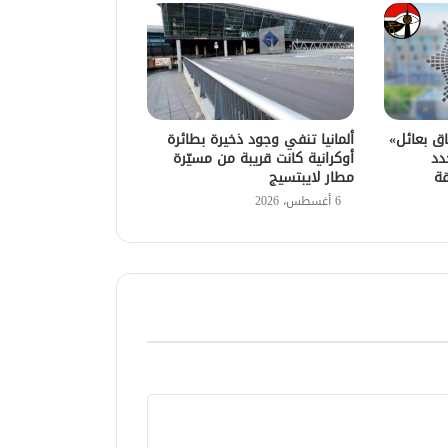
اق بعائل»
ألمانيا تنفي وجود ذخيرة بطائرة
دد
أوكرانية كانت قريبة من مسيّرة
قة
مطار لايبتسيج
6 أغسطس، 2026