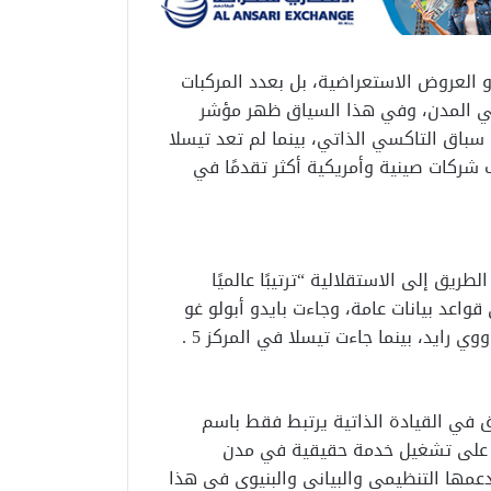
و العروض الاستعراضية، بل بعدد المركبات
ي المدن، وفي هذا السياق ظهر مؤشر
اق التاكسي الذاتي، بينما لم تعد تيسلا
ة كما يظن كثيرون، بل جاءت في المركز 5 خلف شركات صينية وأمريكية أكثر تقدمًا في
يق إلى الاستقلالية “ترتيبًا عالميًا
ل 12 ساعة اعتمادًا على قواعد بيانات عامة، وجاءت بايدو أبولو غو
 في القيادة الذاتية يرتبط فقط باسم
ة على تشغيل خدمة حقيقية في مدن
مها التنظيمي والبياني والبنيوي في هذا