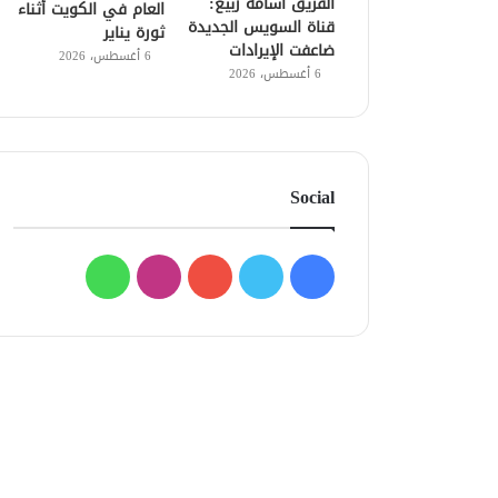
الفريق أسامة ربيع:
العام في الكويت أثناء
قناة السويس الجديدة
ثورة يناير
ضاعفت الإيرادات
6 أغسطس، 2026
6 أغسطس، 2026
Social
فيسبوك
تويتر
يوتيوب
انستقرام
واتساب