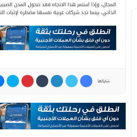
المجال، وإذا استمر هذا الاتجاه فقد تتحول المدن الصيني
الذاتي، بينما تجد شركات غربية نفسها مضطرة لإثبات ا
فيسبوك
تويتر
لينكدإن
بينتيريست
سكاي
شاركها