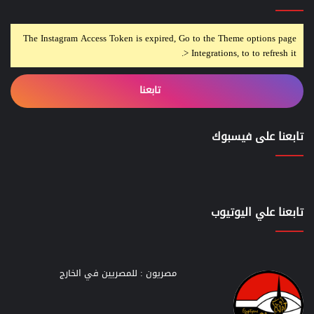
The Instagram Access Token is expired, Go to the Theme options page
> Integrations, to to refresh it.
تابعنا
تابعنا على فيسبوك
تابعنا علي اليوتيوب
مصريون : للمصريين في الخارج