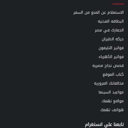
الاستعلام عن المنع من السفر
البطاقه المدنيه
الجمارك في مصر
حركه الطيران
فواتير التليفون
فواتير الكهرباء
قصص نجاح مصريه
كتاب الموقع
مخالفاتك المروريه
مواعيد السينما
مواقع تهمك
هواتف تهمك
تابعنا علي انستغرام