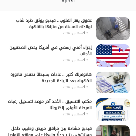
الأخيرة
عقوق يهز القلوب.. فيديو يوثق طرد شاب
لوالدته المسنة من منزلها بالقاهرة
7 أغسطس، 2026
إجراء أمني رسمي في أمريكا يخص الصحفيين
الأجانب
7 أغسطس، 2026
هاتوفرلك كتير .. عادات بسيطة تخفض فاتورة
الكهرباء بعد الزيادة الجديدة
7 أغسطس، 2026
مكتب التنسيق : الأحد آخر موعد لتسجيل رغبات
المرحلة الأولى إلكترونيًا
7 أغسطس، 2026
فيديو مشادة بين مرافق مريض وطبيب داخل
مستشفى يثير جدلًا واسعًا على مواقع التواصل