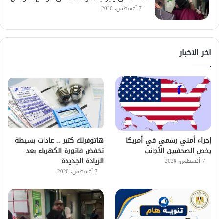
7 أغسطس، 2026
اخر الاخبار
إجراء أمني رسمي في أمريكا
هاتوفرلك كتير .. عادات بسيطة
يخص الصحفيين الأجانب
تخفض فاتورة الكهرباء بعد
الزيادة الجديدة
7 أغسطس، 2026
7 أغسطس، 2026