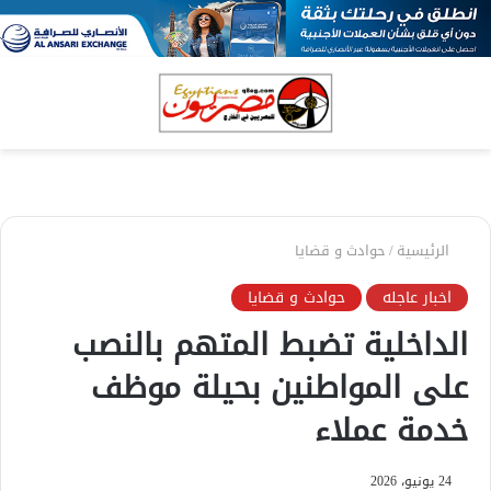
بحث
الق
عن
الرئيسية
/
حوادث و قضايا
اخبار عاجله
حوادث و قضايا
الداخلية تضبط المتهم بالنصب
على المواطنين بحيلة موظف
خدمة عملاء
24 يونيو، 2026