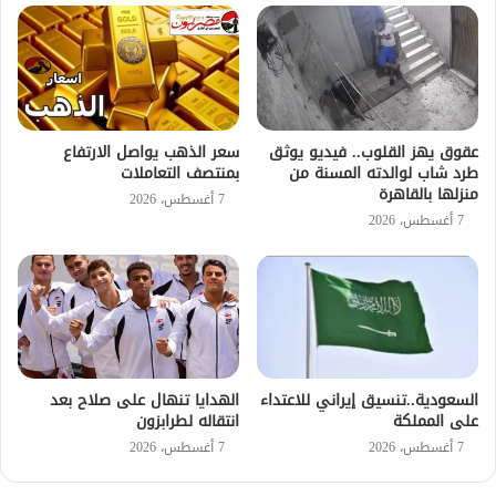
عقوق يهز القلوب.. فيديو يوثق
سعر الذهب يواصل الارتفاع
طرد شاب لوالدته المسنة من
بمنتصف التعاملات
منزلها بالقاهرة
7 أغسطس، 2026
7 أغسطس، 2026
السعودية..تنسيق إيراني للاعتداء
الهدايا تنهال على صلاح بعد
على المملكة
انتقاله لطرابزون
7 أغسطس، 2026
7 أغسطس، 2026