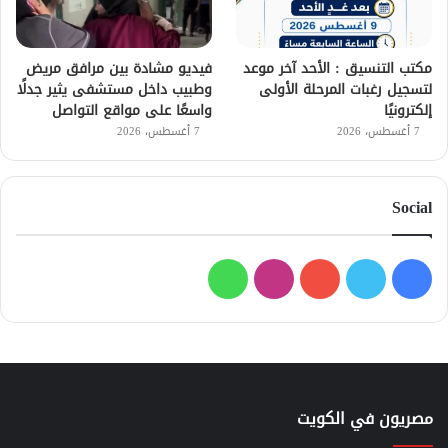
مكتب التنسيق : الأحد آخر موعد
فيديو مشادة بين مرافق مريض
لتسجيل رغبات المرحلة الأولى
وطبيب داخل مستشفى يثير جدلًا
إلكترونيًا
واسعًا على مواقع التواصل
7 أغسطس، 2026
7 أغسطس، 2026
Social
فيسبوك
تويتر
يوتيوب
انستقرام
واتساب
مصريون في الكويت