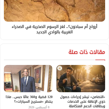
أرواح أم سباحون؟.. لغز الرسوم الصخرية في الصحراء
الغربية بالوادي الجديد
مقالات ذات صلة
«التضامن» تيسّر إجراءات حصول
120 قضية و360 عامًا حبس.. ماذا
ذوي الإعاقة على الخدمات
ينتظر «مستريح السيارات»؟
وبطاقات الدعم المتكاملة
8 أغسطس، 2026