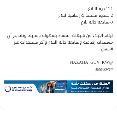
‏ليتاح الإبلاغ عن شبهات الفساد بسهولة وسرية، وتقديم أي
مستندات إضافية ومتابعة حالة البلاغ وآخر مستجداته عبر
#سهل
‏@NAZAHA_GOV_KW
‏@sahelkw