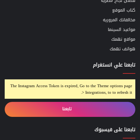
قصص نجاح مصريه
كتاب الموقع
مخالفاتك المروريه
مواعيد السينما
مواقع تهمك
هواتف تهمك
تابعنا علي انستغرام
The Instagram Access Token is expired, Go to the Theme options page
> Integrations, to to refresh it.
تابعنا
تابعنا على فيسبوك