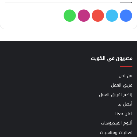
فيسبوك
تويتر
يوتيوب
انستقرام
واتساب
مصريون في الكويت
من نحن
فريق العمل
إنضم لفريق العمل
أتصل بنا
اعلن معنا
ألبوم الفيديوهات
فعاليات ومناسبات