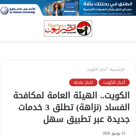
بحث
الق
عن
الرئيسية
/
أخبار الكويت
أخبار الكويت
اخبار عاجله
الكويت.. الهيئة العامة لمكافحة
الفساد (نزاهة) تطلق 3 خدمات
جديدة عبر تطبيق سهل
23 يونيو، 2026