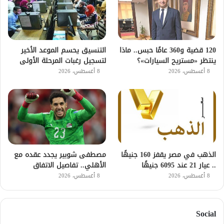
120 قضية و360 عامًا حبس.. ماذا
التنسيق يحسم الموعد الأخير
ينتظر «مستريح السيارات»؟
لتسجيل رغبات المرحلة الأولى
8 أغسطس، 2026
8 أغسطس، 2026
الذهب في مصر يقفز 160 جنيهًا
مصطفى شوبير يجدد عقده مع
.. عيار 21 عند 6095 جنيهًا
الأهلي.. تفاصيل الاتفاق
8 أغسطس، 2026
8 أغسطس، 2026
Social