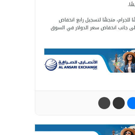
 شهر يونيو، فقد الذهب المحلي نحو 690 جنيهًا للجرام، متجهًا لتسجيل رابع انخفاض
، إلى جانب انخفاض سعر الدولار في السوق
ب
ماسنجر
مشاركة عبر البريد
طباعة