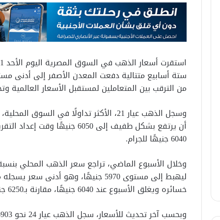
ستة أسابيع متتالية دفعت المعدن الأصفر إلى أدنى مستو
من الترقب بين المتعاملين لمستقبل الأسعار العالمية وت
أن يرتفع بشكل طفيف إلى 6050 جني
6040 جنيهًا للجرام.
خسائره ويغلق الأسبوع عند 6040 جنيهًا، مقارنة بـ6250 جنيهًا في بداية الأسبوع.