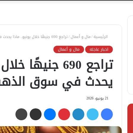
الرئيسية
/
مال و أعمال
/
تراجع 690 جنيهًا خلال يونيو.. ماذا يحدث في سوق الذهب؟
اخبار عاجله
مال و أعمال
تراجع 690 جنيهًا خ
يحدث في سوق الذه
21 يونيو، 2026
فيسبوك
تويتر
لينكدإن
بينتيريست
ماسنجر
مشاركة عبر البريد
طباعة