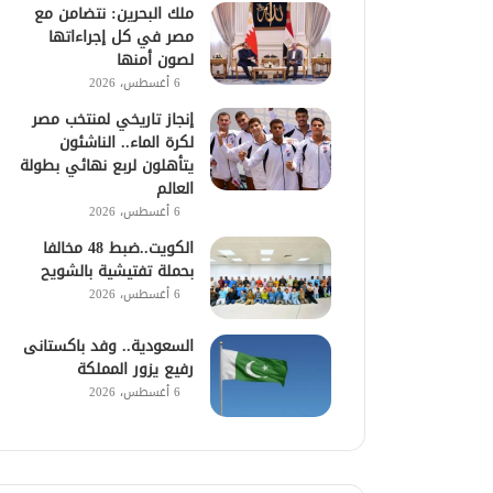
ملك البحرين: نتضامن مع
مصر في كل إجراءاتها
لصون أمنها
6 أغسطس، 2026
إنجاز تاريخي لمنتخب مصر
لكرة الماء.. الناشئون
يتأهلون لربع نهائي بطولة
العالم
6 أغسطس، 2026
الكويت..ضبط 48 مخالفا
بحملة تفتيشية بالشويح
6 أغسطس، 2026
السعودية.. وفد باكستانى
رفيع يزور المملكة
6 أغسطس، 2026