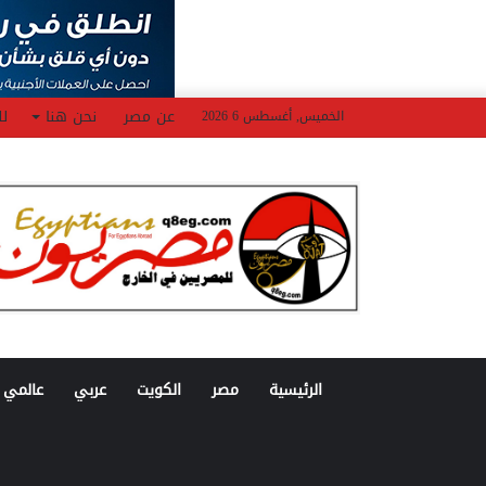
عن مصر
نحن هنا
لل
الخميس, أغسطس 6 2026
الرئيسية
مصر
الكويت
عربي
عالمي