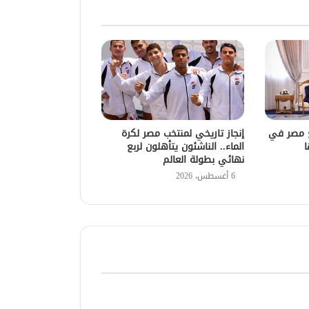
ع مصر في
إنجاز تاريخي لمنتخب مصر لكرة
ا
الماء.. الناشئون يتأهلون لربع
نهائي بطولة العالم
6 أغسطس، 2026