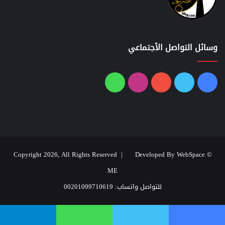
وسائل التواصل الأجتماعي
فيسبوك
تويتر
يوتيوب
انستقرام
واتساب
Developed By WebSpace
© Copyright 2026, All Rights Reserved |
ME
للتواصل واتساب: 00201099710619
يسبوك
تويتر
واتساب
تيلقرام