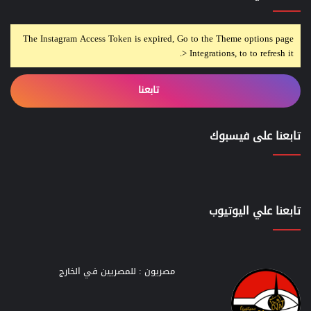
The Instagram Access Token is expired, Go to the Theme options page
> Integrations, to to refresh it.
تابعنا
تابعنا على فيسبوك
تابعنا علي اليوتيوب
مصريون : للمصريين في الخارج