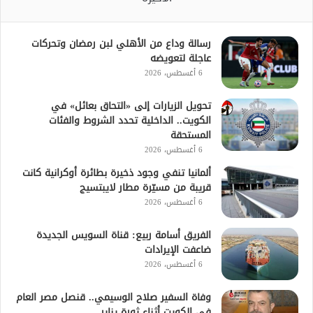
رسالة وداع من الأهلي لبن رمضان وتحركات
عاجلة لتعويضه
6 أغسطس، 2026
تحويل الزيارات إلى «التحاق بعائل» في
الكويت.. الداخلية تحدد الشروط والفئات
المستحقة
6 أغسطس، 2026
ألمانيا تنفي وجود ذخيرة بطائرة أوكرانية كانت
قريبة من مسيّرة مطار لايبتسيج
6 أغسطس، 2026
الفريق أسامة ربيع: قناة السويس الجديدة
ضاعفت الإيرادات
6 أغسطس، 2026
وفاة السفير صلاح الوسيمي.. قنصل مصر العام
في الكويت أثناء ثورة يناير