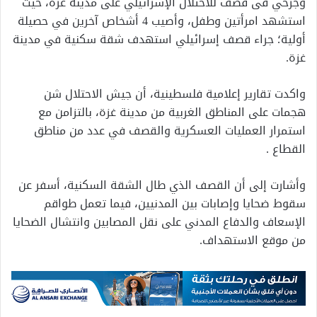
وجرحي فى قصف للاحتلال الإسرائيلي على مدينة غزة، حيث
استشهد امرأتين وطفل، وأصيب 4 أشخاص آخرين في حصيلة
أولية؛ جراء قصف إسرائيلي استهدف شقة سكنية في مدينة
غزة.
واكدت تقارير إعلامية فلسطينية، أن جيش الاحتلال شن
هجمات على المناطق الغربية من مدينة غزة، بالتزامن مع
استمرار العمليات العسكرية والقصف في عدد من مناطق
القطاع .
وأشارت إلى أن القصف الذي طال الشقة السكنية، أسفر عن
سقوط ضحايا وإصابات بين المدنيين، فيما تعمل طواقم
الإسعاف والدفاع المدني على نقل المصابين وانتشال الضحايا
من موقع الاستهداف.