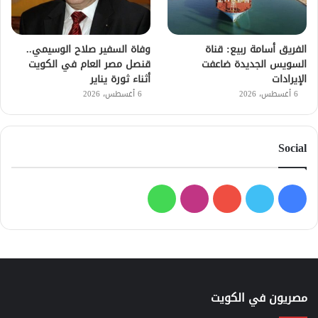
الفريق أسامة ربيع: قناة
وفاة السفير صلاح الوسيمي..
السويس الجديدة ضاعفت
قنصل مصر العام في الكويت
الإيرادات
أثناء ثورة يناير
6 أغسطس، 2026
6 أغسطس، 2026
Social
فيسبوك
تويتر
يوتيوب
انستقرام
واتساب
مصريون في الكويت