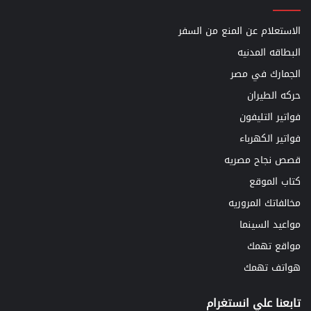
الاستعلام عن المنع من السفر
البطاقه المدنيه
الجمارك في مصر
حركه الطيران
فواتير التليفون
فواتير الكهرباء
قصص نجاح مصريه
كتاب الموقع
مخالفاتك المروريه
مواعيد السينما
مواقع تهمك
هواتف تهمك
تابعنا علي انستغرام