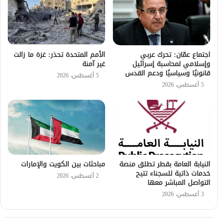
اجتماع عمّان: تحرك عربي
الأمم المتحدة تحذر: غزة ما زالت
وإسلامي لمحاسبة إسرائيل
غير آمنة
قانونيًا وسياسيًا ودعم القدس
5 أغسطس، 2026
5 أغسطس، 2026
النيابة العامة بقطر تطلق منصة
مباحثات بين الكويت والإمارات
خدمات ذاتية للسجناء تتيح
2 أغسطس، 2026
التواصل المباشر معها
3 أغسطس، 2026