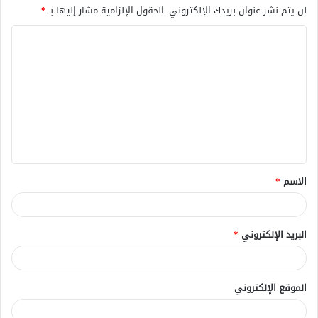
لن يتم نشر عنوان بريدك الإلكتروني.
الحقول الإلزامية مشار إليها بـ
*
ا
ل
ت
ع
ل
ي
ق
الاسم
*
*
البريد الإلكتروني
*
الموقع الإلكتروني