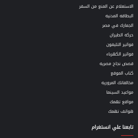
الاستعلام عن المنع من السفر
البطاقه المدنيه
الجمارك في مصر
حركه الطيران
فواتير التليفون
فواتير الكهرباء
قصص نجاح مصريه
كتاب الموقع
مخالفاتك المروريه
مواعيد السينما
مواقع تهمك
هواتف تهمك
تابعنا علي انستغرام