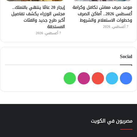
موعد صرف معاش تكافل وكرامة
إيجار 20 عامًا ينتهي بالتملك..
أغسطس 2026.. أماكن الصرف
مجلس الوزراء يكشف تفاصيل
وخطوات الاستعلام والشروط
أكبر طرح جديد والفئات
المستحقة
7 أغسطس، 2026
7 أغسطس، 2026
Social
فيسبوك
تويتر
يوتيوب
انستقرام
واتساب
مصريون في الكويت