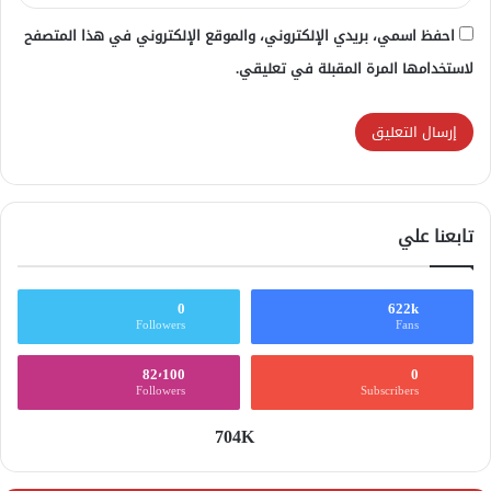
احفظ اسمي، بريدي الإلكتروني، والموقع الإلكتروني في هذا المتصفح
لاستخدامها المرة المقبلة في تعليقي.
تابعنا علي
0
622k
Followers
Fans
82٬100
0
Followers
Subscribers
704K