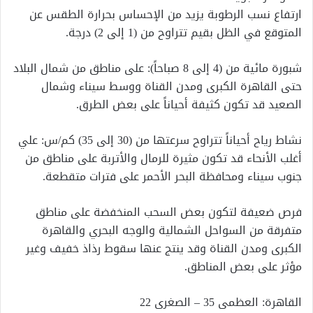
ارتفاع نسب الرطوبة يزيد من الإحساس بحرارة الطقس عن
المتوقع في الظل بقيم تتراوح من (1 إلى 2) درجة.
شبورة مائية من (4 إلى 8 صباحاً): على مناطق من شمال البلاد
حتى القاهرة الكبرى ومدن القناة ووسط سيناء وشمال
الصعيد قد تكون كثيفة أحياناً على بعض الطرق.
نشاط رياح أحياناً تتراوح سرعتها من (30 إلى 35) كم/س: علي
أغلب الأنحاء قد تكون مثيرة للرمال والأتربة على مناطق من
جنوب سيناء ومحافظة البحر الأحمر على فترات متقطعة.
فرص ضعيفة لتكون بعض السحب المنخفضة على مناطق
متفرقة من السواحل الشمالية والوجه البحري والقاهرة
الكبرى ومدن القناة وقد ينتج عنها سقوط رذاذ خفيف وغير
مؤثر على بعض المناطق.
القاهرة: العظمى 35 – الصغرى 22