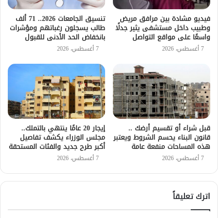
فيديو مشادة بين مرافق مريض
تنسيق الجامعات 2026.. 71 ألف
وطبيب داخل مستشفى يثير جدلًا
طالب يسجلون رغباتهم ومؤشرات
واسعًا على مواقع التواصل
بانخفاض الحد الأدنى للقبول
7 أغسطس، 2026
7 أغسطس، 2026
قبل شراء أو تقسيم أرضك ..
إيجار 20 عامًا ينتهي بالتملك..
قانون البناء يحسم الشروط ويعتبر
مجلس الوزراء يكشف تفاصيل
هذه المساحات منفعة عامة
أكبر طرح جديد والفئات المستحقة
7 أغسطس، 2026
7 أغسطس، 2026
اترك تعليقاً