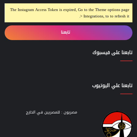
The Instagram Access Token is expired, Go to the Theme options page
> Integrations, to to refresh it.
تابعنا
تابعنا على فيسبوك
تابعنا علي اليوتيوب
مصريون : للمصريين في الخارج