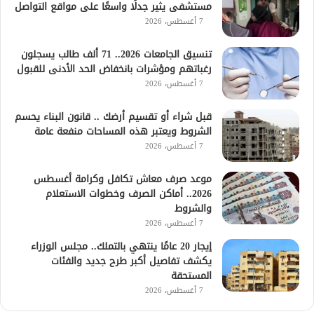
مستشفى يثير جدلًا واسعًا على مواقع التواصل
7 أغسطس، 2026
تنسيق الجامعات 2026.. 71 ألف طالب يسجلون
رغباتهم ومؤشرات بانخفاض الحد الأدنى للقبول
7 أغسطس، 2026
قبل شراء أو تقسيم أرضك .. قانون البناء يحسم
الشروط ويعتبر هذه المساحات منفعة عامة
7 أغسطس، 2026
موعد صرف معاش تكافل وكرامة أغسطس
2026.. أماكن الصرف وخطوات الاستعلام
والشروط
7 أغسطس، 2026
إيجار 20 عامًا ينتهي بالتملك.. مجلس الوزراء
يكشف تفاصيل أكبر طرح جديد والفئات
المستحقة
7 أغسطس، 2026