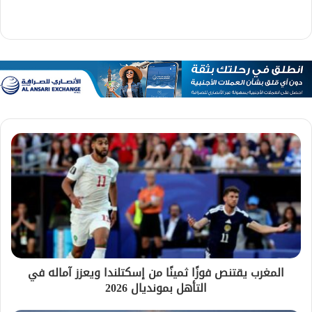
المغرب يقتنص فوزًا ثمينًا من إسكتلندا ويعزز آماله في
التأهل بمونديال 2026