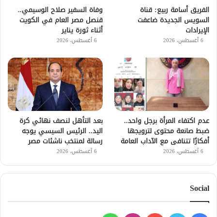
الفريق أسامة ربيع: قناة
وفاة السفير صلاح الوسيمي..
السويس الجديدة ضاعفت
قنصل مصر العام في الكويت
الإيرادات
أثناء ثورة يناير
6 أغسطس، 2026
6 أغسطس، 2026
عدم اكتفاء المرأة برجل واحد..
بعد التأهل لنصف نهائي كرة
ضبط صانعة محتوى لترويجها
اليد.. الرئيس السيسي يوجه
أفكارًا تتنافى مع الآداب العامة
رسالة لمنتخب ناشئات مصر
6 أغسطس، 2026
6 أغسطس، 2026
Social