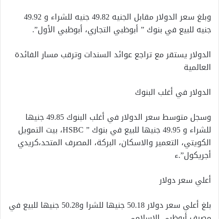
وبلغ سعر الدولار مقابل الجنيه 49.82 جنيه للشراء و 49.92
جنيه للبيع في بنوك ” أبوظبي التجاري، أبوظبي الأول”.
الدولار يستقر مع تراجع عوائد السندات وترقب مسار الفائدة
العالمية
الدولار في أغلب البنوك
وسجل متوسط سعر الدولار في أغلب البنوك 49.85 جنيها
للشراء و 49.95 جنيها للبيع في بنوك ” HSBC، بيت التمويل
الكويتي، التعمير والاسكان، البركة، المصرف المتحد،كريدي
أجريكول”.ء
أعلي سعر دولار
بلغ أعلي سعر دولار 50.18 جنيها للشرا و50.28 جنيها للبيع في
مصرف أبوظبي الإسلامي.