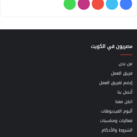
فيسبوك
تويتر
يوتيوب
انستقرام
واتساب
مصريون في الكويت
من نحن
فريق العمل
إنضم لفريق العمل
أتصل بنا
اعلن معنا
ألبوم الفيديوهات
فعاليات ومناسبات
الشروط والأحكام