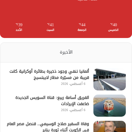
39
41
44
40
℃
℃
℃
℃
الخميس
الجمعة
السبت
الأحد
الأخيرة
ألمانيا تنفي وجود ذخيرة بطائرة أوكرانية كانت
قريبة من مسيّرة مطار لايبتسيج
6 أغسطس، 2026
الفريق أسامة ربيع: قناة السويس الجديدة
ضاعفت الإيرادات
6 أغسطس، 2026
وفاة السفير صلاح الوسيمي.. قنصل مصر العام
في الكويت أثناء ثورة يناير