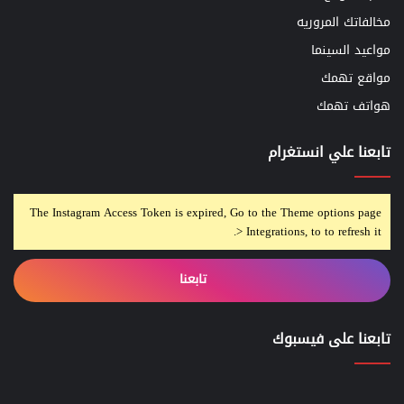
مخالفاتك المروريه
مواعيد السينما
مواقع تهمك
هواتف تهمك
تابعنا علي انستغرام
The Instagram Access Token is expired, Go to the Theme options page
> Integrations, to to refresh it.
تابعنا
تابعنا على فيسبوك