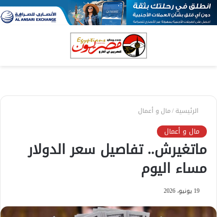
بحث
الق
عن
الرئيسية
/
مال و أعمال
مال و أعمال
ماتغيرش.. تفاصيل سعر الدولار
مساء اليوم
19 يونيو، 2026