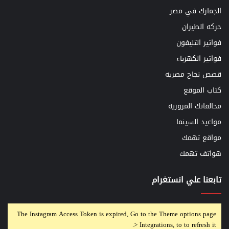
الجمارك في مصر
حركه الطيران
فواتير التليفون
فواتير الكهرباء
قصص نجاح مصريه
كتاب الموقع
مخالفاتك المروريه
مواعيد السينما
مواقع تهمك
هواتف تهمك
تابعنا علي انستغرام
The Instagram Access Token is expired, Go to the Theme options page
> Integrations, to to refresh it.