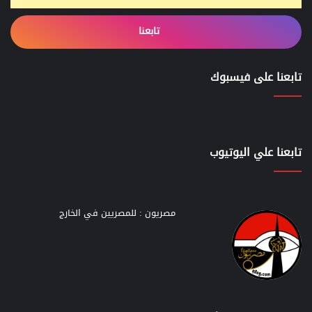
تابعنا
تابعنا على فيسبوك
تابعنا علي اليوتيوب
مصريون : للمصريين في الخارج