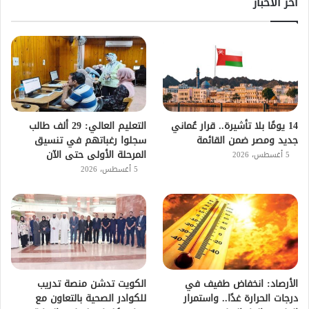
اخر الاخبار
14 يومًا بلا تأشيرة.. قرار عُماني
التعليم العالي: 29 ألف طالب
جديد ومصر ضمن القائمة
سجلوا رغباتهم في تنسيق
المرحلة الأولى حتى الآن
5 أغسطس، 2026
5 أغسطس، 2026
الأرصاد: انخفاض طفيف في
الكويت تدشن منصة تدريب
درجات الحرارة غدًا.. واستمرار
للكوادر الصحية بالتعاون مع