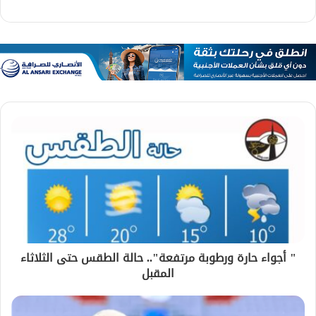
" أجواء حارة ورطوبة مرتفعة".. حالة الطقس حتى الثلاثاء
المقبل