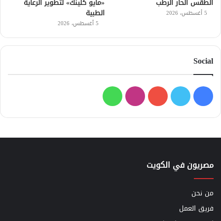
الطقس الحار الرطب
«مايو كلينك» لتطوير الرعاية
الطبية
5 أغسطس، 2026
5 أغسطس، 2026
Social
فيسبوك
تويتر
يوتيوب
انستقرام
واتساب
مصريون في الكويت
من نحن
فريق العمل