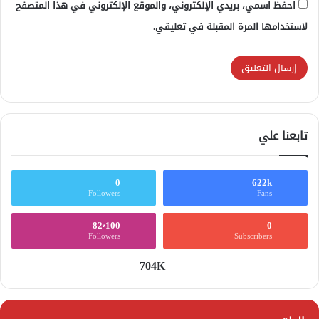
احفظ اسمي، بريدي الإلكتروني، والموقع الإلكتروني في هذا المتصفح
لاستخدامها المرة المقبلة في تعليقي.
تابعنا علي
0
622k
Followers
Fans
82٬100
0
Followers
Subscribers
704K