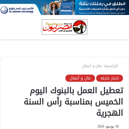
بحث
الق
عن
الرئيسية
/
مال و أعمال
اخبار عاجله
مال و أعمال
تعطيل العمل بالبنوك اليوم
الخميس بمناسبة رأس السنة
الهجرية
18 يونيو، 2026