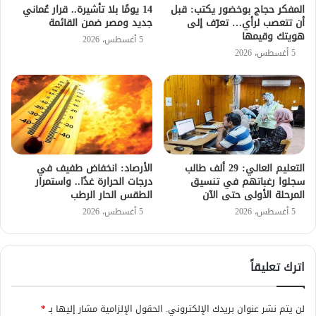
المفكر حجاج بوخضور يكتب: قبل
14 يومًا بلا تأشيرة.. قرار عُماني
أن تتعصب لرأي… تعرّف إلى
جديد ومصر ضمن القائمة
هويتك وقيمها
5 أغسطس، 2026
5 أغسطس، 2026
التعليم العالي: 29 ألف طالب
الأرصاد: انخفاض طفيف في
سجلوا رغباتهم في تنسيق
درجات الحرارة غدًا.. واستمرار
المرحلة الأولى حتى الآن
الطقس الحار الرطب
5 أغسطس، 2026
5 أغسطس، 2026
اترك تعليقاً
لن يتم نشر عنوان بريدك الإلكتروني.
الحقول الإلزامية مشار إليها بـ
*