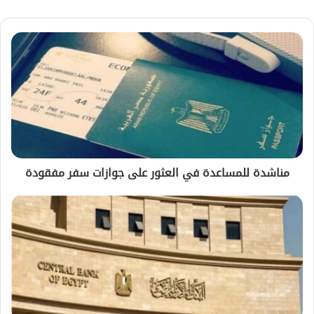
مناشدة للمساعدة في العثور على جوازات سفر مفقودة