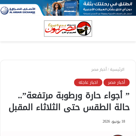
بحث
الق
عن
الرئيسية
/
أخبار مصر
أخبار مصر
اخبار عاجله
” أجواء حارة ورطوبة مرتفعة”..
حالة الطقس حتى الثلاثاء المقبل
18 يونيو، 2026