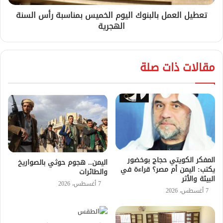
تعطيل العمل بالبنوك اليوم الخميس بمناسبة رأس السنة
الهجرية
مقالات ذات صلة
المفكر الكويتي حجاج بوخضور
اليمن.. هجوم حوثي بالصواريخ
يكتب: اليمن أم مصر؟ قراءة في
والطائرات
البيئة والأثر
7 أغسطس، 2026
7 أغسطس، 2026