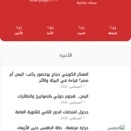
سماء صافية
41
40
41
44
℃
℃
℃
℃
الجمعة
السبت
الأحد
الأثنين
الأخيرة
المفكر الكويتي حجاج بوخضور يكتب: اليمن أم
مصر؟ قراءة في البيئة والأثر
7 أغسطس، 2026
اليمن.. هجوم حوثي بالصواريخ والطائرات
7 أغسطس، 2026
جدول امتحانات الدور الثاني للثانوية العامة
7 أغسطس، 2026
حرارة مرتفعة.. حالة الطقس حتى الأربعاء