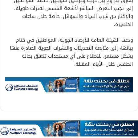
بفارق يتراوح بين درجة ودرجتين مئويتين، داعيةً المواطنين
إلى تجنب التعرض المباشر لأشعة الشمس لفترات طويلة،
والإكثار من شرب المياه والسوائل، خاصة خلال ساعات
الظهيرة.
ودعت الهيئة العامة للأرصاد الجوية، المواطنين في ختام
بيانها، إلى متابعة التحديثات والنشرات الجوية الصادرة عنها
بشكل مستمر، للاطلاع على أي مستجدات تتعلق بحالة
الطقس خلال الأيام المقبلة.