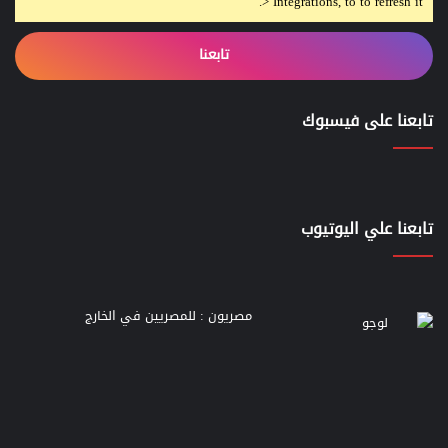
> Integrations, to to refresh it.
تابعنا
تابعنا على فيسبوك
تابعنا علي اليوتيوب
مصريون : للمصريين في الخارج