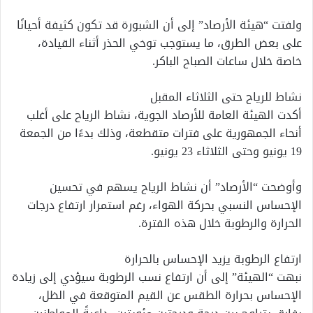
ولفتت “هيئة الأرصاد” إلى أن الشبورة قد تكون كثيفة أحيانًا
على بعض الطرق، ما يستوجب توخي الحذر أثناء القيادة،
خاصة خلال ساعات الصباح الباكر.
نشاط للرياح حتى الثلاثاء المقبل
أكدت الهيئة العامة للأرصاد الجوية، نشاط الرياح على أغلب
أنحاء الجمهورية على فترات متقطعة، وذلك بدءًا من الجمعة
19 يونيو وحتى الثلاثاء 23 يونيو.
وأوضحت “الأرصاد” أن نشاط الرياح يسهم في تحسين
الإحساس النسبي بحركة الهواء، رغم استمرار ارتفاع درجات
الحرارة والرطوبة خلال هذه الفترة.
ارتفاع الرطوبة يزيد الإحساس بالحرارة
نبهت “الهيئة” إلى أن ارتفاع نسب الرطوبة سيؤدي إلى زيادة
الإحساس بحرارة الطقس عن القيم المتوقعة في الظل،