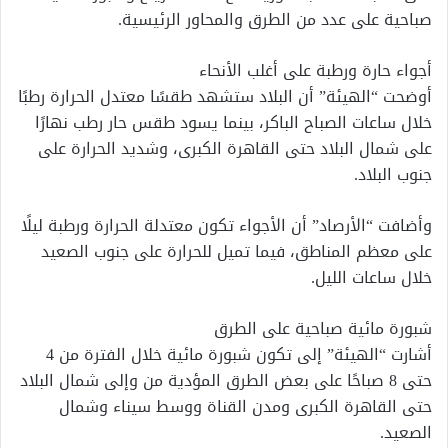
صباحية على عدد من الطرق والمحاور الرئيسية.
أجواء حارة ورطبة على أغلب الأنحاء
أوضحت “الهيئة” أن البلاد ستشهد طقسًا معتدل الحرارة رطبًا
خلال ساعات الصباح الباكر، بينما يسود طقس حار رطب نهارًا
على شمال البلاد حتى القاهرة الكبرى، وشديد الحرارة على
جنوب البلاد.
وأضافت “الأرصاد” أن الأجواء تكون معتدلة الحرارة ورطبة ليلًا
على معظم المناطق، فيما تميل للحرارة على جنوب الصعيد
خلال ساعات الليل.
شبورة مائية صباحية على الطرق
أشارت “الهيئة” إلى تكون شبورة مائية خلال الفترة من 4
حتى 8 صباحًا على بعض الطرق المؤدية من وإلى شمال البلاد
حتى القاهرة الكبرى ومدن القناة ووسط سيناء وشمال
الصعيد.