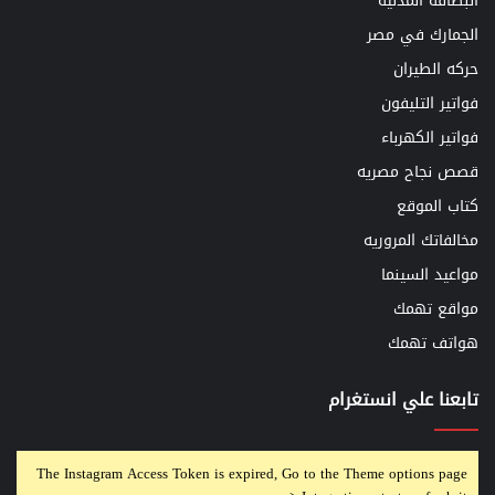
البطاقه المدنيه
الجمارك في مصر
حركه الطيران
فواتير التليفون
فواتير الكهرباء
قصص نجاح مصريه
كتاب الموقع
مخالفاتك المروريه
مواعيد السينما
مواقع تهمك
هواتف تهمك
تابعنا علي انستغرام
The Instagram Access Token is expired, Go to the Theme options page