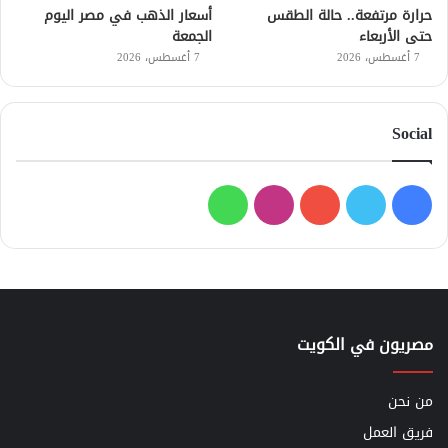
حرارة مرتفعة.. حالة الطقس
أسعار الذهب في مصر اليوم
حتى الأربعاء
الجمعة
7 أغسطس، 2026
7 أغسطس، 2026
Social
فيسبوك
تويتر
يوتيوب
انستقرام
واتساب
مصريون في الكويت
من نحن
فريق العمل