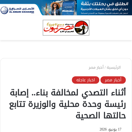
بحث
الق
عن
الرئيسية
/
أخبار مصر
أخبار مصر
اخبار عاجله
أثناء التصدي لمخالفة بناء.. إصابة
رئيسة وحدة محلية والوزيرة تتابع
حالتها الصحية
17 يونيو، 2026