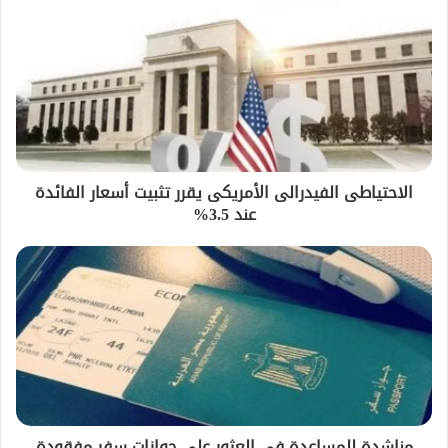
الاحتياطى الفيدرالى الأمريكى يقرر تثبيت أسعار الفائدة
عند 3.5%
مناشدة للمساعدة في العثور على جوازات سفر مفقودة