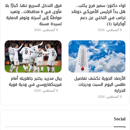
لواء دكتور/ سمير فرج يكتب..
فرق التدخل السريع تنقذ كبارًا بلا
هل بدأ الرئيس الأمريكي دونالد
مأوى في 6 محافظات.. وتعيد
ترامب في التخلي عن دعم
مواطنًا إلى أسرته وتوفر الحماية
أوكرانيا (1)
لسيدة مسنة
8 أغسطس، 2026
8 أغسطس، 2026
الأرصاد الجوية تكشف تفاصيل
ريال مدريد يختبر جاهزيته أمام
طقس اليوم السبت ودرجات
فيرينكفاروسي في ودية قوية
الحرارة
8 أغسطس، 2026
8 أغسطس، 2026
Social