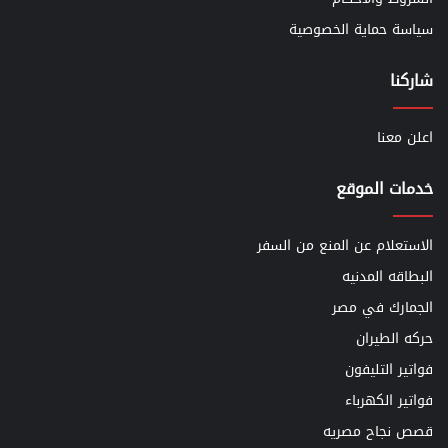
سياسة حماية الخصوصية
شاركنا
اعلن معنا
خدمات الموقع
الاستعلام عن المنع من السفر
البطاقه المدنيه
الجمارك في مصر
حركه الطيران
فواتير التليفون
فواتير الكهرباء
قصص نجاح مصريه