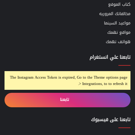
كتاب الموقع
مخالفاتك المروريه
مواعيد السينما
مواقع تهمك
هواتف تهمك
تابعنا علي انستغرام
The Instagram Access Token is expired, Go to the Theme options page
> Integrations, to to refresh it.
تابعنا
تابعنا على فيسبوك