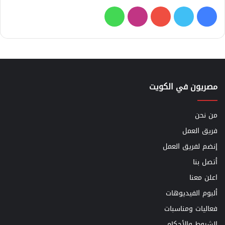
فيسبوك
تويتر
يوتيوب
انستقرام
واتساب
مصريون في الكويت
من نحن
فريق العمل
إنضم لفريق العمل
أتصل بنا
اعلن معنا
ألبوم الفيديوهات
فعاليات ومناسبات
الشروط والأحكام