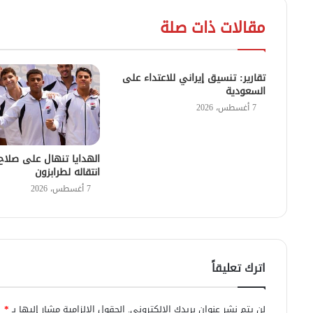
مقالات ذات صلة
تقارير: تنسيق إيراني للاعتداء على
السعودية
7 أغسطس، 2026
الهدايا تنهال على صلاح
انتقاله لطرابزون
7 أغسطس، 2026
اترك تعليقاً
لن يتم نشر عنوان بريدك الإلكتروني.
الحقول الإلزامية مشار إليها بـ
*