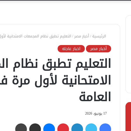
الرئيسية
/
أخبار مصر
/
التعليم تطبق نظام المجمعات الامتحانية لأول
أخبار مصر
اخبار عاجله
التعليم تطبق نظام ال
الامتحانية لأول مرة في
العامة
17 يونيو، 2026
فيسبوك
تويتر
لينكدإن
بينتيريست
ماسنجر
مشاركة عبر البريد
طباعة