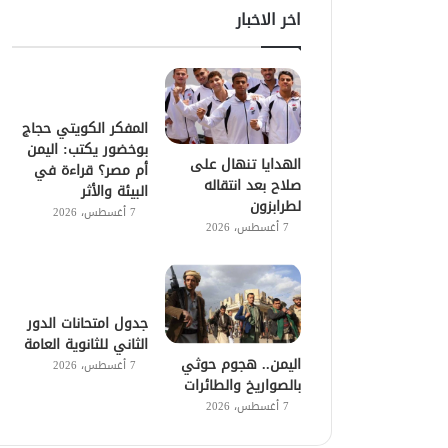
اخر الاخبار
المفكر الكويتي حجاج
بوخضور يكتب: اليمن
الهدايا تنهال على
أم مصر؟ قراءة في
صلاح بعد انتقاله
البيئة والأثر
لطرابزون
7 أغسطس، 2026
7 أغسطس، 2026
جدول امتحانات الدور
الثاني للثانوية العامة
اليمن.. هجوم حوثي
7 أغسطس، 2026
بالصواريخ والطائرات
7 أغسطس، 2026