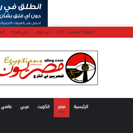
عن مصر
نحن هنا
للم
الجمعة, أغسطس 7 2026
الرئيسية
مصر
الكويت
عربي
عالمي