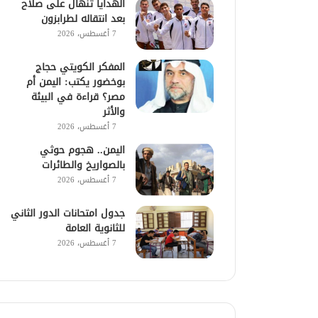
الهدايا تنهال على صلاح
بعد انتقاله لطرابزون
7 أغسطس، 2026
المفكر الكويتي حجاج
بوخضور يكتب: اليمن أم
مصر؟ قراءة في البيئة
والأثر
7 أغسطس، 2026
اليمن.. هجوم حوثي
بالصواريخ والطائرات
7 أغسطس، 2026
جدول امتحانات الدور الثاني
للثانوية العامة
7 أغسطس، 2026