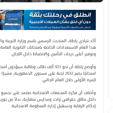
أكد شادي زلطة، المتحدث الرسمي باسم وزارة التربية والتع
هذا العام الاستعدادات الخاصة بامتحانات الثانوية العامة
وتوفير أعلى درجات التأمين والانضباط داخل اللجان.
امتحانيًا يضم 2032 لجنة على مستوى الجمهورية،
للمرة الأولى خلال العام الحالي.
وأضاف أن فكرة المجمعات الامتحانية تعتمد على تجميع عدد
داخل نطاق جغرافي واحد ومدارس متقاربة، بدلاً من توزي
إحكام الرقابة وتسهيل إدارة المنظومة الامتحانية.