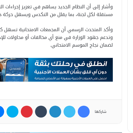
وأشار إلى أن النظام الجديد يساهم في تعزيز إجراءات ا
مستقلة لكل لجنة، بما يقلل من التكدس ويسهل حركة دخ
وأكد المتحدث الرسمي أن المجمعات الامتحانية تسهل كذلك
وتدعم جهود الوزارة في منع أي مخالفات أو محاولات للإ
لضمان نجاح الموسم الامتحاني.
فيسبوك
تويتر
لينكدإن
بينتيريست
سكاي
شاركها