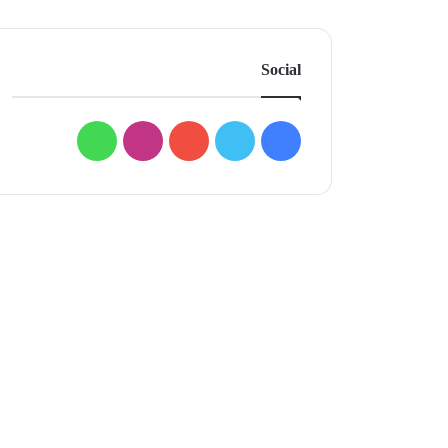
Social
فيسبوك
تويتر
يوتيوب
انستقرام
واتساب