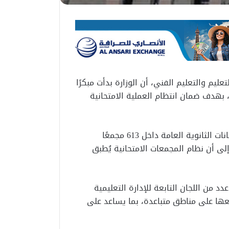
ليم والتعليم الفني، أن الوزارة بدأت مبكرًا
، بهدف ضمان انتظام العملية الامتحانية
وأوضح زلطة أن نحو 921 ألف طالب وطالبة سيؤدون امتحانات الثانوية العامة داخل 613 مجمعًا
 مشيرًا إلى أن نظام المجمعات الامتحانية يُطبق
 من اللجان التابعة للإدارة التعليمية
عها على مناطق متباعدة، بما يساعد على