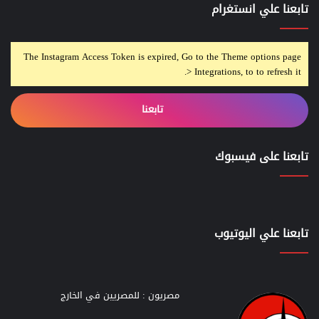
تابعنا علي انستغرام
The Instagram Access Token is expired, Go to the Theme options page
> Integrations, to to refresh it.
تابعنا
تابعنا على فيسبوك
تابعنا علي اليوتيوب
مصريون : للمصريين في الخارج