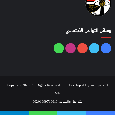
وسائل التواصل الأجتماعي
فيسبوك
تويتر
يوتيوب
انستقرام
واتساب
Developed By WebSpace
© Copyright 2026, All Rights Reserved |
ME
للتواصل واتساب: 00201099710619