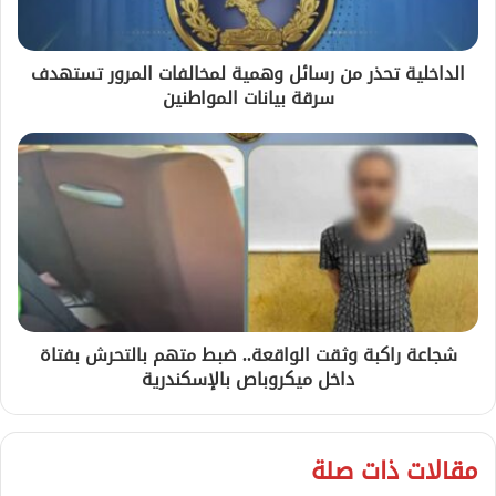
الداخلية تحذر من رسائل وهمية لمخالفات المرور تستهدف
سرقة بيانات المواطنين
شجاعة راكبة وثقت الواقعة.. ضبط متهم بالتحرش بفتاة
داخل ميكروباص بالإسكندرية
مقالات ذات صلة