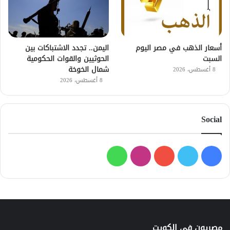
أسعار الذهب في مصر اليوم
اليمن.. تجدد الاشتباكات بين
السبت
الحوثيين والقوات الحكومية
شمال الخوخة
8 أغسطس، 2026
8 أغسطس، 2026
Social
فيسبوك
تويتر
يوتيوب
انستقرام
واتساب
مصريون في الكويت