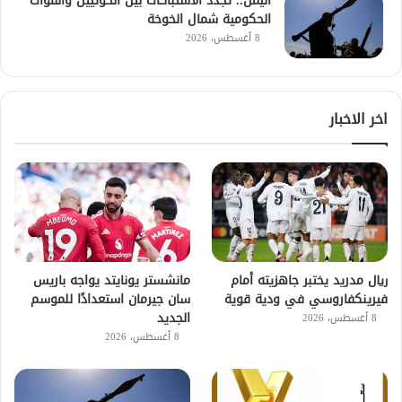
اليمن.. تجدد الاشتباكات بين الحوثيين والقوات
الحكومية شمال الخوخة
8 أغسطس، 2026
اخر الاخبار
ريال مدريد يختبر جاهزيته أمام
مانشستر يونايتد يواجه باريس
فيرينكفاروسي في ودية قوية
سان جيرمان استعدادًا للموسم
الجديد
8 أغسطس، 2026
8 أغسطس، 2026