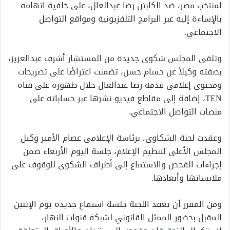
لمنتخب مصر، ضد الكابتن رضا عبدالعال، على خلفية اتهامه
بالإساءة إليه عبر البرامج التلفزيونية ومواقع التواصل
الاجتماعي.
وتلقى المجلس شكوى جديدة من المستشار أشرف عبدالعزيز،
بصفته وكيلاً عن حسام حسن، تضمنت اعتراضًا على تصريحات
ومحتوى إعلامي قدمه رضا عبدالعال خلال ظهوره على قناة
TEN، إضافة إلى مقاطع فيديو نشرها عبر حساباته على
منصات التواصل الاجتماعي.
وعقدت لجنة الشكاوى، برئاسة الإعلامي عصام الأمير وكيل
المجلس الأعلى لتنظيم الإعلام، جلسة اليوم الأربعاء ضمن
إجراءات الفحص والاستماع إلى أطراف الشكوى للوقوف على
ملابساتها وأبعادها.
ومن المقرر أن تعقد اللجنة جلسة استماع جديدة يوم الإثنين
المقبل بحضور الممثل القانوني لشبكة قنوات النهار،