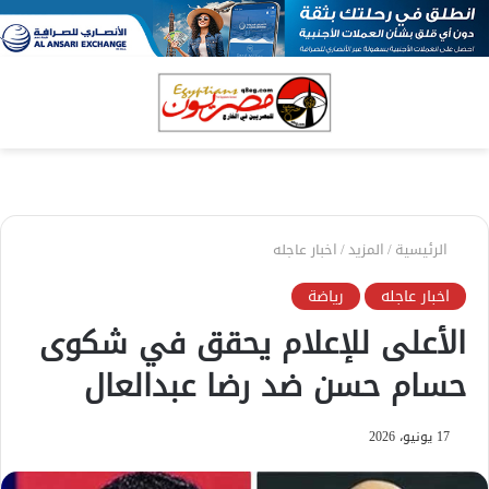
بحث
الق
عن
الرئيسية
/
المزيد
/
اخبار عاجله
اخبار عاجله
رياضة
الأعلى للإعلام يحقق في شكوى
حسام حسن ضد رضا عبدالعال
17 يونيو، 2026