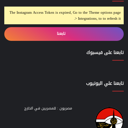
The Instagram Access Token is expired, Go to the Theme options page
> Integrations, to to refresh it.
تابعنا
تابعنا على فيسبوك
تابعنا علي اليوتيوب
مصريون : للمصريين في الخارج