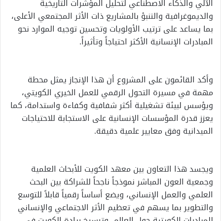
الآلي والذكاء الاصطناعي لتحليل المؤشرات التاريخية
والديموغرافية والتنبؤ بالمشاريع ذات الأثر المجتمعي الأعلى،
بما يساعد على ترتيب الأولويات وتحسين توجيه الموارد نحو
المبادرات الإنسانية الأكثر احتياجاً وتأثيراً.
وأكد القائمون على المشروع أن هذا الإنجاز يمثل محطة
مهمة في مسيرة التحول الرقمي للعمل الخيري الكويتي،
ويؤسس لبيئة تشغيلية أكثر شفافية وكفاءة واستدامة، كما
يعزز قدرة المؤسسات الإنسانية على الاستجابة للاحتياجات
الميدانية وفق معايير علمية دقيقة.
ويجسد هذا التعاون بين معهد الكويت للأبحاث العلمية
وجمعية العون المباشر نموذجاً ناجحاً للشراكة بين البحث
العلمي والعمل الإنساني، ويضع أساساً رقمياً قابلاً للتوسع
والتطوير بما يسهم في تعظيم الأثر الاجتماعي والإنساني
للمبادرات الكويتية حول العالم، وترسيخ ريادة الكويت في