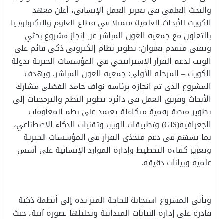
والبحث العلمي في تعزيز العمل الإنساني، أعلن معهد
الكويت للأبحاث العلمية متمثلا في قطاع العلوم والتكنولوجيا
بالتعاون مع جمعية العون المباشر عن إنجاز مشروع بحثي
وتقني متقدم بعنوان: تطوير نظام إلكتروني ذكي قائم على
الويب لدعم القرار الاستراتيجي في المؤسسات الخيرية بدولة
الكويت – المرحلة الأولى: جمعية العون المباشر. ويهدف
المشروع الذي تم انجازه برئاسة نواف حامد الفضلي مشارك
الأبحاث وفريق العمل في دائرة تطوير النظم والبرمجيات إلى
تطوير منصة رقمية متكاملة تعتمد على نظم المعلومات
الجغرافية(GIS) وتطبيقات الويب وتقنيات الذكاء الاصطناعي،
بما يسهم في دعم متخذي القرار في المؤسسات الخيرية
وتعزيز كفاءة التخطيط وإدارة الموارد الإنسانية على أسس
علمية وبيانات دقيقة.
ويأتي المشروع استجابة للحاجة المتزايدة إلى أنظمة ذكية
قادرة على إدارة البيانات الميدانية وتحليلها بصورة آنية، حيث