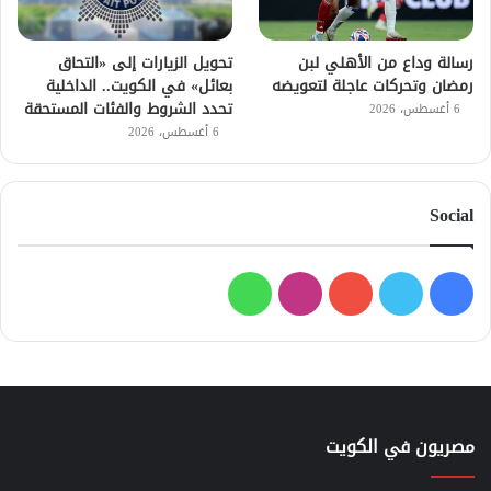
رسالة وداع من الأهلي لبن
تحويل الزيارات إلى «التحاق
رمضان وتحركات عاجلة لتعويضه
بعائل» في الكويت.. الداخلية
تحدد الشروط والفئات المستحقة
6 أغسطس، 2026
6 أغسطس، 2026
Social
فيسبوك
تويتر
يوتيوب
انستقرام
واتساب
مصريون في الكويت