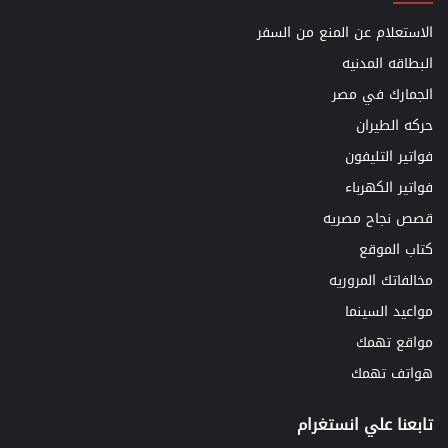
الاستعلام عن المنع من السفر
البطاقه المدنيه
الجمارك في مصر
حركه الطيران
فواتير التليفون
فواتير الكهرباء
قصص نجاح مصريه
كتاب الموقع
مخالفاتك المروريه
مواعيد السينما
مواقع تهمك
هواتف تهمك
تابعنا علي انستغرام