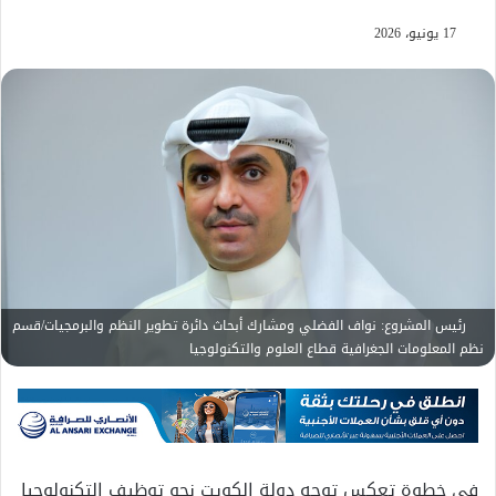
17 يونيو، 2026
رئيس المشروع: نواف الفضلي ومشارك أبحاث دائرة تطوير النظم والبرمجيات/قسم
نظم المعلومات الجغرافية قطاع العلوم والتكنولوجيا
في خطوة تعكس توجه دولة الكويت نحو توظيف التكنولوجيا