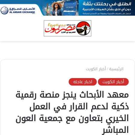
بحث
الق
عن
الرئيسية
/
أخبار الكويت
أخبار الكويت
اخبار عاجله
معهد الأبحاث ينجز منصة رقمية
ذكية لدعم القرار في العمل
الخيري بتعاون مع جمعية العون
المباشر