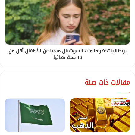
بريطانيا تحظر منصات السوشيال ميديا عن الأطفال أقل من
16 سنة نهائيا
مقالات ذات صلة