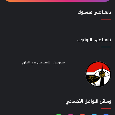
تابعنا على فيسبوك
تابعنا علي اليوتيوب
مصريون : للمصريين في الخارج
وسائل التواصل الأجتماعي