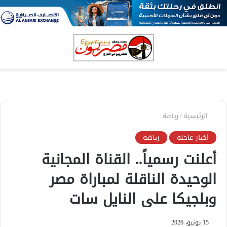
بحث
الق
عن
الرئيسية
/
رياضة
اخبار عاجله
رياضة
أعلنت رسمياً.. القناة المجانية
الوحيدة الناقلة لمباراة مصر
وبلجيكا على النايل سات
15 يونيو، 2026