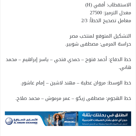
الاستقطاب: أفقي (H)
معدل الترميز: 27500
معامل تصحيح الخطأ: 2/3
التشكيل المتوقع لمنتخب مصر
حراسة المرمى: مصطفى شوبير.
خط الدفاع: أحمد فتوح – حمدي فتحي – ياسر إبراهيم – محمد
هاني.
خط الوسط: مروان عطية – مهند لاشين – إمام عاشور.
خط الهجوم: مصطفى زيكو – عمر مرموش – محمد صلاح.