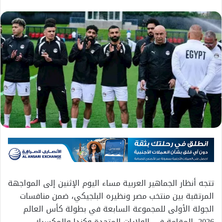
تتجه أنظار الجماهير العربية مساء اليوم الإثنين إلى المواجهة
المرتقبة بين منتخب مصر ونظيره البلجيكي، ضمن منافسات
الجولة الأولى للمجموعة السابعة في بطولة كأس العالم
2026، المقامة في الولايات المتحدة وكندا والمكسيك.