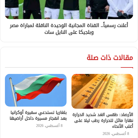
أعلنت رسمياً.. القناة المجانية الوحيدة الناقلة لمباراة مصر
وبلجيكا على النايل سات
مقالات ذات صلة
بلغاريا تستدعي سفيرة أوكرانيا
الأرصاد: طقس الغد شديد الحرارة
بعد انفجار مسيرة داخل أراضيها
نهارا مائل للحرارة رطب ليلا على
8 أغسطس، 2026
أغلب الأنحاء
8 أغسطس، 2026