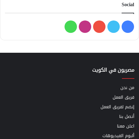
Social
فيسبوك
تويتر
يوتيوب
انستقرام
واتساب
مصريون في الكويت
من نحن
فريق العمل
إنضم لفريق العمل
أتصل بنا
اعلن معنا
ألبوم الفيديوهات