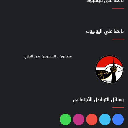
تابعنا على فيسبوك
تابعنا علي اليوتيوب
مصريون : للمصريين في الخارج
وسائل التواصل الأجتماعي
فيسبوك
تويتر
يوتيوب
انستقرام
واتساب