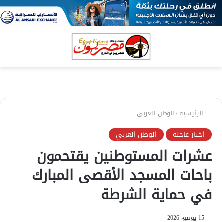
بحث
الق
عن
الرئيسية
/
الوطن العربي
اخبار عاجله
الوطن العربي
عشرات المستوطنين يقتحمون
باحات المسجد الأقصى المبارك
في حماية الشرطة
15 يونيو، 2026