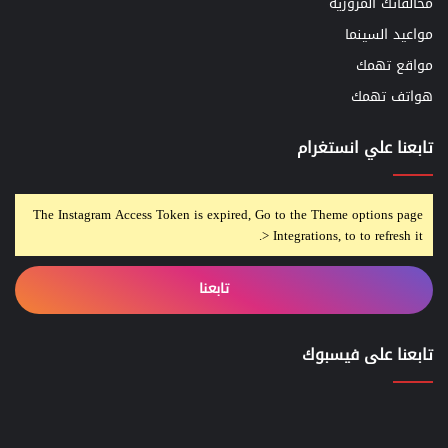
مخالفاتك المروريه
مواعيد السينما
مواقع تهمك
هواتف تهمك
تابعنا علي انستغرام
The Instagram Access Token is expired, Go to the Theme options page
> Integrations, to to refresh it.
تابعنا
تابعنا على فيسبوك