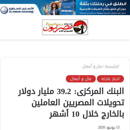
بحث
الق
عن
الرئيسية
/
مال و أعمال
اخبار عاجله
مال و أعمال
البنك المركزى: 39.2 مليار دولار
تحويلات المصريين العاملين
بالخارج خلال 10 أشهر
15 يونيو، 2026