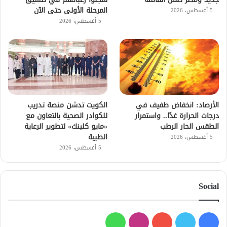
المرحلة الأولى حتى الآن
5 أغسطس، 2026
5 أغسطس، 2026
الأرصاد: انخفاض طفيف في
الكويت تدشن منصة تدريب
درجات الحرارة غدًا.. واستمرار
للكوادر الصحية بالتعاون مع
الطقس الحار الرطب
«مايو كلينك» لتطوير الرعاية
الطبية
5 أغسطس، 2026
5 أغسطس، 2026
Social
فيسبوك
تويتر
يوتيوب
انستقرام
واتساب