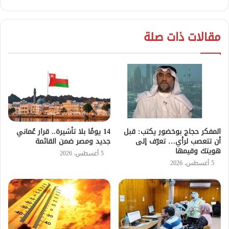
مقالات ذات صلة
المفكر حجاج بوخضور يكتب: قبل
14 يومًا بلا تأشيرة.. قرار عُماني
أن تتعصب لرأي… تعرّف إلى
جديد ومصر ضمن القائمة
هويتك وقيمها
5 أغسطس، 2026
5 أغسطس، 2026