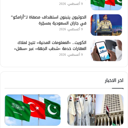
9 أغسطس، 2026
الحوثيون يتبنون استهداف مصفاة لـ”أرامكو”
في جازان السعودية بمسيّرة
9 أغسطس، 2026
الكويت.. «المعلومات المدنية» تتيح لملاك
العقارات خدمة «شطب الجهة» عبر «سهل»
9 أغسطس، 2026
اخر الاخبار