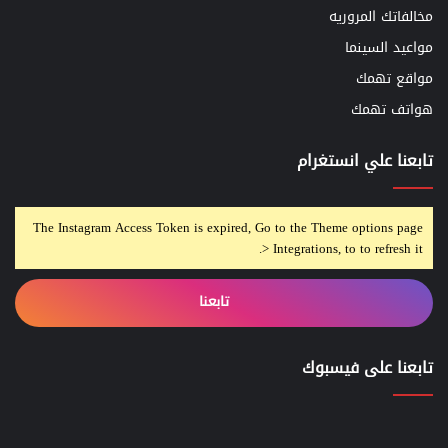
مخالفاتك المروريه
مواعيد السينما
مواقع تهمك
هواتف تهمك
تابعنا علي انستغرام
The Instagram Access Token is expired, Go to the Theme options page
> Integrations, to to refresh it.
تابعنا
تابعنا على فيسبوك