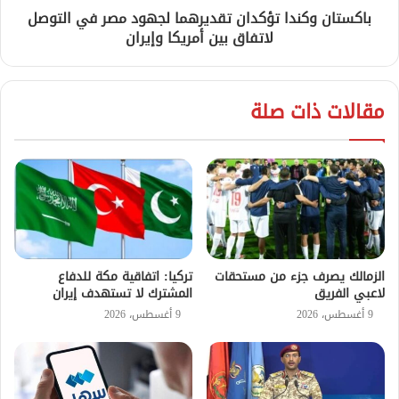
باكستان وكندا تؤكدان تقديرهما لجهود مصر في التوصل
لاتفاق بين أمريكا وإيران
مقالات ذات صلة
الزمالك يصرف جزء من مستحقات
تركيا: اتفاقية مكة للدفاع
لاعبي الفريق
المشترك لا تستهدف إيران
9 أغسطس، 2026
9 أغسطس، 2026