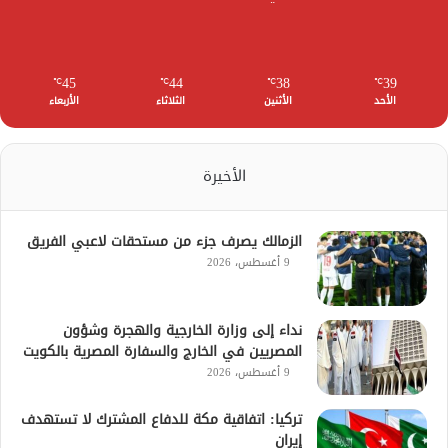
45
44
38
39
℃
℃
℃
℃
الأحد
الأثنين
الثلاثاء
الأربعاء
الأخيرة
الزمالك يصرف جزء من مستحقات لاعبي الفريق
9 أغسطس، 2026
نداء إلى وزارة الخارجية والهجرة وشؤون
المصريين في الخارج والسفارة المصرية بالكويت
9 أغسطس، 2026
تركيا: اتفاقية مكة للدفاع المشترك لا تستهدف
إيران