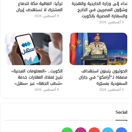
نداء إلى وزارة الخارجية والهجرة
تركيا: اتفاقية مكة للدفاع
وشؤون المصريين في الخارج
المشترك لا تستهدف إيران
والسفارة المصرية بالكويت
9 أغسطس، 2026
9 أغسطس، 2026
الحوثيون يتبنون استهداف
الكويت.. «المعلومات المدنية»
مصفاة لـ”أرامكو” في جازان
تتيح لملاك العقارات خدمة
السعودية بمسيّرة
«شطب الجهة» عبر «سهل»
9 أغسطس، 2026
9 أغسطس، 2026
Social