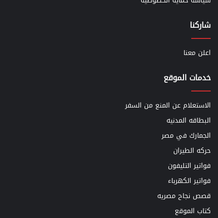
سياسة حماية الخصوصية
شاركنا
اعلن معنا
خدمات الموقع
الاستعلام عن المنع من السفر
البطاقه المدنيه
الجمارك في مصر
حركه الطيران
فواتير التليفون
فواتير الكهرباء
قصص نجاح مصريه
كتاب الموقع