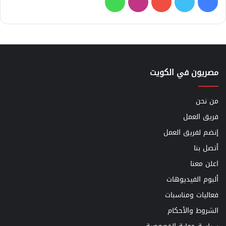
فيسبوك
تويتر
يوتيوب
انستقرام
واتساب
مصريون في الكويت
من نحن
فريق العمل
إنضم لفريق العمل
أتصل بنا
اعلن معنا
ألبوم الفيديوهات
فعاليات ومناسبات
الشروط والأحكام