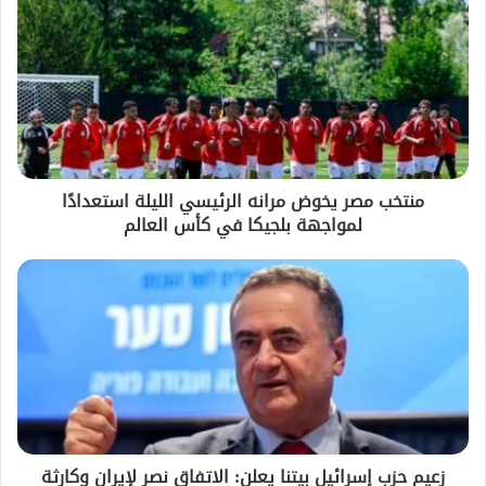
منتخب مصر يخوض مرانه الرئيسي الليلة استعدادًا
لمواجهة بلجيكا في كأس العالم
زعيم حزب إسرائيل بيتنا يعلن: الاتفاق نصر لإيران وكارثة