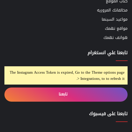
كتاب الموقع
مخالفاتك المروريه
مواعيد السينما
مواقع تهمك
هواتف تهمك
تابعنا علي انستغرام
The Instagram Access Token is expired, Go to the Theme options page
> Integrations, to to refresh it.
تابعنا
تابعنا على فيسبوك