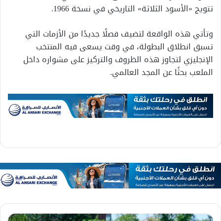
تتويج «الأسود الثلاثة» التاريخي في نسخة 1966.
وتأتي هذه الواقعة لتضيف فصلًا جديدًا من الأزمات التي
تسبق انطلاق البطولة، في وقت يسعى فيه المنتخب
الإنجليزي لتجاوز هذه الظروف والتركيز على مشواره داخل
الملعب بحثًا عن المجد العالمي.