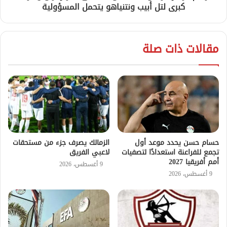
كبرى لتل أبيب ونتنياهو يتحمل المسؤولية
مقالات ذات صلة
حسام حسن يحدد موعد أول
الزمالك يصرف جزء من مستحقات
تجمع للفراعنة استعدادًا لتصفيات
لاعبي الفريق
أمم أفريقيا 2027
9 أغسطس، 2026
9 أغسطس، 2026