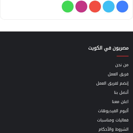
فيسبوك
تويتر
يوتيوب
انستقرام
واتساب
مصريون في الكويت
من نحن
فريق العمل
إنضم لفريق العمل
أتصل بنا
اعلن معنا
ألبوم الفيديوهات
فعاليات ومناسبات
الشروط والأحكام