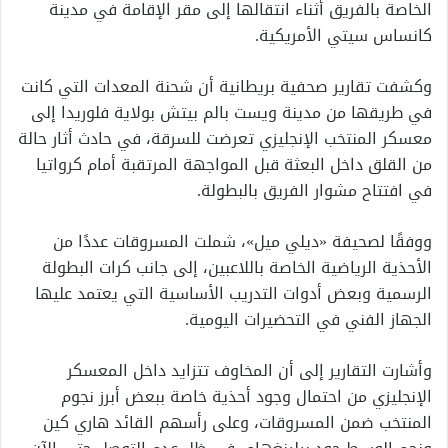
الخاصة بالفريق أثناء انتقالها إلى مقر الإقامة في مدينة
كانساس سيتي الأمريكية.
وكشفت تقارير صحفية بريطانية أن شحنة المعدات التي كانت
في طريقها من مدينة ويست بالم بيتش بولاية فلوريدا إلى
معسكر المنتخب الإنجليزي تعرضت للسرقة، في حادث أثار حالة
من القلق داخل البعثة قبل المواجهة المرتقبة أمام كرواتيا
في افتتاح مشوار الفريق بالبطولة.
ووفقًا لصحيفة «ديلي ميل»، شملت المسروقات عددًا من
الأحذية الرياضية الخاصة باللاعبين، إلى جانب كرات البطولة
الرسمية وبعض أدوات التدريب الأساسية التي يعتمد عليها
الجهاز الفني في التحضيرات اليومية.
وأشارت التقارير إلى أن المخاوف تتزايد داخل المعسكر
الإنجليزي من احتمال وجود أحذية خاصة ببعض أبرز نجوم
المنتخب ضمن المسروقات، وعلى رأسهم القائد هاري كين