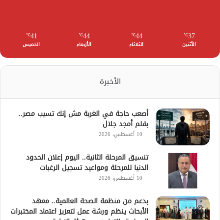
41
44
44
37
℃
℃
℃
℃
الأثنين
الثلاثاء
الأربعاء
الخميس
الأخيرة
أصعب حاجة في الغربة مش إنك تسيب مصر..
بقلم أمجد جلال
10 أغسطس، 2026
تنسيق المرحلة الثانية.. اليوم إعلان الحدود
الدنيا للمرحلة ومواعيد تسجيل الرغبات
10 أغسطس، 2026
بدعم من منظمة الصحة العالمية.. معهد
الأبحاث ينظم ورشة عمل لتعزيز اعتماد المختبرات